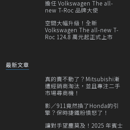
擔任 Volkswagen The all-
new T-Roc 品牌大使
空間大幅升級！全新
Volkswagen The all-new T-
Roc 124.8 萬元起正式上市
最新文章
真的賣不動了？Mitsubishi漸
遭經銷商淘汰，並且專注二手
市場尋商機！
影／911竟然換了Honda的引
擎？保時捷鐵粉憤怒了！
讓對手望塵莫及！2025 年賓士