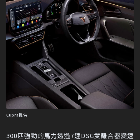
Cupra提供
300匹強勁的馬力透過7速DSG雙離合器變速