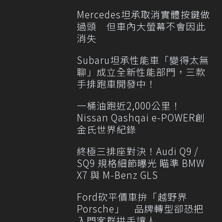
Mercedes坦承取消實體按鍵做
過頭 但車內大螢幕不會因此
消失
Subaru坦承性能車「變得太無
聊」成立全新性能部門，三款
手排跑車開發中！
一桶油跑近2,000公里！
Nissan Qashqai e-POWER創
金氏世界紀錄
終極三排座對決！Audi Q9 /
SQ9 規格細節曝光 瞄準 BMW
X7 與 M-Benz GLS
Ford砍平價車拚「越野界
Porsche」 品牌轉型卻恐把
入門客群拱手讓人