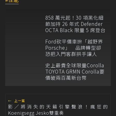
858 萬元起！30 項黑化細
節加持 26 年式 Defender
OCTA Black 限量 5 席登台
Ford砍平價車拚「越野界
Porsche」 品牌轉型卻
恐把入門客群拱手讓人
史上最貴全球限量Corolla
TOYOTA GRMN Corolla要
價破兩百萬新台幣
←
上一篇
影／將消失的天籟引擎聲浪！瘋狂的
Koenigsegg Jesko雙重奏