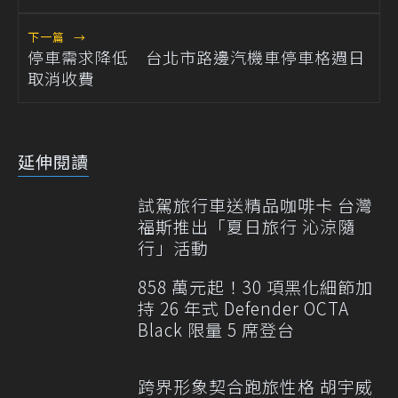
下一篇
→
停車需求降低 台北市路邊汽機車停車格週日
取消收費
延伸閱讀
試駕旅行車送精品咖啡卡 台灣
福斯推出「夏日旅行 沁涼隨
行」活動
858 萬元起！30 項黑化細節加
持 26 年式 Defender OCTA
Black 限量 5 席登台
跨界形象契合跑旅性格 胡宇威