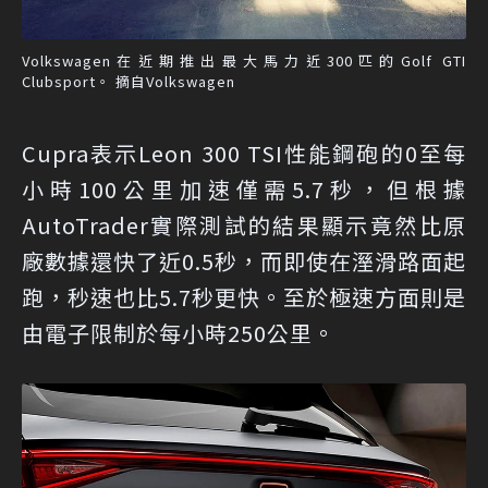
Volkswagen在近期推出最大馬力近300匹的Golf GTI
Clubsport。 摘自Volkswagen
Cupra表示Leon 300 TSI性能鋼砲的0至每
小時100公里加速僅需5.7秒，但根據
AutoTrader實際測試的結果顯示竟然比原
廠數據還快了近0.5秒，而即使在溼滑路面起
跑，秒速也比5.7秒更快。至於極速方面則是
由電子限制於每小時250公里。