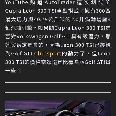
YouTube頻道AutoTrader這次測試的
Cupra Leon 300 TSI車型搭載了擁有300匹
最大馬力與40.79公斤米的2.0升渦輪增壓4
缸汽油引擎。如果問Cupra Leon 300 TSI是
否對Volkswagen Golf GTI具有殺傷力，那
答案肯定是會的，因為Leon 300 TSI已經給
到Golf GTI
Clubsport
的動力了，但Leon
300 TSI的價格當然還是比標準版Golf GTI貴
一些。