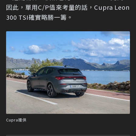
因此，單用C/P值來考量的話，Cupra Leon
300 TSI確實略勝一籌。
Cupra提供