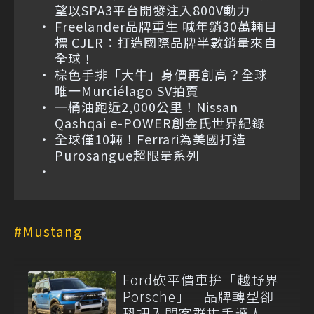
望以SPA3平台開發注入800V動力
Freelander品牌重生 喊年銷30萬輛目
標 CJLR：打造國際品牌半數銷量來自
全球！
棕色手排「大牛」身價再創高？全球
唯一Murciélago SV拍賣
一桶油跑近2,000公里！Nissan
Qashqai e-POWER創金氏世界紀錄
全球僅10輛！Ferrari為美國打造
Purosangue超限量系列
Mustang
Ford砍平價車拚「越野界
Porsche」 品牌轉型卻
恐把入門客群拱手讓人