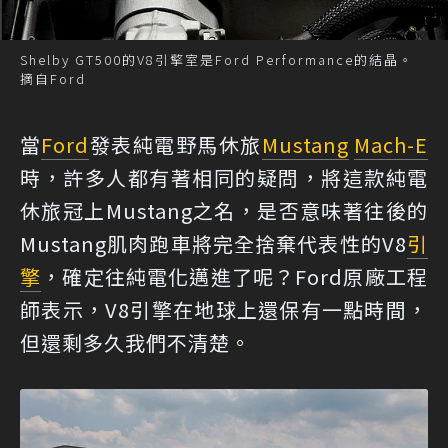
Shelby GT500的V8引擎室是Ford Performance的結晶。
摘自Ford
當
Ford
發表純電野馬休旅
Mustang
Mach-E
時，許多人都有著相同的疑問，將這款純電
休旅冠上Mustang之名，是否意味著往後的
Mustang肌肉跑車將完全捨棄代表性的V8
引
擎
，確定往純電化邁進了呢？Ford原廠工程
師表示，V8引擎在地球上還保有一點時間，
但還剩多久我們不清楚。