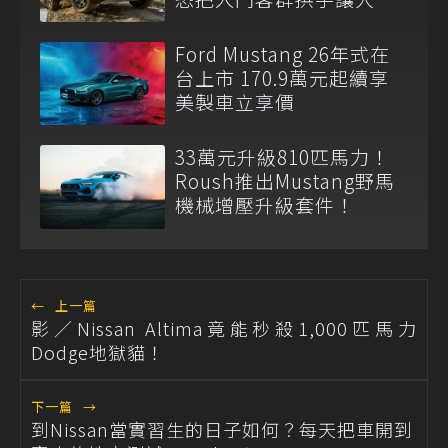
Ford Mustang 26年式在
台上市 170.9萬元起續享
美製車立享價
33萬元升級810匹馬力！
Roush推出Mustang野馬
機械增壓升級套件！
←
上一篇
影／Nissan Altima竟能秒殺1,000匹馬力
Dodge地獄貓！
下一篇
→
到Nissan當實習生的日子如何？每天把車開到