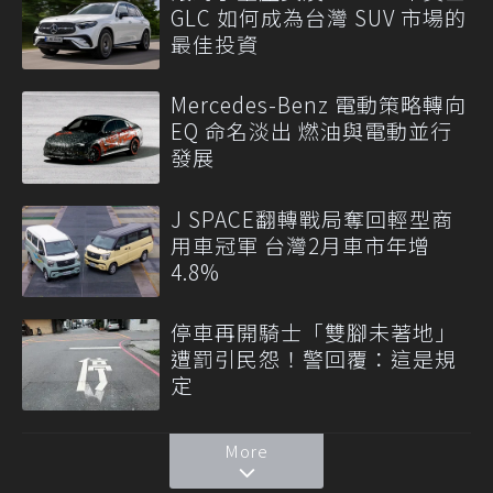
GLC 如何成為台灣 SUV 市場的
最佳投資
Mercedes-Benz 電動策略轉向
EQ 命名淡出 燃油與電動並行
發展
J SPACE翻轉戰局奪回輕型商
用車冠軍 台灣2月車市年增
4.8%
停車再開騎士「雙腳未著地」
遭罰引民怨！警回覆：這是規
定
More