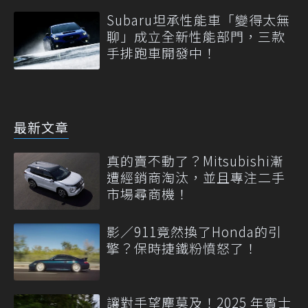
Subaru坦承性能車「變得太無
聊」成立全新性能部門，三款
手排跑車開發中！
最新文章
真的賣不動了？Mitsubishi漸
遭經銷商淘汰，並且專注二手
市場尋商機！
影／911竟然換了Honda的引
擎？保時捷鐵粉憤怒了！
讓對手望塵莫及！2025 年賓士