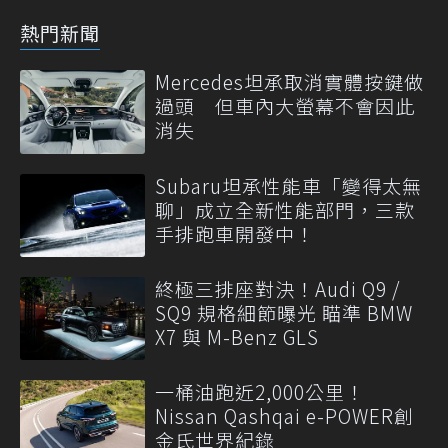
熱門新聞
Mercedes坦承取消實體按鍵做
過頭 但車內大螢幕不會因此
消失
Subaru坦承性能車「變得太無
聊」成立全新性能部門，三款
手排跑車開發中！
終極三排座對決！Audi Q9 /
SQ9 規格細節曝光 瞄準 BMW
X7 與 M-Benz GLS
一桶油跑近2,000公里！
Nissan Qashqai e-POWER創
金氏世界紀錄