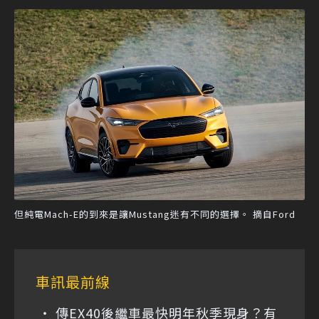
但純電Mach-E的到來是讓Mustang迷有不同的選擇。 摘自Ford
車訊最前線
傳EX40後繼車最快明年秋季現身？有