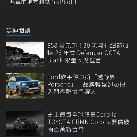
塞車的地方測試ProPilot！
延伸閱讀
858 萬元起！30 項黑化細節加
持 26 年式 Defender OCTA
Black 限量 5 席登台
Ford砍平價車拚「越野界
Porsche」 品牌轉型卻恐把
入門客群拱手讓人
史上最貴全球限量Corolla
TOYOTA GRMN Corolla要價破
兩百萬新台幣