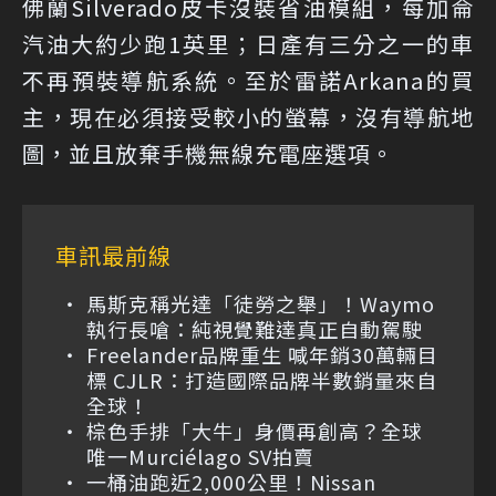
佛蘭Silverado皮卡沒裝省油模組，每加侖
汽油大約少跑1英里；日產有三分之一的車
不再預裝導航系統。至於雷諾Arkana的買
主，現在必須接受較小的螢幕，沒有導航地
圖，並且放棄手機無線充電座選項。
車訊最前線
馬斯克稱光達「徒勞之舉」！Waymo
執行長嗆：純視覺難達真正自動駕駛
Freelander品牌重生 喊年銷30萬輛目
標 CJLR：打造國際品牌半數銷量來自
全球！
棕色手排「大牛」身價再創高？全球
唯一Murciélago SV拍賣
一桶油跑近2,000公里！Nissan