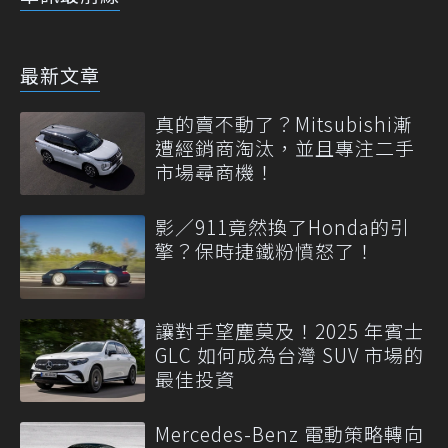
最新文章
真的賣不動了？Mitsubishi漸
遭經銷商淘汰，並且專注二手
市場尋商機！
影／911竟然換了Honda的引
擎？保時捷鐵粉憤怒了！
讓對手望塵莫及！2025 年賓士
GLC 如何成為台灣 SUV 市場的
最佳投資
Mercedes-Benz 電動策略轉向