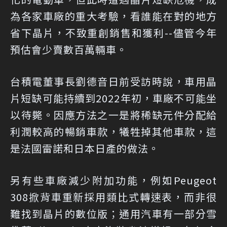
為各家車廠的重大考驗，看誰能在對的地方
省下晶片，不致重創銷售和獲利--儘管今年
預估會少賣數百萬輛車。
台積電董事長劉德音日前受訪時說，車用晶
片短缺可能持續到2022年初，車廠不可能坐
以待斃。因應方法之一是將稀缺元件分配給
利潤較高的暢銷車款，犧牲掉其他車款，這
是法國雷諾和日本日產的做法。
另有些車廠減少附加功能，例如Peugeot
308掀背車重新採用類比式轉速表，而非很
難找到晶片的數位版；通用汽車有一部分雪