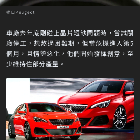
摘自Peugeot
車廠去年底剛碰上晶片短缺問題時，嘗試關
廠停工，想熬過困難期，但當危機進入第5
個月，且情勢惡化，他們開始發揮創意，至
少維持住部分產量。