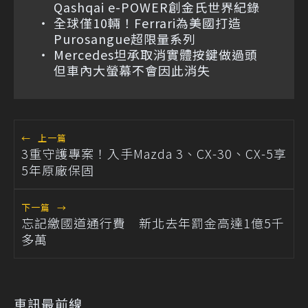
Qashqai e-POWER創金氏世界紀錄
全球僅10輛！Ferrari為美國打造
Purosangue超限量系列
Mercedes坦承取消實體按鍵做過頭
但車內大螢幕不會因此消失
←
上一篇
3重守護專案！入手Mazda 3、CX-30、CX-5享
5年原廠保固
下一篇
→
忘記繳國道通行費 新北去年罰金高達1億5千
多萬
車訊最前線