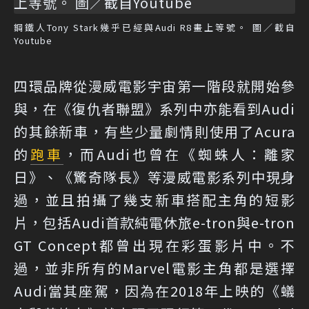
鋼鐵人Tony Stark幾乎已經與Audi R8畫上等號。 圖／截自
Youtube
四環品牌從漫威電影宇宙第一階段就開始參
與，在《復仇者聯盟》系列中亦能看到Audi
的其餘新車，有些少量劇情則使用了Acura
的
跑車
，而Audi也曾在《蜘蛛人：離家
日》、《驚奇隊長》等漫威電影系列中現身
過，並且拍攝了幾支新車搭配主角的短影
片，包括Audi首款純電休旅e-tron與e-tron
GT Concept都曾出現在彩蛋影片中。不
過，並非所有的Marvel電影主角都是選擇
Audi當其座駕，因為在2018年上映的《蟻