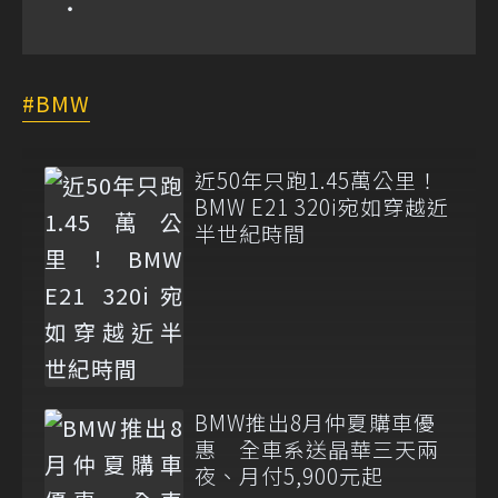
BMW
近50年只跑1.45萬公里！
BMW E21 320i宛如穿越近
半世紀時間
BMW推出8月仲夏購車優
惠 全車系送晶華三天兩
夜、月付5,900元起