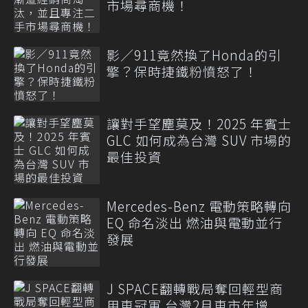
市場尋商機！
影／911竟然換了Honda的引
擎？保時捷鐵粉憤怒了！
讓對手望塵莫及！2025 年賓士
GLC 如何成為台灣 SUV 市場的
最佳投資
Mercedes-Benz 電動策略轉向
EQ 命名淡出 燃油與電動並行
發展
J SPACE翻轉戰局奪回輕型商
用車冠軍 台灣2月車市年增