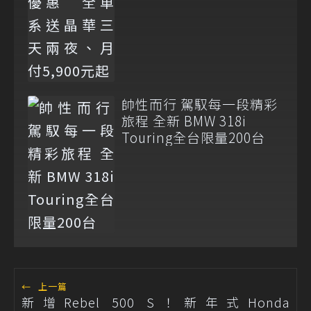
帥性而行 駕馭每一段精彩
旅程 全新 BMW 318i
Touring全台限量200台
←
上一篇
新增Rebel 500 S！新年式Honda