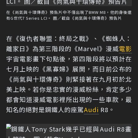
在《尚氣與十環傳奇》預告片中不僅出現了BMW M8，他的身後還
有G世代7 Series LCI。 圖／截自《尚氣與十環傳奇》預告片
在《復仇者聯盟：終局之戰》、《蜘蛛人：
離家日》為第三階段的《Marvel》漫威
電影
宇宙電影畫下句點後，第四階段將以預計在
七月上映的《黑寡婦》展開，而日前公布的
《尚氣與十環傳奇》則緊接著在九月初於北
美上映。若你是忠實的漫威粉絲，肯定多少
都會知道漫威電影裡所出現的一些車款，最
知名的絕對是鋼鐵人的座駕
Audi
R8。