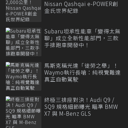
Nissan Qashqai e-POWER創
金氏世界紀錄
Subaru坦承性能車「變得太無
聊」成立全新性能部門，三款
手排跑車開發中！
馬斯克稱光達「徒勞之舉」！
Waymo執行長嗆：純視覺難達
真正自動駕駛
終極三排座對決！Audi Q9 /
SQ9 規格細節曝光 瞄準 BMW
X7 與 M-Benz GLS