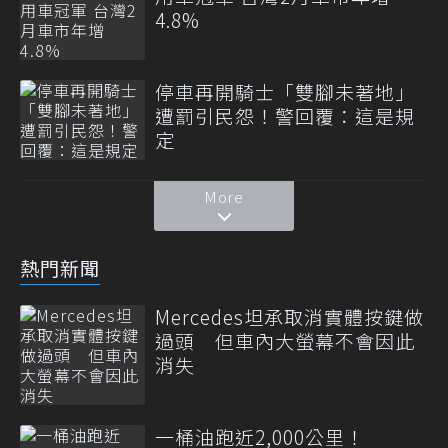
4.8%
停車再開騎士「雙腳未著地」
遭罰引民怨！警回覆：這是規
定
More
熱門新聞
Mercedes坦承取消實體按鍵做
過頭 但車內大螢幕不會因此
消失
一桶油跑近2,000公里！