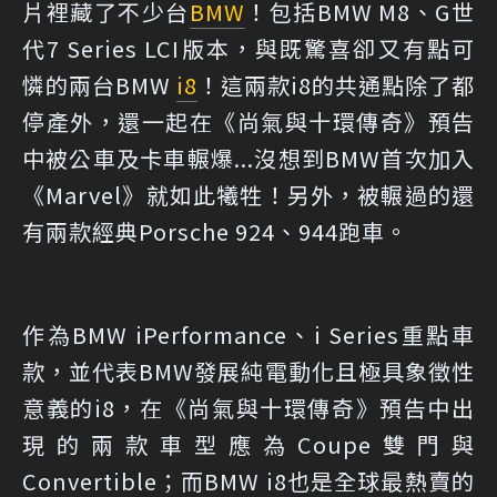
片裡藏了不少台
BMW
！包括BMW M8、G世
代7 Series LCI版本，與既驚喜卻又有點可
憐的兩台BMW
i8
！這兩款i8的共通點除了都
停產外，還一起在《尚氣與十環傳奇》預告
中被公車及卡車輾爆...沒想到BMW首次加入
《Marvel》就如此犧牲！另外，被輾過的還
有兩款經典Porsche 924、944跑車。
作為BMW iPerformance、i Series重點車
款，並代表BMW發展純電動化且極具象徵性
意義的i8，在《尚氣與十環傳奇》預告中出
現的兩款車型應為Coupe雙門與
Convertible；而BMW i8也是全球最熱賣的