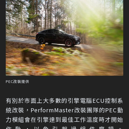
PEC改裝提供
有別於市面上大多數的引擎電腦ECU控制系
統改裝，PerformMaster改裝團隊的PEC動
力模組會在引擎達到最佳工作溫度時才開始
作動，以免引起過組件磨損。