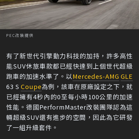
PEC改裝提供
有了新世代引擎動力科技的加持，許多高性
能SUV休旅車款都已經快達到上個世代超級
跑車的加速水準了。以
Mercedes-AMG
GLE
63 S
Coupe
為例，該車在原廠設定之下，就
已經擁有4秒內的0至每小時100公里的加速
性能。德國PerformMaster改裝團隊認為這
輛超級SUV還有進步的空間，因此為它研發
了一組升級套件。