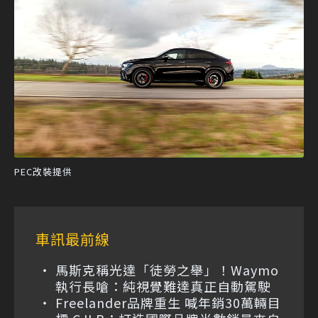
PEC改裝提供
車訊最前線
馬斯克稱光達「徒勞之舉」！Waymo
執行長嗆：純視覺難達真正自動駕駛
Freelander品牌重生 喊年銷30萬輛目