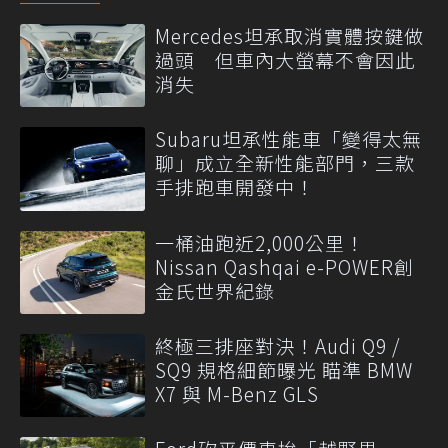
Mercedes坦承取消實體按鍵做
過頭 但車內大螢幕不會因此
消失
Subaru坦承性能車「變得太無
聊」成立全新性能部門，三款
手排跑車開發中！
一桶油跑近2,000公里！
Nissan Qashqai e-POWER創
金氏世界紀錄
終極三排座對決！Audi Q9 /
SQ9 規格細節曝光 瞄準 BMW
X7 與 M-Benz GLS