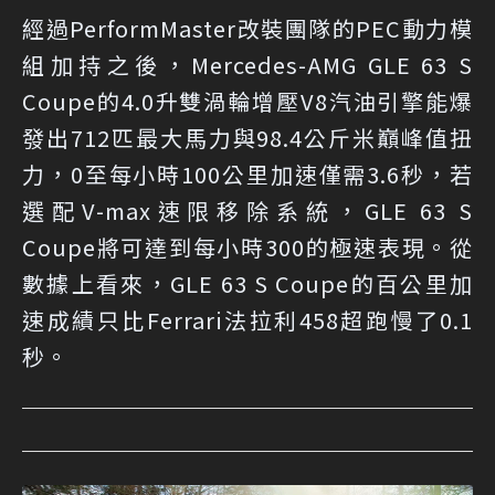
經過PerformMaster改裝團隊的PEC動力模
組加持之後，Mercedes-AMG GLE 63 S
Coupe的4.0升雙渦輪增壓V8汽油引擎能爆
發出712匹最大馬力與98.4公斤米巔峰值扭
力，0至每小時100公里加速僅需3.6秒，若
選配V-max速限移除系統，GLE 63 S
Coupe將可達到每小時300的極速表現。從
數據上看來，GLE 63 S Coupe的百公里加
速成績只比Ferrari法拉利458超跑慢了0.1
秒。