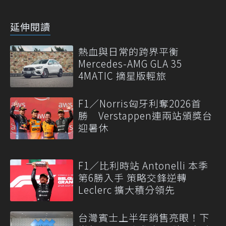
延伸閱讀
熱血與日常的跨界平衡
Mercedes-AMG GLA 35
4MATIC 摘星版輕旅
F1／Norris匈牙利奪2026首
勝 Verstappen連兩站頒獎台
迎暑休
F1／比利時站 Antonelli 本季
第6勝入手 策略交鋒逆轉
Leclerc 擴大積分領先
台灣賓士上半年銷售亮眼！下