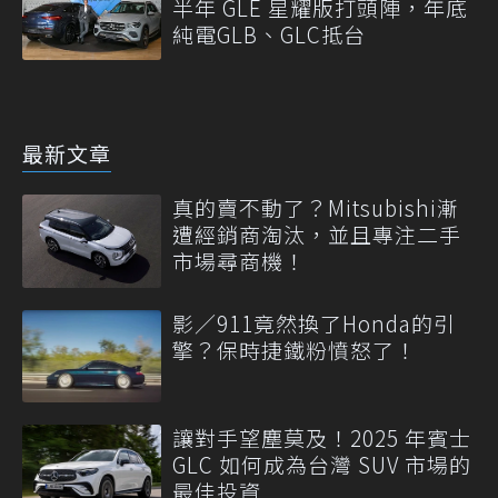
半年 GLE 星耀版打頭陣，年底
純電GLB、GLC抵台
最新文章
真的賣不動了？Mitsubishi漸
遭經銷商淘汰，並且專注二手
市場尋商機！
影／911竟然換了Honda的引
擎？保時捷鐵粉憤怒了！
讓對手望塵莫及！2025 年賓士
GLC 如何成為台灣 SUV 市場的
最佳投資