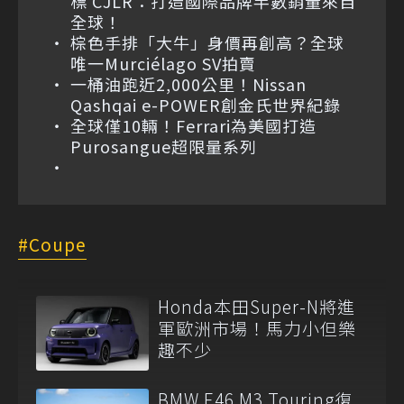
標 CJLR：打造國際品牌半數銷量來自
全球！
棕色手排「大牛」身價再創高？全球
唯一Murciélago SV拍賣
一桶油跑近2,000公里！Nissan
Qashqai e-POWER創金氏世界紀錄
全球僅10輛！Ferrari為美國打造
Purosangue超限量系列
Coupe
Honda本田Super-N將進
軍歐洲市場！馬力小但樂
趣不少
BMW E46 M3 Touring復