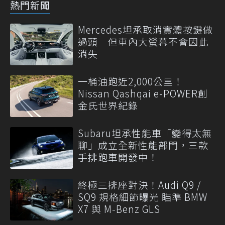
熱門新聞
Mercedes坦承取消實體按鍵做
過頭 但車內大螢幕不會因此
消失
一桶油跑近2,000公里！
Nissan Qashqai e-POWER創
金氏世界紀錄
Subaru坦承性能車「變得太無
聊」成立全新性能部門，三款
手排跑車開發中！
終極三排座對決！Audi Q9 /
SQ9 規格細節曝光 瞄準 BMW
X7 與 M-Benz GLS