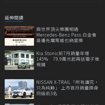
延伸閱讀
與世界頂尖樂團相遇
Mercedes-Benz Pass 白金會
員優先購票維也納愛樂
Kia Stonic前7月銷量年增
145% 79.9萬元起再送電子後
視鏡
NISSAN X-TRAIL「所有講究，
只為純粋」 上市首月銷量躋身
同級前3名