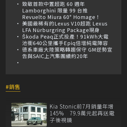
致敬首款中置超跑 60 週年
Lamborghini 限量 99 台推
Revuelto Miura 60° Homage！
美國最稀有的Lexus V10超跑 Lexus
LFA Nürburgring Package現身
Škoda Peaq正式投產！91kWh大電
池衝640公里攜手Epiq倍增純電陣容
德系車廠大陸策略轉趨保守 GM逆勢宣
告與SAIC上汽集團續約20年
銷售
Kia Stonic前7月銷量年增
145% 79.9萬元起再送電
子後視鏡