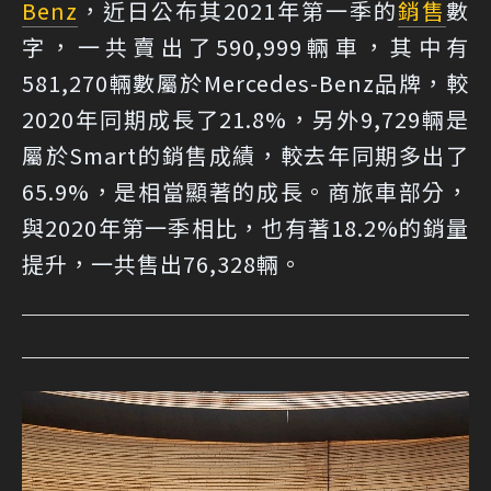
Benz
，近日公布其2021年第一季的
銷售
數
字，一共賣出了590,999輛車，其中有
581,270輛數屬於Mercedes-Benz品牌，較
2020年同期成長了21.8%，另外9,729輛是
屬於Smart的銷售成績，較去年同期多出了
65.9%，是相當顯著的成長。商旅車部分，
與2020年第一季相比，也有著18.2%的銷量
提升，一共售出76,328輛。