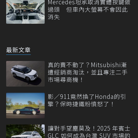
Mercedes坦承取消實體按鍵做
過頭 但車內大螢幕不會因此
消失
最新文章
真的賣不動了？Mitsubishi漸
遭經銷商淘汰，並且專注二手
市場尋商機！
影／911竟然換了Honda的引
擎？保時捷鐵粉憤怒了！
讓對手望塵莫及！2025 年賓士
GLC 如何成為台灣 SUV 市場的