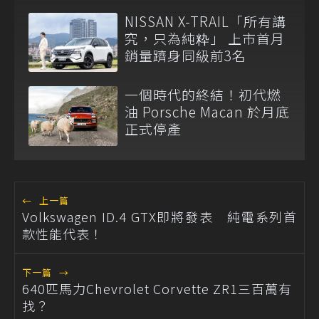
NISSAN X-TRAIL「所有講
究，只為純粋」 上市首月
銷量躋身同級前3名
一個時代的終結！初代燃
油 Porsche Macan 於月底
正式停產
←
上一篇
Volkswagen ID.4 GTX即將發表 純電系列首
款性能代表！
下一篇
→
640匹馬力Chevrolet Corvette ZR1三百萬有
找？