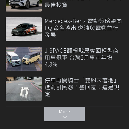
最佳投資
Mercedes-Benz 電動策略轉向
EQ 命名淡出 燃油與電動並行
發展
J SPACE翻轉戰局奪回輕型商
用車冠軍 台灣2月車市年增
4.8%
停車再開騎士「雙腳未著地」
遭罰引民怨！警回覆：這是規
定
More