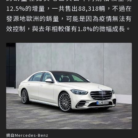
12.5%的增量，一共售出88,318輛，不過在
發源地歐洲的銷量，可能是因為疫情無法有
效控制，與去年相較僅有1.8%的微幅成長。
摘自Mercedes-Benz