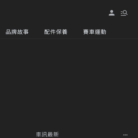
品牌故事
配件保養
賽車運動
車訊最新