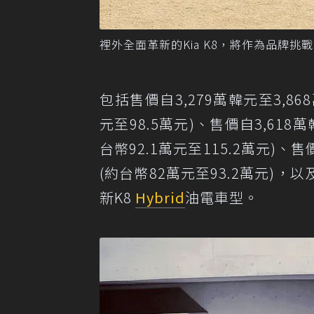
裡外全面革新的Kia K8，將作為品牌挑戰Hy
包括售價自3,279萬韓元至3,86
元至98.5萬元)、售價自3,618萬韓元
台幣92.1萬元至115.2萬元)、售
(約台幣82萬元至93.2萬元)
新K8
Hybrid
油電車型。