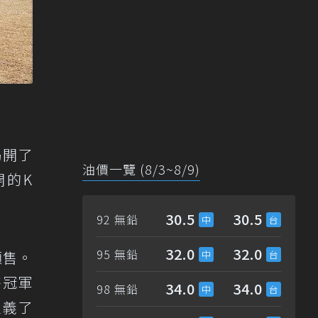
揭開了
油價一覽 (8/3~8/9)
開的K
30.5
30.5
92 無鉛
32.0
32.0
95 無鉛
預售。
售冠軍
34.0
34.0
98 無鉛
定義了