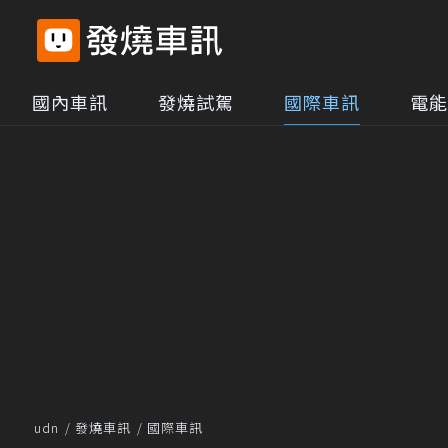
國內車訊
發燒試駕
國際車訊
電能
udn
發燒車訊
國際車訊