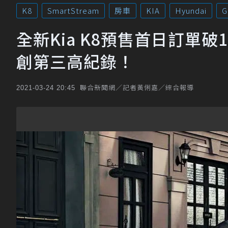
K8
SmartStream
房車
KIA
Hyundai
G
全新Kia K8預售首日訂單破1.8
創第三高紀錄！
聯合新聞網／記者黃俐嘉／綜合報導
2021-03-24 20:45