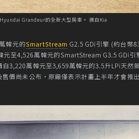
undai Grandeur的全新大型房車。 摘自Kia
8萬韓元的
SmartStream
G2.5 GDi引擎 (約台幣8
至4,526萬韓元的SmartStream G3.5 GDi引
價自3,220萬韓元至3,659萬韓元的3.5升LPi天然
，以及售價尚未公布，原廠僅表示計畫上半年才會推