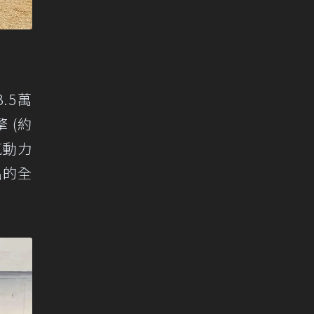
3.5萬
擎 (約
氣動力
出的全