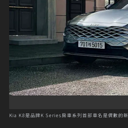
Kia K8是品牌K Series房車系列首部車名是偶數的新