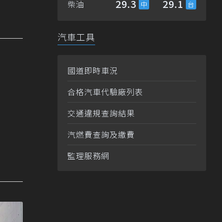
29.3
29.1
柴油
汽車工具
國道即時車況
合格汽車代驗廠列表
交通違規查詢結果
汽燃費查詢及繳費
監理服務網