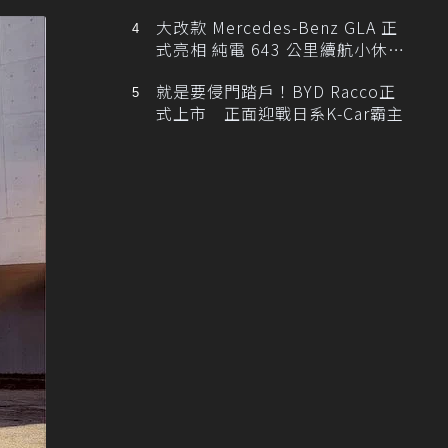
大改款 Mercedes-Benz GLA 正
式亮相 純電 643 公里續航小休
旅！
就是要侵門踏戶！BYD Racco正
式上市 正面迎戰日系K-Car霸主