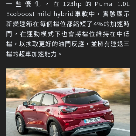
一些優化，在123hp的Puma 1.0L
Ecoboost mild hybrid車款中，實驗顯示
新變速箱在每個檔位都縮短了4%的加速時
間，在運動模式下也會將檔位維持在中低
檔，以換取更好的油門反應，並擁有連退三
檔的超車加速能力。