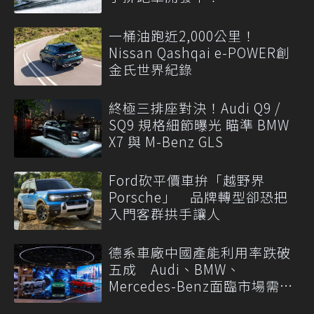
一桶油跑近2,000公里！
Nissan Qashqai e-POWER創
金氏世界紀錄
終極三排座對決！Audi Q9 /
SQ9 規格細節曝光 瞄準 BMW
X7 與 M-Benz GLS
Ford砍平價車拚「越野界
Porsche」 品牌轉型卻恐把
入門客群拱手讓人
德系車廠中國產能利用率跌破
五成 Audi、BMW、
Mercedes-Benz面臨市場需求
轉變