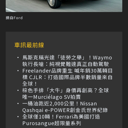
摘自Ford
車訊最前線
馬斯克稱光達「徒勞之舉」！Waymo
執行長嗆：純視覺難達真正自動駕駛
Freelander品牌重生 喊年銷30萬輛目
標 CJLR：打造國際品牌半數銷量來自
全球！
棕色手排「大牛」身價再創高？全球
唯一Murciélago SV拍賣
一桶油跑近2,000公里！Nissan
Qashqai e-POWER創金氏世界紀錄
全球僅10輛！Ferrari為美國打造
Purosangue超限量系列