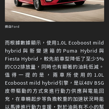
摘自Ford
而根據數據顯示，使用1.0L Ecoboost mild
hybrid與新變速箱的Puma Hybrid與
Fiesta Hybrid，較先前車型降低了至少5%
的CO2排放量，同時也有顯著的油耗低減。
值得一提的是，兩車所使用的1.0L
Ecoboost mild hybrid引擎，是以48V BSG
皮帶驅動的方式來進行動力供應與電能回
充，在車輛起步等負擔較重的加速狀況時能
以馬達進行動力支援，對於油耗有不小的幫