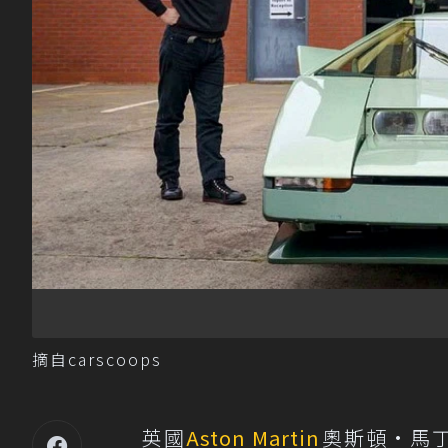
摘自carscoops
英國
Aston Martin
奧斯頓·馬丁汽