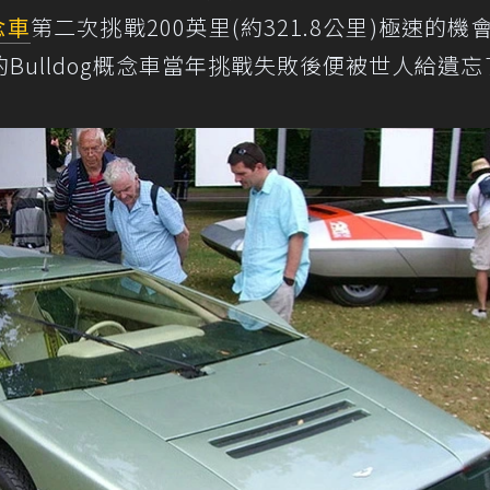
念車
第二次挑戰200英里(約321.8公里)極速的機
Bulldog概念車當年挑戰失敗後便被世人給遺忘