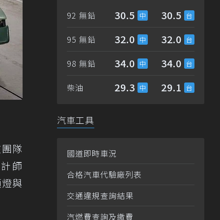
30.5
30.5
92 無鉛
32.0
32.0
95 無鉛
34.0
34.0
98 無鉛
29.3
29.1
柴油
汽車工具
該團隊
國道即時車況
設計師
合格汽車代驗廠列表
頭燈與
交通違規查詢結果
汽燃費查詢及繳費