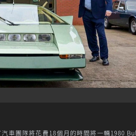
車團隊將花費18個月的時間將一輛1980 Bull