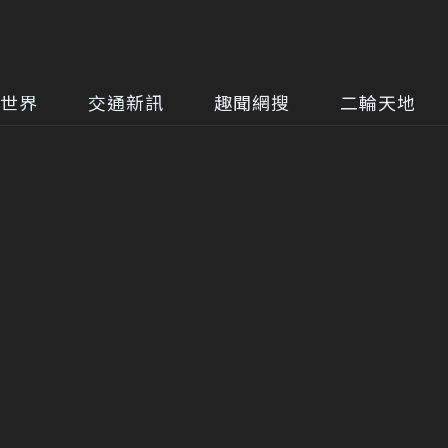
世界
交通新訊
趣聞網搜
二輪天地