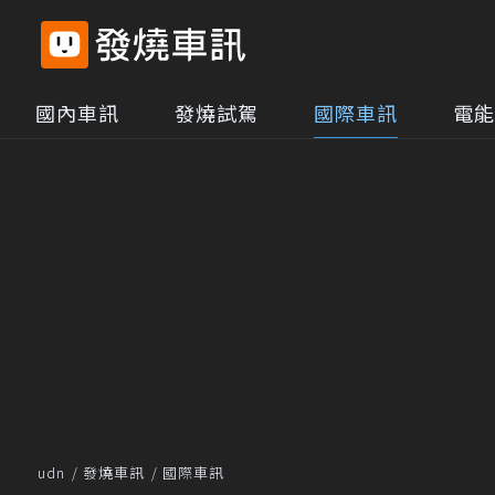
國內車訊
發燒試駕
國際車訊
電能
udn
發燒車訊
國際車訊