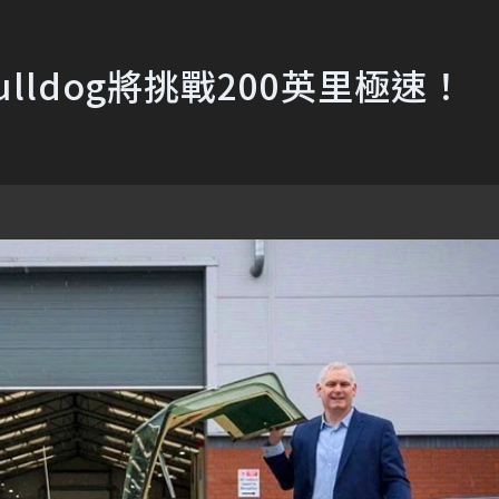
 Bulldog將挑戰200英里極速！