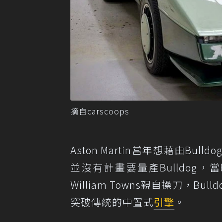
摘自carscoops
Aston Martin當年想藉由
並沒有計畫要量產Bulldog，
William Towns親自操刀，
突破傳統的中置式
引擎
。