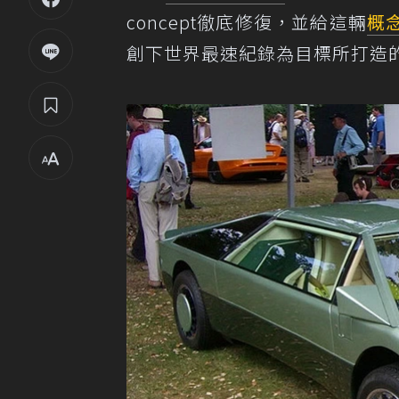
concept徹底修復，並給這輛
概
創下世界最速紀錄為目標所打造的