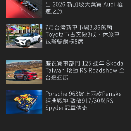
出 2026 新加坡大獎賽 Audi 極
速之旅
7月台灣新車市場3.86萬輛
Toyota市占突破3成、休旅車
包辦暢銷榜8席
慶祝賽事部門 125 週年 Škoda
Taiwan 啟動 RS Roadshow 全
台巡迴展
Porsche 963披上兩款Penske
經典戰袍 致敬917/30與RS
Spyder冠軍傳奇