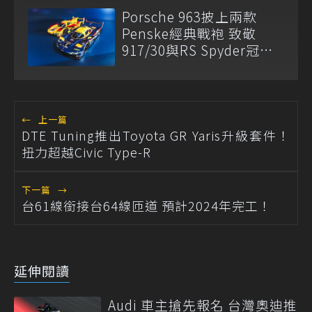
Porsche 963披上兩款
Penske經典戰袍 致敬
917/30與RS Spyder冠軍
傳奇
←
上一篇
DTE Tuning推出Toyota GR Yaris升級套件！
扭力超越Civic Type-R
下一篇
→
台61線銜接台64線匝道 預計2024年完工！
延伸閱讀
Audi 車主搶先報名 台灣奧迪推