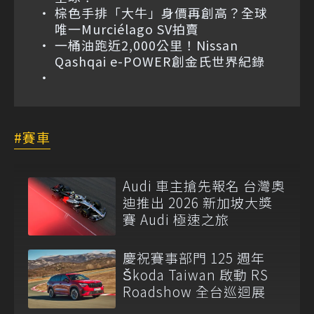
棕色手排「大牛」身價再創高？全球
唯一Murciélago SV拍賣
一桶油跑近2,000公里！Nissan
Qashqai e-POWER創金氏世界紀錄
賽車
Audi 車主搶先報名 台灣奧
迪推出 2026 新加坡大獎
賽 Audi 極速之旅
慶祝賽事部門 125 週年
Škoda Taiwan 啟動 RS
Roadshow 全台巡迴展