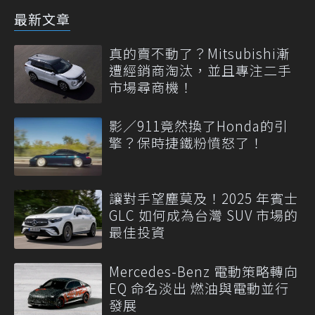
最新文章
真的賣不動了？Mitsubishi漸
遭經銷商淘汰，並且專注二手
市場尋商機！
影／911竟然換了Honda的引
擎？保時捷鐵粉憤怒了！
讓對手望塵莫及！2025 年賓士
GLC 如何成為台灣 SUV 市場的
最佳投資
Mercedes-Benz 電動策略轉向
EQ 命名淡出 燃油與電動並行
發展