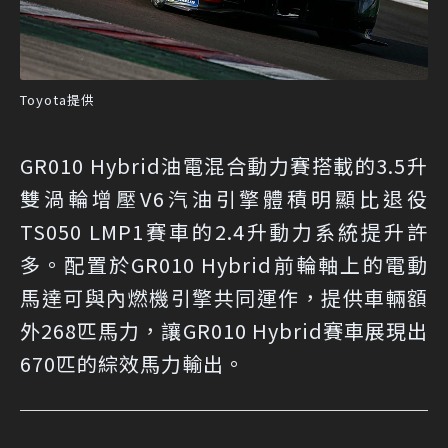
Toyota提供
GR010 Hybrid油電混合動力賽搭載的3.5升
雙渦輪增壓V6汽油引擎體積明顯比退役
TS050 LMP1賽車的2.4升動力系統提升許
多。配置於GR010 Hybrid前輪軸上的電動
馬達可與內燃機引擎共同運作，提供車輛額
外268匹馬力，讓GR010 Hybrid賽車展現出
670匹的綜效馬力輸出。