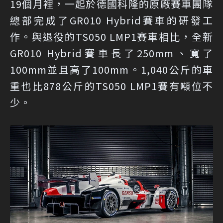
19個月裡，一起於德國科隆的原廠賽車團隊
總部完成了GR010 Hybrid賽車的研發工
作。與退役的TS050 LMP1賽車相比，全新
GR010 Hybrid賽車長了250mm、寬了
100mm並且高了100mm。1,040公斤的車
重也比878公斤的TS050 LMP1賽有噸位不
少。