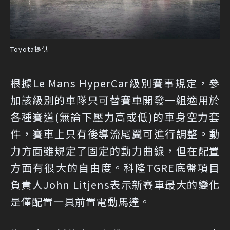
Toyota提供
根據Le Mans HyperCar級別賽事規定，參
加該級別的車隊只可替賽車開發一組適用於
各種賽道(無論下壓力高或低)的車身空力套
件，賽車上只有後導流尾翼可進行調整。動
力方面雖規定了固定的動力曲線，但在配置
方面有很大的自由度。科隆TGRE底盤項目
負責人John Litjens表示新賽車最大的變化
是僅配置一具前置電動馬達。