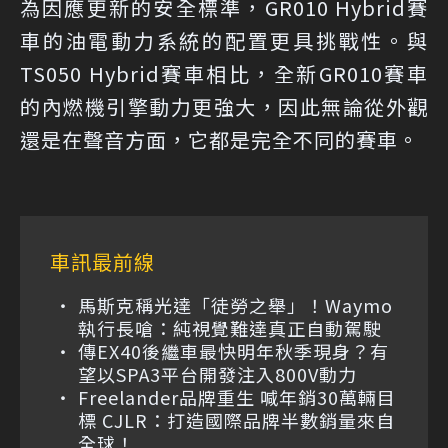
為因應更新的安全標準，GR010 Hybrid賽
車的油電動力系統的配置更具挑戰性。與
TS050 Hybrid賽車相比，全新GR010賽車
的內燃機引擎動力更強大，因此無論從外觀
還是在聲音方面，它都是完全不同的賽車。
車訊最前線
馬斯克稱光達「徒勞之舉」！Waymo
執行長嗆：純視覺難達真正自動駕駛
傳EX40後繼車最快明年秋季現身？有
望以SPA3平台開發注入800V動力
Freelander品牌重生 喊年銷30萬輛目
標 CJLR：打造國際品牌半數銷量來自
全球！