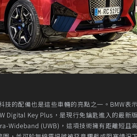
科技的配備也是這些車輛的亮點之一。BMW表
Digital Key Plus，是現行免鑰匙進入的最新
a-Wideband (UWB)，這項技術擁有距離短且
範圍，並可於無線電訊號被惡意攔截或阻塞情況