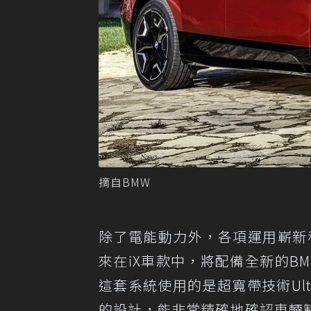
摘自BMW
除了電能動力外，各項運用嶄新
來在iX車款中，將配備全新的BMW 
這套系統使用的是超寬帶技術Ultr
的設計，能非常精確地確認車輛