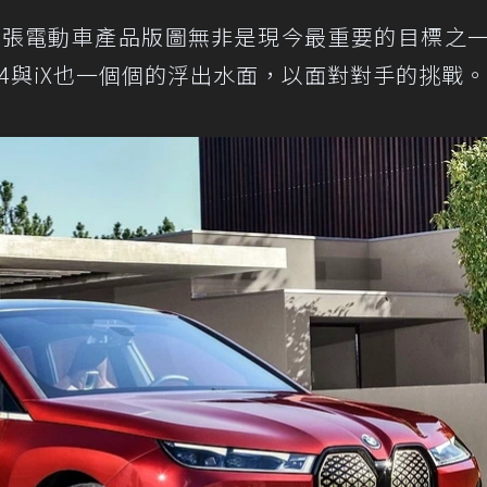
擴張電動車產品版圖無非是現今最重要的目標之
i4與iX也一個個的浮出水面，以面對對手的挑戰。