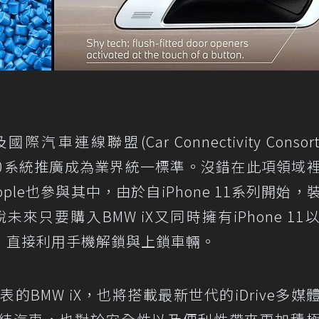
車連線聯盟(Car Connectivity Consort
Key 3.0系統推廣成為業界統一標準。沒錯在此項領域
ple也參與其中，由於自iPhone 11系列開始，
來只要購入BMW iX又同時擁有iPhone 11
，直接利用手機解鎖與上鎖車輛。
的BMW iX，也將搭載最新世代的iDrive多媒