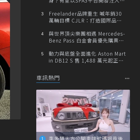
身？有望以SPA3平台開發注入80
0V動力
Freelander品牌重生 喊年銷30
萬輛目標 CJLR：打造國際品牌
半數銷量來自全球！
與世界頂尖樂團相遇 Mercedes-
Benz Pass 白金會員優先購票維
也納愛樂
動力與底盤全面進化 Aston Mart
in DB12 S 售 1,488 萬元起正式
登台
車訊熱門
李多慧大方公開車牌號碼揭背後