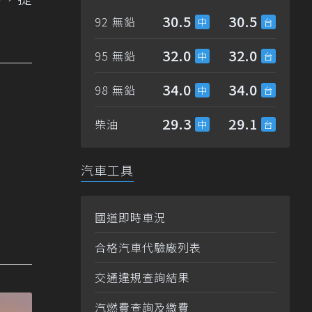
30.5
30.5
92 無鉛
32.0
32.0
95 無鉛
34.0
34.0
98 無鉛
29.3
29.1
柴油
汽車工具
國道即時車況
合格汽車代驗廠列表
交通違規查詢結果
汽燃費查詢及繳費