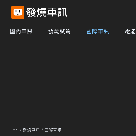
國內車訊
發燒試駕
國際車訊
電能
udn
發燒車訊
國際車訊