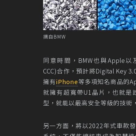
摘自BMW
同意時間，BMW也與Apple以及國際汽
CCC)合作，預計將Digital 
擁有
iPhone
等多項知名商品的Ap
就擁有超寬帶U1晶片，也就是說未
型，就能以最高安全等級的技術
另一方面，將以2022年式車款發表