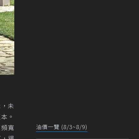
示，未
版本。
油價一覽 (8/3~8/9)
高頻寬
下，提