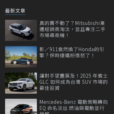
最新文章
真的賣不動了？Mitsubishi漸
遭經銷商淘汰，並且專注二手
市場尋商機！
影／911竟然換了Honda的引
擎？保時捷鐵粉憤怒了！
讓對手望塵莫及！2025 年賓士
GLC 如何成為台灣 SUV 市場的
最佳投資
Mercedes-Benz 電動策略轉向
EQ 命名淡出 燃油與電動並行
發展