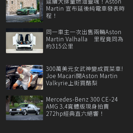
延續大排量燃油靈魂！Aston
Martin 宣布延後純電車發表時
程！
同一車主一次出售兩輛Aston
Martin Valhalla 里程竟同為
約315公里
300萬美元女武神變成買菜車!
Joe Macari開Aston Martin
Valkyrie上街買酪梨
Mercedes-Benz 300 CE-24
AMG 3.4寬體版現身拍賣
272hp經典直六絕響！