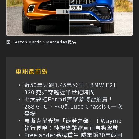
圖／Aston Martin、Mercedes提供
車訊最前線
近50年只跑1.45萬公里！BMW E21
320i宛如穿越近半世紀時間
七大夢幻Ferrari齊聚蒙特雷拍賣！
288 GTO、F40到Luce Chassis 0一次
登場
馬斯克稱光達「徒勞之舉」！Waymo
執行長嗆：純視覺難達真正自動駕駛
Freelander品牌重生 喊年銷30萬輛目