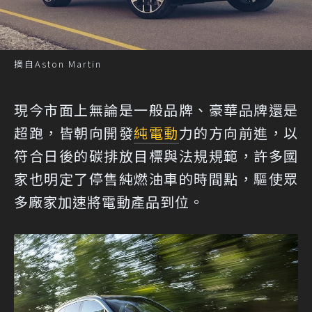
摘自Aston Martin
現今市面上無論是一般品牌、豪華品牌還是
超跑，皆朝向開發
純電動
力的方向前進，以
符合日後的碳排放目標與法規規範，許多國
家也明定了停售純燃油車的時間點，驅使眾
多廠家加速將電動產品到位。