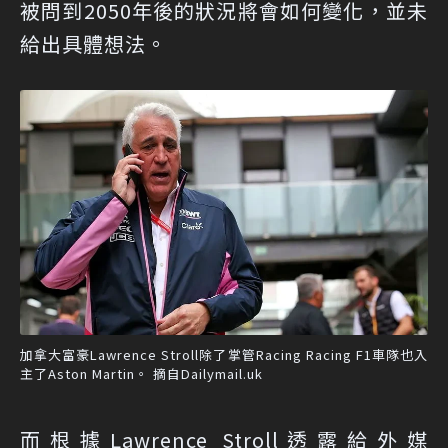
被問到2050年後的狀況將會如何變化，並未
給出具體想法。
加拿大富豪Lawrence Stroll除了掌管Racing Racing F1車隊也入
主了Aston Martin。 摘自Dailymail.uk
而根據Lawrence Stroll透露給外媒