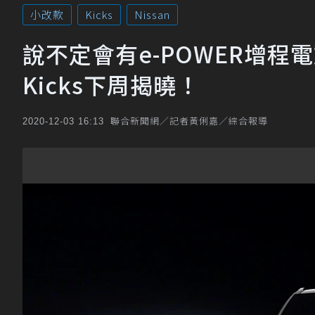
小改款
Kicks
Nissan
說不定會有e-POWER增程電
Kicks下周揭曉！
聯合新聞網／記者黃俐嘉／綜合報導
2020-12-03 16:13