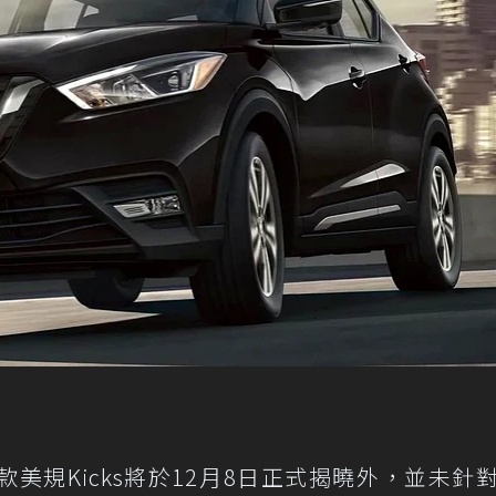
美規Kicks將於12月8日正式揭曉外，並未針