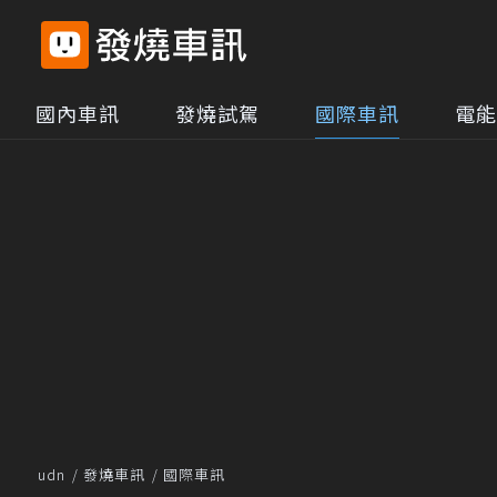
國內車訊
發燒試駕
國際車訊
電能
udn
發燒車訊
國際車訊