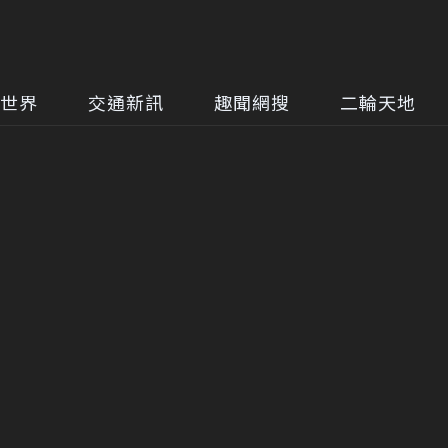
世界
交通新訊
趣聞網搜
二輪天地