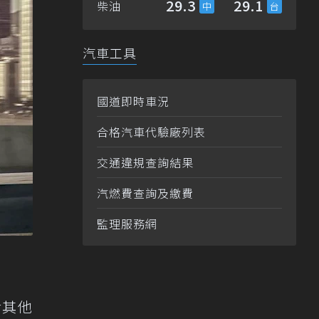
29.3
29.1
柴油
汽車工具
國道即時車況
合格汽車代驗廠列表
交通違規查詢結果
汽燃費查詢及繳費
監理服務網
對其他