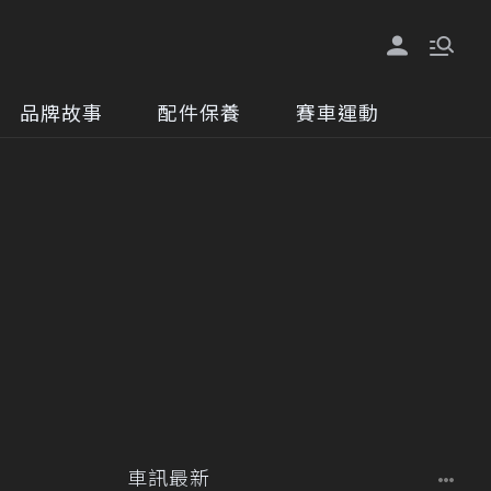
品牌故事
配件保養
賽車運動
車訊最新