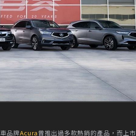
級車品牌
Acura
曾推出過多款熱銷的產品，而上市