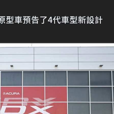
type原型車預告了4代車型新設計