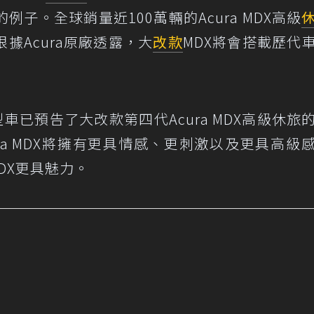
子。全球銷量近100萬輛的Acura MDX高級
據Acura原廠透露，大
改款
MDX將會搭載歷代
e原型車已預告了大改款第四代Acura MDX高級休旅
ra MDX將擁有更具情感、更刺激以及更具高級
DX更具魅力。