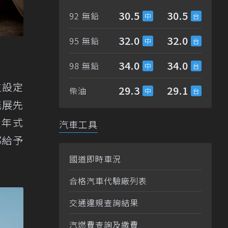
30.5
30.5
92 無鉛
32.0
32.0
95 無鉛
34.0
34.0
98 無鉛
位設定
29.3
29.1
柴油
能展先
2年式
汽車工具
都給予
國道即時車況
合格汽車代驗廠列表
交通違規查詢結果
汽燃費查詢及繳費