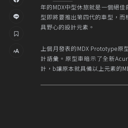
年的MDX中型休旅就是一個絕佳的例
型即將要推出第四代的車型，而根
具野心的設計元素。
上個月發表的MDX Prototyp
計語彙。原型車暗示了全新Acu
計，b讓原本就具備以上元素的M