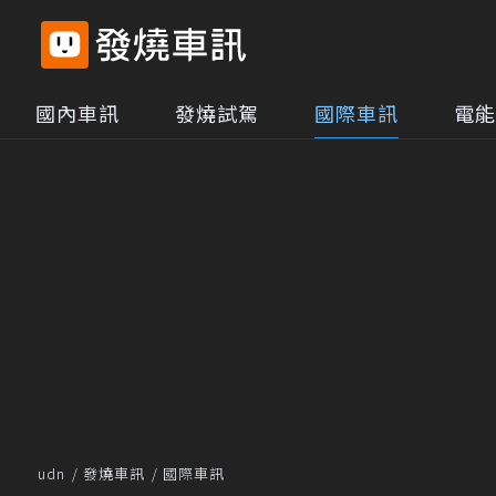
國內車訊
發燒試駕
國際車訊
電能
udn
發燒車訊
國際車訊