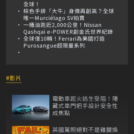
全球！
棕色手排「大牛」身價再創高？全球
唯一Murciélago SV拍賣
一桶油跑近2,000公里！Nissan
Qashqai e-POWER創金氏世界紀錄
全球僅10輛！Ferrari為美國打造
Purosangue超限量系列
影片
電動車起火逃生受阻！隱
藏式車門把手設計安全性
成焦點
英國駕照絕對不是雞腿換