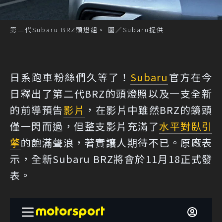
第二代Subaru BRZ頭燈組。 圖／Subaru提供
日系跑車粉絲們久等了！
Subaru
官方在今
日釋出了第二代BRZ的頭燈照以及一支全新
的前導預告
影片
，在影片中雖然BRZ的鏡頭
僅一閃而過，但整支影片充滿了
水平對臥引
擎
的飽滿聲浪，著實讓人期待不已。原廠表
示，全新Subaru BRZ將會於11月18正式發
表。