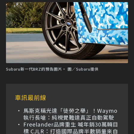
Subaru新一代BRZ的預告圖片。 圖／Subaru提供
車訊最前線
馬斯克稱光達「徒勞之舉」！Waymo
執行長嗆：純視覺難達真正自動駕駛
Freelander品牌重生 喊年銷30萬輛目
標 CJLR：打造國際品牌半數銷量來自