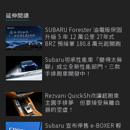
延伸閱讀
SUBARU Forester 油電版保固
升級 5 年 12 萬公里 27年式
BRZ 預接單 180.8 萬元起開跑
Subaru坦承性能車「變得太無
聊」成立全新性能部門，三款
手排跑車開發中！
Rezvani QuickShift讓超跑車
主圓手排夢 但要接受無離合
器的空虛！
Subaru 宣布停售 e-BOXER 輕