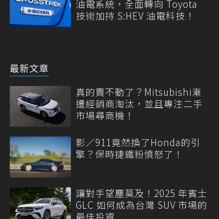
油電系統，全面轉向 Toyota
技術加持 S:HEV 油電科技！
最新文章
真的賣不動了？Mitsubishi漸
遭經銷商淘汰，並且專注二手
市場尋商機！
影／911竟然換了Honda的引
擎？保時捷鐵粉憤怒了！
讓對手望塵莫及！2025 年賓士
GLC 如何成為台灣 SUV 市場的
最佳投資