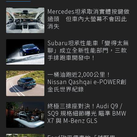
Mercedes坦承取消實體按鍵做
過頭 但車內大螢幕不會因此
消失
Subaru坦承性能車「變得太無
聊」成立全新性能部門，三款
手排跑車開發中！
一桶油跑近2,000公里！
Nissan Qashqai e-POWER創
金氏世界紀錄
終極三排座對決！Audi Q9 /
SQ9 規格細節曝光 瞄準 BMW
X7 與 M-Benz GLS