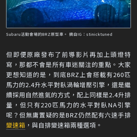
Subaru活動會場的BRZ原型車。 摘自IG：stinicktuned
但即便原廠發布了前導影片再加上頭燈特
寫，那都不會是所有車迷關注的重點。大家
更想知道的是，到底BRZ上會搭載有260匹
馬力的2.4升水平對臥渦輪增壓引擎，還是繼
續採用自然進氣的方式，配上同樣是2.4升排
量，但只有220匹馬力的水平對臥NA引擎
呢？但無庸置疑的是BRZ仍然配有六速手排
變速箱
，與自排變速箱兩種選項。