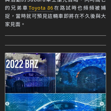
的兄弟車
Toyota 86
在路試時也頻頻被捕
捉，當時就可預見這輛車即將在不久後與大
家見面。