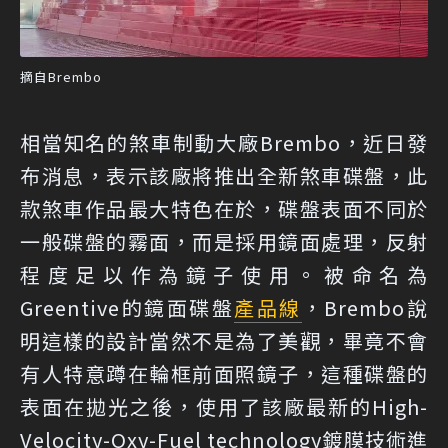
摘自Brembo
相當知名的煞車制動大廠Brembo，近日發
布消息，表示該廠將推出全新煞車碟盤，此
款煞車作品最大特色在於，碟盤表面不同於
一般碟盤的霧面，而是採用鏡面處理，反射
程度足以作為鏡子使用。被命名為
Greentive的鏡面碟盤
產品線
，Brembo說
明這樣的設計當然不是為了美觀，畢竟不會
有人特意蹲在輪框前面照鏡子，這種碟盤的
表面在拋光之後，使用了該廠最新的High-
Velocity-Oxy-Fuel technology鍍膜技術進