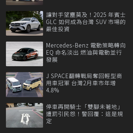
讓對手望塵莫及！2025 年賓士
GLC 如何成為台灣 SUV 市場的
最佳投資
Mercedes-Benz 電動策略轉向
EQ 命名淡出 燃油與電動並行
發展
J SPACE翻轉戰局奪回輕型商
用車冠軍 台灣2月車市年增
4.8%
停車再開騎士「雙腳未著地」
遭罰引民怨！警回覆：這是規
定