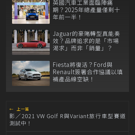
英國汽車工業面臨陣痛
期？2025年總產量僅剩十
年前一半！
Jaguar的豪賭轉型真能奏
效？品牌追求的是「市場
渴求」而非「銷量」？
Fiesta將復活？Ford與
Renault簽署合作協議以填
補產品線空缺！
←
上一篇
影／2021 VW Golf R與Variant旅行車型賽道
測試中！