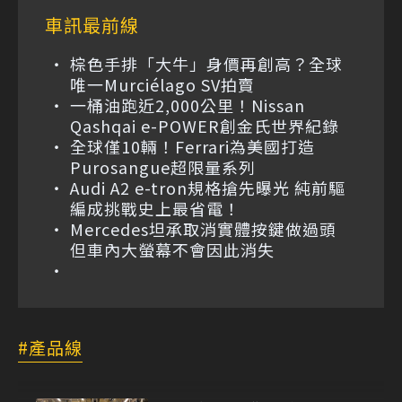
車訊最前線
棕色手排「大牛」身價再創高？全球
唯一Murciélago SV拍賣
一桶油跑近2,000公里！Nissan
Qashqai e-POWER創金氏世界紀錄
全球僅10輛！Ferrari為美國打造
Purosangue超限量系列
Audi A2 e-tron規格搶先曝光 純前驅
編成挑戰史上最省電！
Mercedes坦承取消實體按鍵做過頭
但車內大螢幕不會因此消失
產品線