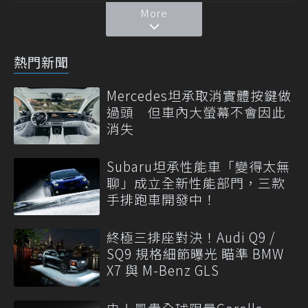
More
熱門新聞
Mercedes坦承取消實體按鍵做
過頭 但車內大螢幕不會因此
消失
Subaru坦承性能車「變得太無
聊」成立全新性能部門，三款
手排跑車開發中！
終極三排座對決！Audi Q9 /
SQ9 規格細節曝光 瞄準 BMW
X7 與 M-Benz GLS