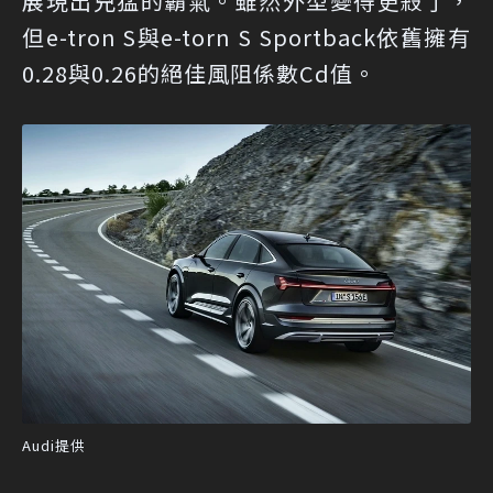
展現出兇猛的霸氣。雖然外型變得更殺了，
但e-tron S與e-torn S Sportback依舊擁有
0.28與0.26的絕佳風阻係數Cd值。
Audi提供