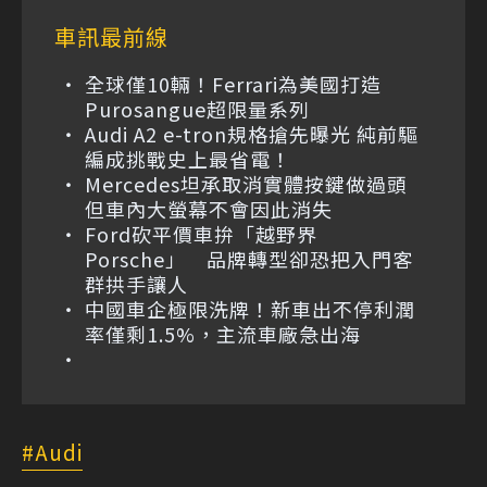
車訊最前線
全球僅10輛！Ferrari為美國打造
Purosangue超限量系列
Audi A2 e-tron規格搶先曝光 純前驅
編成挑戰史上最省電！
Mercedes坦承取消實體按鍵做過頭
但車內大螢幕不會因此消失
Ford砍平價車拚「越野界
Porsche」 品牌轉型卻恐把入門客
群拱手讓人
中國車企極限洗牌！新車出不停利潤
率僅剩1.5%，主流車廠急出海
Audi