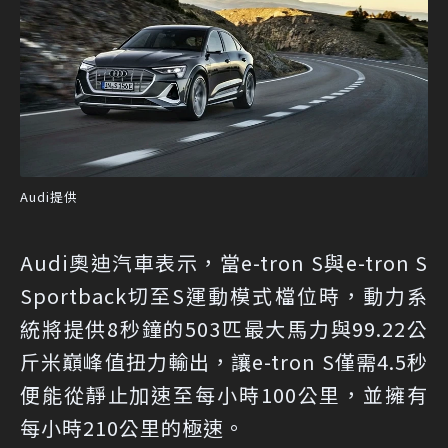
Audi提供
Audi奧迪汽車表示，當e-tron S與e-tron S
Sportback切至S運動模式檔位時，動力系
統將提供8秒鐘的503匹最大馬力與99.22公
斤米巔峰值扭力輸出，讓e-tron S僅需4.5秒
便能從靜止加速至每小時100公里，並擁有
每小時210公里的極速。