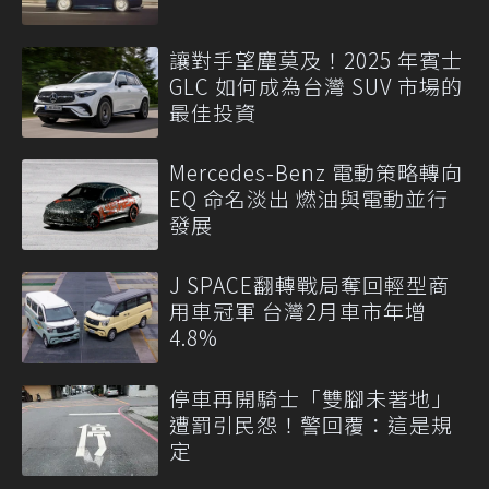
讓對手望塵莫及！2025 年賓士
GLC 如何成為台灣 SUV 市場的
最佳投資
Mercedes-Benz 電動策略轉向
EQ 命名淡出 燃油與電動並行
發展
J SPACE翻轉戰局奪回輕型商
用車冠軍 台灣2月車市年增
4.8%
停車再開騎士「雙腳未著地」
遭罰引民怨！警回覆：這是規
定