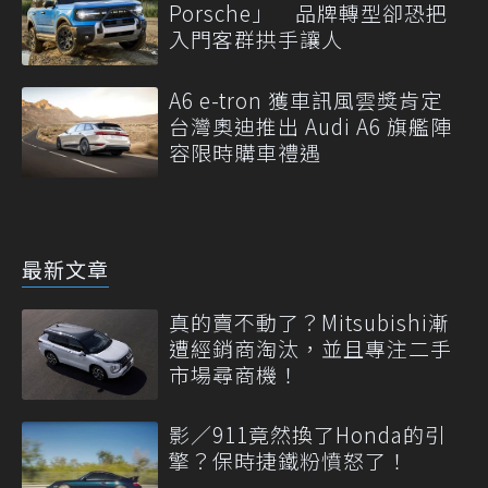
Porsche」 品牌轉型卻恐把
入門客群拱手讓人
A6 e-tron 獲車訊風雲獎肯定
台灣奧迪推出 Audi A6 旗艦陣
容限時購車禮遇
最新文章
真的賣不動了？Mitsubishi漸
遭經銷商淘汰，並且專注二手
市場尋商機！
影／911竟然換了Honda的引
擎？保時捷鐵粉憤怒了！