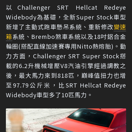
以Challenger SRT Hellcat Redeye
Widebody為基礎，全新Super Stock車型
新增了主動式跑車懸吊系統、重新修改
變速
箱
系統、Brembo煞車系統以及18吋鋁合金
輪圈(搭配直線加速賽專用Nitto熱熔胎)。動
力方面，Challenger SRT Super Stock搭
載的6.2升機械增壓V8汽油引擎經過調教之
後，最大馬力來到818匹，巔峰值扭力也增
至97.79公斤米，比SRT Hellcat Redeye
Widebody車型多了10匹馬力。