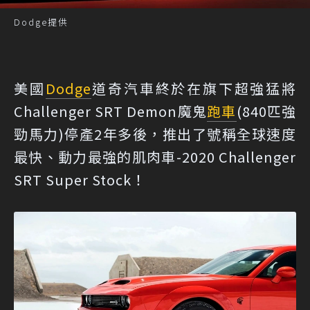
Dodge提供
美國
Dodge
道奇汽車終於在旗下超強猛將
Challenger SRT Demon魔鬼
跑車
(840匹強
勁馬力)停產2年多後，推出了號稱全球速度
最快、動力最強的肌肉車-2020 Challenger
SRT Super Stock！