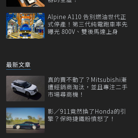
Alpine A110 告別燃油世代正
式停產！第三代純電跑車率先
曝光 800V、雙後馬達上身
最新文章
真的賣不動了？Mitsubishi漸
遭經銷商淘汰，並且專注二手
市場尋商機！
影／911竟然換了Honda的引
擎？保時捷鐵粉憤怒了！