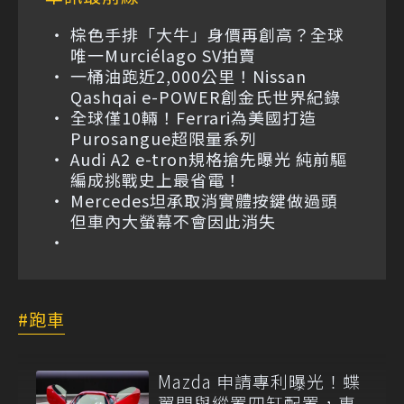
棕色手排「大牛」身價再創高？全球
唯一Murciélago SV拍賣
一桶油跑近2,000公里！Nissan
Qashqai e-POWER創金氏世界紀錄
全球僅10輛！Ferrari為美國打造
Purosangue超限量系列
Audi A2 e-tron規格搶先曝光 純前驅
編成挑戰史上最省電！
Mercedes坦承取消實體按鍵做過頭
但車內大螢幕不會因此消失
跑車
Mazda 申請專利曝光！蝶
翼門與縱置四缸配置，專