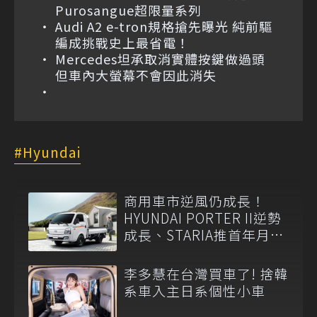
Purosangue超限量系列
Audi A2 e-tron規格搶先曝光 純前驅
編成挑戰史上最省電！
Mercedes坦承取消實體按鍵做過頭
但車內大螢幕不會因此消失
Hyundai
商用車市逆風仍成長！
HYUNDAI PORTER II逆勢
成長、STARIA推首年月付
6,999元
李多慧在台灣買車了! 捨韓
系車入主日系個性小車