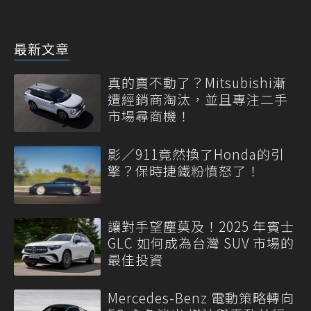
最新文章
真的賣不動了？Mitsubishi漸
遭經銷商淘汰，並且專注二手
市場尋商機！
影／911竟然換了Honda的引
擎？保時捷鐵粉憤怒了！
讓對手望塵莫及！2025 年賓士
GLC 如何成為台灣 SUV 市場的
最佳投資
Mercedes-Benz 電動策略轉向