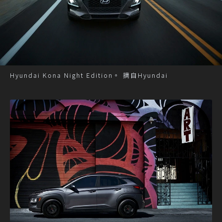
Hyundai Kona Night Edition。 摘自Hyundai