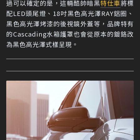
過可以確定的是，這輛酷帥暗黑
特仕車
將標
配LED頭尾燈、18吋黑色高光澤RAY鋁圈、
黑色高光澤烤漆的後視鏡外蓋等，品牌特有
的Cascading水箱護罩也會從原本的鍍鉻改
為黑色高光澤式樣呈現。