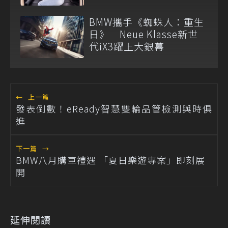
BMW攜手《蜘蛛人：重生
日》 Neue Klasse新世
代iX3躍上大銀幕
←
上一篇
發表倒數！eReady智慧雙輪品管檢測與時俱
進
下一篇
→
BMW八月購車禮遇 「夏日樂遊專案」即刻展
開
延伸閱讀