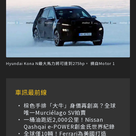
Hyundai Kona N最大馬力將可達到275hp。 摘自Motor 1
車訊最前線
棕色手排「大牛」身價再創高？全球
唯一Murciélago SV拍賣
一桶油跑近2,000公里！Nissan
Qashqai e-POWER創金氏世界紀錄
全球僅10輛！Ferrari為美國打造