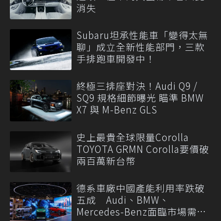
消失
Subaru坦承性能車「變得太無
聊」成立全新性能部門，三款
手排跑車開發中！
終極三排座對決！Audi Q9 /
SQ9 規格細節曝光 瞄準 BMW
X7 與 M-Benz GLS
史上最貴全球限量Corolla
TOYOTA GRMN Corolla要價破
兩百萬新台幣
德系車廠中國產能利用率跌破
五成 Audi、BMW、
Mercedes-Benz面臨市場需求