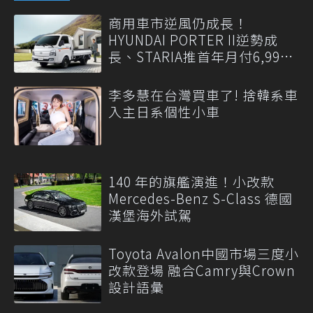
商用車市逆風仍成長！
HYUNDAI PORTER II逆勢成
長、STARIA推首年月付6,999
元
李多慧在台灣買車了! 捨韓系車
入主日系個性小車
140 年的旗艦演進！小改款
Mercedes-Benz S-Class 德國
漢堡海外試駕
Toyota Avalon中國市場三度小
改款登場 融合Camry與Crown
設計語彙