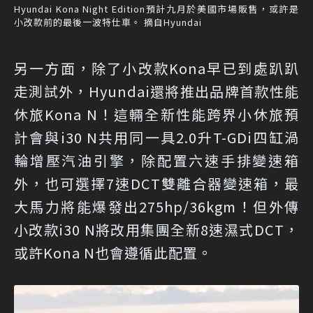
Hyundai Kona Night Edition預計九月於美國市場販售，或許是
小改款前的最後一波特仕車。 摘自Hyundai
另一方面，除了小改款Kona早已到處趴趴
走測試外，Hyundai還將推出品牌首款性能
休旅Kona N！這輛全新性能跨界小休旅預
計會與i30 N共用同一具2.0升T-GDi四缸渦
輪增壓汽油引擎，除配置六速手排變速箱
外，也可選擇7速DCT雙離合器變速箱，最
大馬力將能爆發出275hp/36kgm！但外傳
小改款i30 N將改用集團全新8速濕式DCT，
或許Kona N也會遵循此配置。