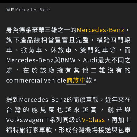
摘自Mercedes-Benz
身為德系豪華三雄之一的
Mercedes-Benz
，
旗下產品線相當豐富且完整，橫跨四門轎
車、掀背車、休旅車、雙門跑車等，而
Mercedes-Benz與BMW、Audi最大不同之
處，在於該廠擁有其他二雄沒有的
commercial vehicle
商旅車
款。
提到Mercedes-Benz的商旅車款，近年來在
台灣的能見度也越來越高，就是與
Volkswagen T系列同級的
V-Class
，再加上
福特旅行家車款，形成台灣機場接送與包車