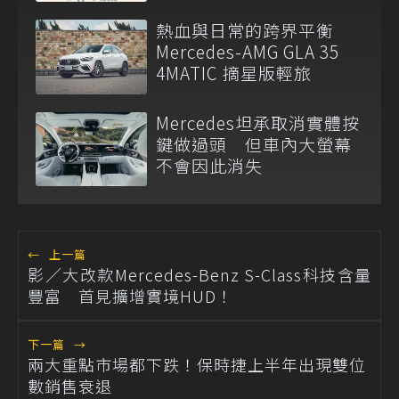
樂
熱血與日常的跨界平衡
Mercedes-AMG GLA 35
4MATIC 摘星版輕旅
Mercedes坦承取消實體按
鍵做過頭 但車內大螢幕
不會因此消失
←
上一篇
影／大改款Mercedes-Benz S-Class科技含量
豐富 首見擴增實境HUD！
下一篇
→
兩大重點市場都下跌！保時捷上半年出現雙位
數銷售衰退