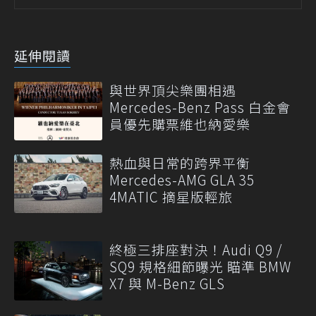
延伸閱讀
與世界頂尖樂團相遇
Mercedes-Benz Pass 白金會
員優先購票維也納愛樂
熱血與日常的跨界平衡
Mercedes-AMG GLA 35
4MATIC 摘星版輕旅
終極三排座對決！Audi Q9 /
SQ9 規格細節曝光 瞄準 BMW
X7 與 M-Benz GLS