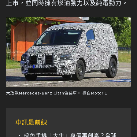
上市，並同時擁有燃油動力以及純電動力。
大改款Mercedes-Benz Citan偽裝車。 摘自Motor 1
車訊最前線
棕色手排「大牛」身價再創高？全球