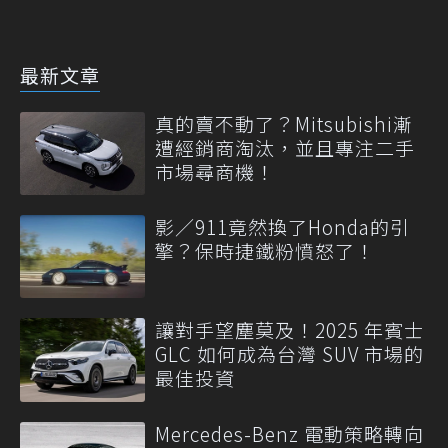
最新文章
真的賣不動了？Mitsubishi漸
遭經銷商淘汰，並且專注二手
市場尋商機！
影／911竟然換了Honda的引
擎？保時捷鐵粉憤怒了！
讓對手望塵莫及！2025 年賓士
GLC 如何成為台灣 SUV 市場的
最佳投資
Mercedes-Benz 電動策略轉向