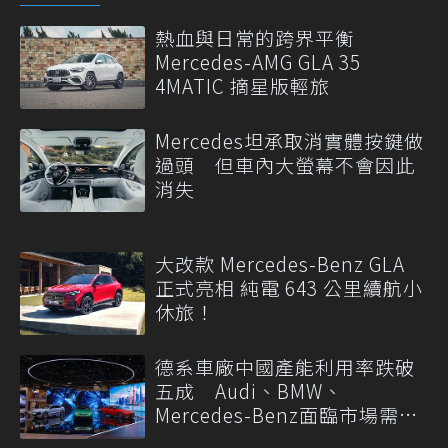
熱血與日常的跨界平衡
Mercedes-AMG GLA 35
4MATIC 摘星版輕旅
Mercedes坦承取消實體按鍵做
過頭 但車內大螢幕不會因此
消失
大改款 Mercedes-Benz GLA
正式亮相 純電 643 公里續航小
休旅！
德系車廠中國產能利用率跌破
五成 Audi、BMW、
Mercedes-Benz面臨市場需求
轉變