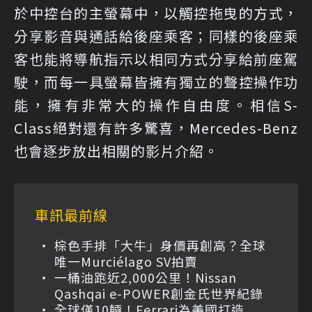
於中控台的主螢幕中，以觸控拖曳的方式，
分享影音與通話給後座乘客；同樣的後座乘
客也能將導航指示以相同方式分享給前座駕
駛，而每一具螢幕皆擁有獨立的聲控操作功
能，擁有非常大的操作自由度。相信S-
Class絕對還有許多驚喜，Mercedes-Benz
也會逐步放出相關的影片介紹。
車訊最前線
棕色手排「大牛」身價再創高？全球
唯一Murciélago SV拍賣
一桶油跑近2,000公里！Nissan
Qashqai e-POWER創金氏世界紀錄
全球僅10輛！Ferrari為美國打造