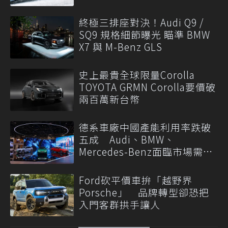
終極三排座對決！Audi Q9 /
SQ9 規格細節曝光 瞄準 BMW
X7 與 M-Benz GLS
史上最貴全球限量Corolla
TOYOTA GRMN Corolla要價破
兩百萬新台幣
德系車廠中國產能利用率跌破
五成 Audi、BMW、
Mercedes-Benz面臨市場需求
轉變
Ford砍平價車拚「越野界
Porsche」 品牌轉型卻恐把
入門客群拱手讓人