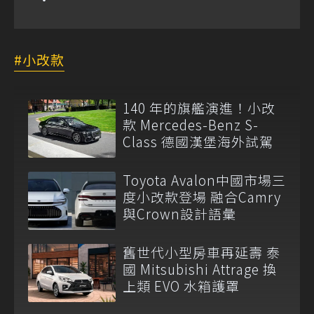
小改款
140 年的旗艦演進！小改
款 Mercedes-Benz S-
Class 德國漢堡海外試駕
Toyota Avalon中國市場三
度小改款登場 融合Camry
與Crown設計語彙
舊世代小型房車再延壽 泰
國 Mitsubishi Attrage 換
上類 EVO 水箱護罩