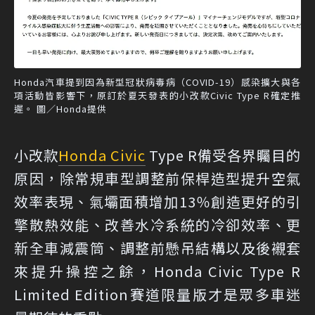
Honda汽車提到因為新型冠狀病毒病（COVID-19）感染擴大與各
項活動皆影響下，原訂於夏天發表的小改款Civic Type R確定推
遲。 圖／Honda提供
小改款
Honda Civic
Type R備受各界矚目的
原因，除常規車型調整前保桿造型提升空氣
效率表現、氣壩面積增加13％創造更好的引
擎散熱效能、改善水冷系統的冷卻效率、更
新全車減震筒、調整前懸吊結構以及後襯套
來提升操控之餘，Honda Civic Type R
Limited Edition賽道限量版才是眾多車迷