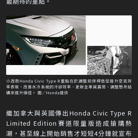
最期待的重點。
小改款Honda Civic Type R重點在於調整前保桿造型提升空氣效
率表現、改善水冷系統的冷卻效率、更新全車減震筒、調整懸吊結
構來提升操控。 圖／Honda提供
繼加拿大與英國傳出Honda Civic Type R
Limited Edition賽道限量版造成搶購熱
潮，甚至線上開始銷售才短短4分鐘就宣布