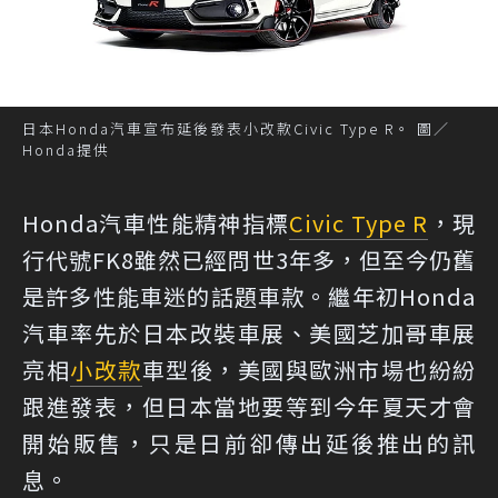
日本Honda汽車宣布延後發表小改款Civic Type R。 圖／
Honda提供
Honda汽車性能精神指標
Civic Type R
，現
行代號FK8雖然已經問世3年多，但至今仍舊
是許多性能車迷的話題車款。繼年初Honda
汽車率先於日本改裝車展、美國芝加哥車展
亮相
小改款
車型後，美國與歐洲市場也紛紛
跟進發表，但日本當地要等到今年夏天才會
開始販售，只是日前卻傳出延後推出的訊
息。