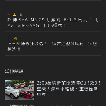
←
上一篇
外傳BMW M5 CS將擁有 641匹馬力！比
Mercedes-AMG E 63 S還猛！
下一篇
→
汽車師傅最狂改造！ 復古造型網瘋狂：突然
想洗澡
延伸閱讀
2500萬勞斯萊斯追撞CBR650R
重機！豪車水箱破、重機僅斷
車牌