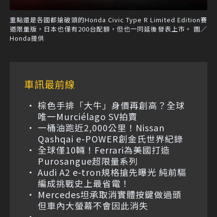
重點還是各國都搶破頭的Honda Civic Type R Limited Edition賽
道限量版，日本也僅有200台配額，但也一同延後發表上市。 圖／
Honda提供
車訊最前線
棕色手排「大牛」身價再創高？全球
唯一Murciélago SV拍賣
一桶油跑近2,000公里！Nissan
Qashqai e-POWER創金氏世界紀錄
全球僅10輛！Ferrari為美國打造
Purosangue超限量系列
Audi A2 e-tron規格搶先曝光 純前驅
編成挑戰史上最省電！
Mercedes坦承取消實體按鍵做過頭
但車內大螢幕不會因此消失