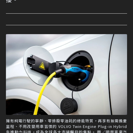
擁有純電行駛的寧靜、零排廢零油耗的綠能特質，再享有無需擔憂
里程、不用改變用車習慣的 VOLVO Twin Engine Plug-in Hybrid
先進動力科技，成為全球各大市場矚目的焦點。 圖／國際富豪汽