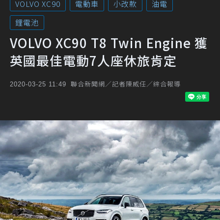
VOLVO XC90
電動車
小改款
油電
鋰電池
VOLVO XC90 T8 Twin Engine 獲
英國最佳電動7人座休旅肯定
聯合新聞網／記者陳威任／綜合報導
2020-03-25 11:49