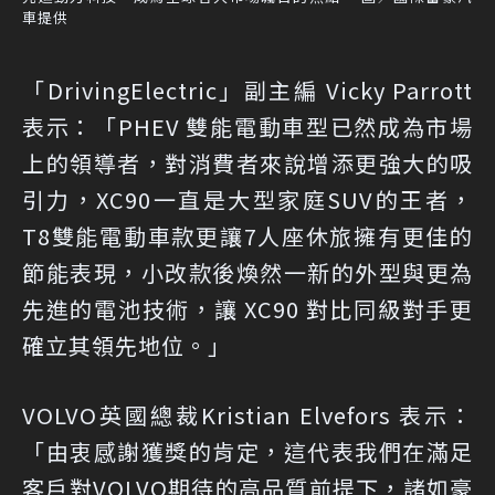
車提供
「DrivingElectric」副主編 Vicky Parrott
表示：「PHEV 雙能電動車型已然成為市場
上的領導者，對消費者來說增添更強大的吸
引力，XC90一直是大型家庭SUV的王者，
T8雙能電動車款更讓7人座休旅擁有更佳的
節能表現，小改款後煥然一新的外型與更為
先進的電池技術，讓 XC90 對比同級對手更
確立其領先地位。」
VOLVO英國總裁Kristian Elvefors 表示：
「由衷感謝獲獎的肯定，這代表我們在滿足
客戶對VOLVO期待的高品質前提下，諸如豪