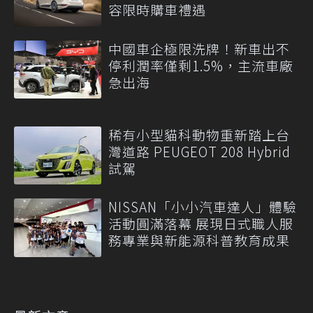
容限時購車禮遇
中國車企極限洗牌！新車出不
停利潤率僅剩1.5%，主流車廠
急出海
稀有小型貓科動物重新踏上台
灣道路 PEUGEOT 208 Hybrid
試駕
NISSAN「小小汽車達人」體驗
活動圓滿落幕 展現日式職人服
務專業與新能源科普教育成果