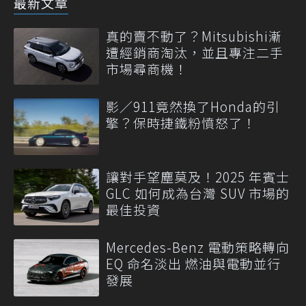
最新文章
真的賣不動了？Mitsubishi漸
遭經銷商淘汰，並且專注二手
市場尋商機！
影／911竟然換了Honda的引
擎？保時捷鐵粉憤怒了！
讓對手望塵莫及！2025 年賓士
GLC 如何成為台灣 SUV 市場的
最佳投資
Mercedes-Benz 電動策略轉向
EQ 命名淡出 燃油與電動並行
發展