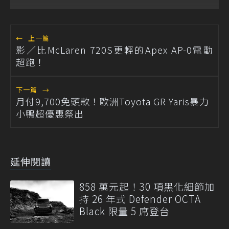
←
上一篇
影／比McLaren 720S更輕的Apex AP-0電動
超跑！
下一篇
→
月付9,700免頭款！歐洲Toyota GR Yaris暴力
小鴨超優惠祭出
延伸閱讀
858 萬元起！30 項黑化細節加
持 26 年式 Defender OCTA
Black 限量 5 席登台