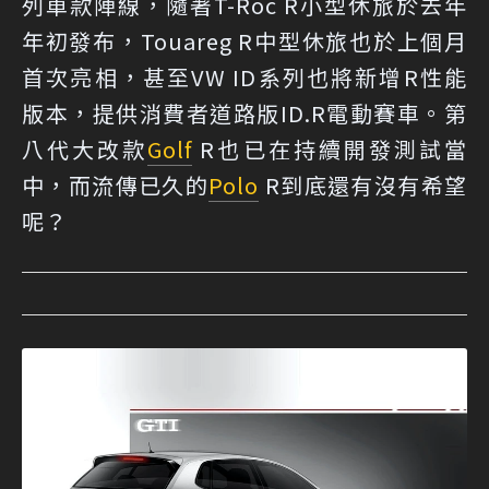
列車款陣線，隨著T-Roc R小型休旅於去年
年初發布，Touareg R中型休旅也於上個月
首次亮相，甚至VW ID系列也將新增R性能
版本，提供消費者道路版ID.R電動賽車。第
八代大改款
Golf
R也已在持續開發測試當
中，而流傳已久的
Polo
R到底還有沒有希望
呢？