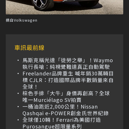
摘自Volkswagen
車訊最前線
馬斯克稱光達「徒勞之舉」！Waymo
執行長嗆：純視覺難達真正自動駕駛
Freelander品牌重生 喊年銷30萬輛目
標 CJLR：打造國際品牌半數銷量來自
全球！
棕色手排「大牛」身價再創高？全球
唯一Murciélago SV拍賣
一桶油跑近2,000公里！Nissan
Qashqai e-POWER創金氏世界紀錄
全球僅10輛！Ferrari為美國打造
Purosangue超限量系列