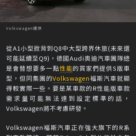
Volkswagen提供
從A1小型掀背到Q8中大型跨界休旅(未來還
可能延續至Q9)，德國Audi奧迪汽車團隊總
是會替想要多一點
性能
的買家們提供S版車
型，但同集團的
Volkswagen
福斯汽車就顯
得較實際一些。要是某車款的R性能版車款
需求量可能無法達到設定標準的話，
Volkswagen將不考慮研發。
Volkswagen福斯汽車正在強大旗下的R系