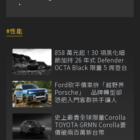
性能
858 萬元起！30 項黑化細
節加持 26 年式 Defender
OCTA Black 限量 5 席登台
Ford砍平價車拚「越野界
Porsche」 品牌轉型卻
恐把入門客群拱手讓人
史上最貴全球限量Corolla
TOYOTA GRMN Corolla要
價破兩百萬新台幣