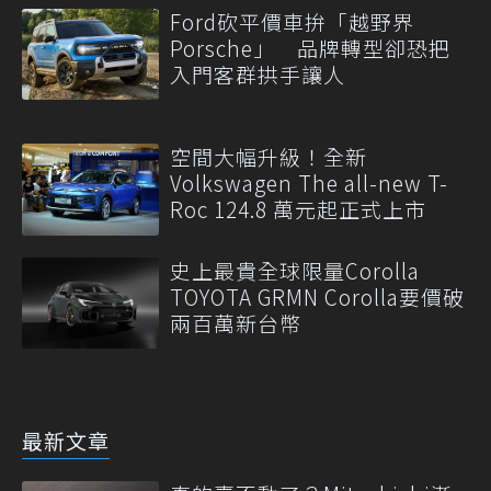
Ford砍平價車拚「越野界
Porsche」 品牌轉型卻恐把
入門客群拱手讓人
空間大幅升級！全新
Volkswagen The all-new T-
Roc 124.8 萬元起正式上市
史上最貴全球限量Corolla
TOYOTA GRMN Corolla要價破
兩百萬新台幣
最新文章