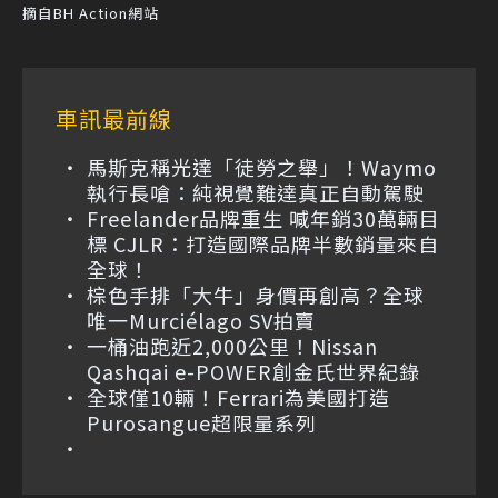
摘自BH Action網站
車訊最前線
馬斯克稱光達「徒勞之舉」！Waymo
執行長嗆：純視覺難達真正自動駕駛
Freelander品牌重生 喊年銷30萬輛目
標 CJLR：打造國際品牌半數銷量來自
全球！
棕色手排「大牛」身價再創高？全球
唯一Murciélago SV拍賣
一桶油跑近2,000公里！Nissan
Qashqai e-POWER創金氏世界紀錄
全球僅10輛！Ferrari為美國打造
Purosangue超限量系列