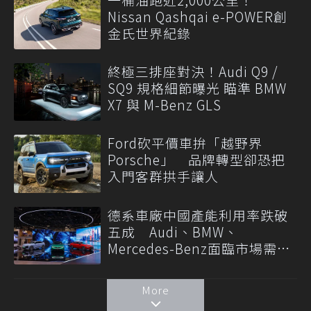
Nissan Qashqai e-POWER創
金氏世界紀錄
終極三排座對決！Audi Q9 /
SQ9 規格細節曝光 瞄準 BMW
X7 與 M-Benz GLS
Ford砍平價車拚「越野界
Porsche」 品牌轉型卻恐把
入門客群拱手讓人
德系車廠中國產能利用率跌破
五成 Audi、BMW、
Mercedes-Benz面臨市場需求
轉變
More