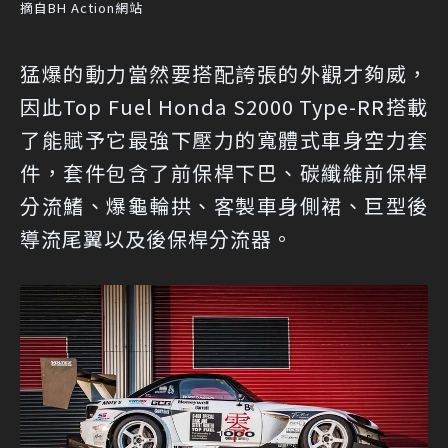
摘自BH Action網站
猛爆的動力當然要搭配誇張的外觀才夠威，
因此Top Fuel Honda S2000 Type-RR搭載
了能賦予它最強下壓力的寬體式車身空力套
件，套件包含了前保桿下巴、碳纖維前保桿
分流鰭、爆龜輪拱、客製車身側裙、巨型後
導流尾翼以及後保桿分流器。