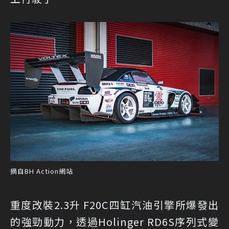
摘自BH Action網站
重度改裝2.3升 F20C四缸汽油引擎所爆發出
的強勁動力，透過Holinger RD6S序列式變