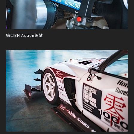
摘自BH Action網站