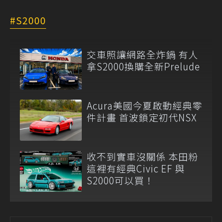
S2000
交車照讓網路全炸鍋 有人
拿S2000換購全新Prelude
Acura美國今夏啟動經典零
件計畫 首波鎖定初代NSX
收不到實車沒關係 本田粉
這裡有經典Civic EF 與
S2000可以買！