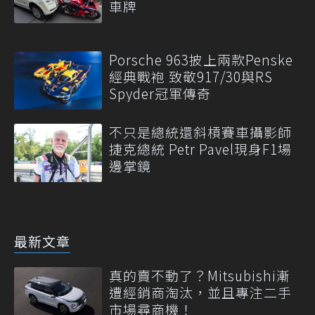
車牌
Porsche 963披上兩款Penske
經典戰袍 致敬917/30與RS
Spyder冠軍傳奇
不只是總統還斜槓賽車攝影師
捷克總統 Petr Pavel現身F1場
邊掌鏡
最新文章
真的賣不動了？Mitsubishi漸
遭經銷商淘汰，並且專注二手
市場尋商機！