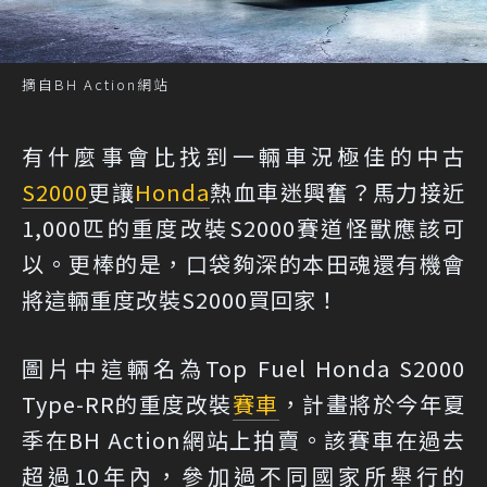
摘自BH Action網站
有什麼事會比找到一輛車況極佳的中古
S2000
更讓
Honda
熱血車迷興奮？馬力接近
1,000匹的重度改裝S2000賽道怪獸應該可
以。更棒的是，口袋夠深的本田魂還有機會
將這輛重度改裝S2000買回家！
圖片中這輛名為Top Fuel Honda S2000
Type-RR的重度改裝
賽車
，計畫將於今年夏
季在BH Action網站上拍賣。該賽車在過去
超過10年內，參加過不同國家所舉行的