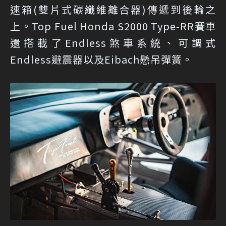
速箱(雙片式碳纖維離合器)傳遞到後輪之
上。Top Fuel Honda S2000 Type-RR賽車
還搭載了Endless煞車系統、可調式
Endless避震器以及Eibach懸吊彈簧。