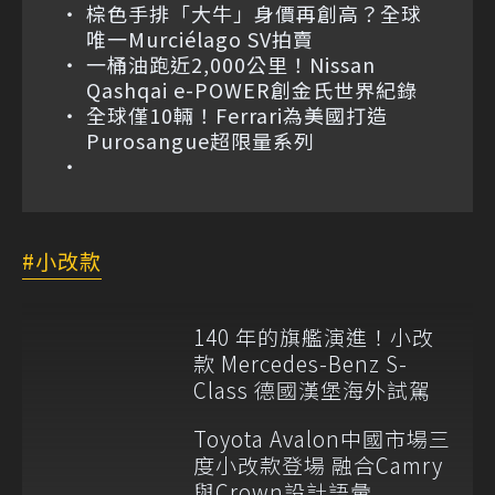
棕色手排「大牛」身價再創高？全球
唯一Murciélago SV拍賣
一桶油跑近2,000公里！Nissan
Qashqai e-POWER創金氏世界紀錄
全球僅10輛！Ferrari為美國打造
Purosangue超限量系列
小改款
140 年的旗艦演進！小改
款 Mercedes-Benz S-
Class 德國漢堡海外試駕
Toyota Avalon中國市場三
度小改款登場 融合Camry
與Crown設計語彙