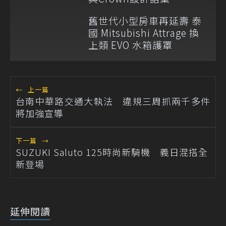
舊世代小型房車再延壽 泰
國 Mitsubishi Attrage 換
上類 EVO 水箱護罩
←
上一篇
台南中華路交通大執法 違規三周抓兩千多件
將加強宣導
下一篇
→
SUZUKI Saluto 125時尚新騎機 義日混搭全
新登場
延伸閱讀