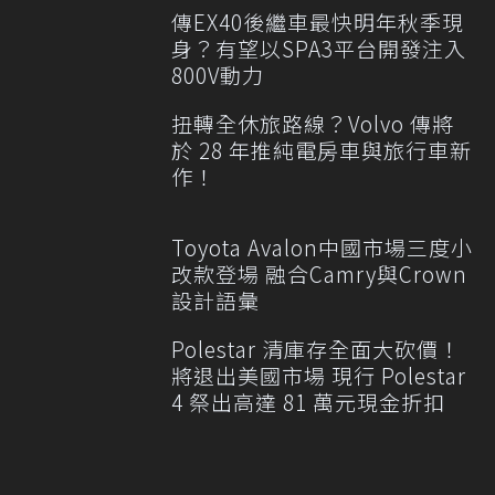
傳EX40後繼車最快明年秋季現
身？有望以SPA3平台開發注入
800V動力
扭轉全休旅路線？Volvo 傳將
於 28 年推純電房車與旅行車新
作！
Toyota Avalon中國市場三度小
改款登場 融合Camry與Crown
設計語彙
Polestar 清庫存全面大砍價！
將退出美國市場 現行 Polestar
4 祭出高達 81 萬元現金折扣