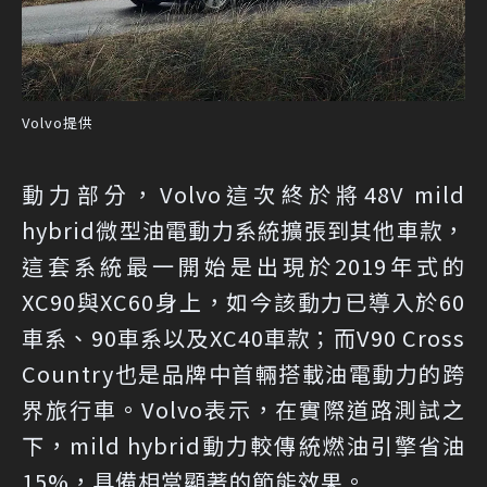
Volvo提供
動力部分，Volvo這次終於將48V mild
hybrid微型油電動力系統擴張到其他車款，
這套系統最一開始是出現於2019年式的
XC90與XC60身上，如今該動力已導入於60
車系、90車系以及XC40車款；而V90 Cross
Country也是品牌中首輛搭載油電動力的跨
界旅行車。Volvo表示，在實際道路測試之
下，mild hybrid動力較傳統燃油引擎省油
15%，具備相當顯著的節能效果。