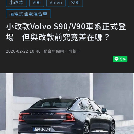
小改款
V90
Volvo
S90
插電式油電混合車
小改款Volvo S90/V90車系正式登
場 但與改款前究竟差在哪？
聯合新聞網／阿恰卡
2020-02-22 10:46