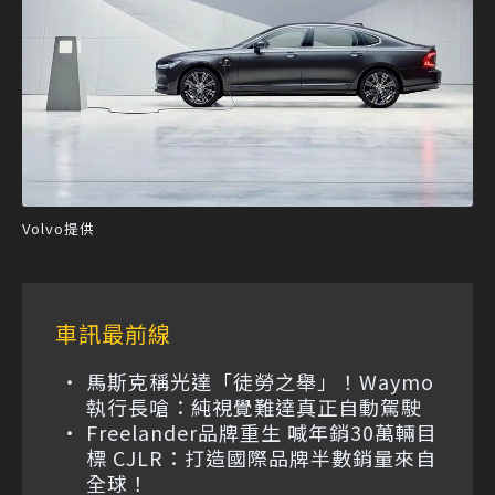
Volvo提供
車訊最前線
馬斯克稱光達「徒勞之舉」！Waymo
執行長嗆：純視覺難達真正自動駕駛
Freelander品牌重生 喊年銷30萬輛目
標 CJLR：打造國際品牌半數銷量來自
全球！