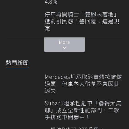
4.8%
停車再開騎士「雙腳未著地」
遭罰引民怨！警回覆：這是規
定
More
熱門新聞
Mercedes坦承取消實體按鍵做
過頭 但車內大螢幕不會因此
消失
Subaru坦承性能車「變得太無
聊」成立全新性能部門，三款
手排跑車開發中！