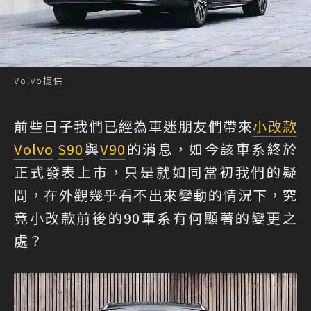
Volvo提供
前些日子我們已經為車迷朋友們帶來
小改款
Volvo
S90
與
V90
的消息，如今該車系終於
正式發表上市，只是就如同當初我們的疑
問，在外觀幾乎看不出來變動的情況下，究
竟小改款前後的90車系有何顯著的變更之
處？