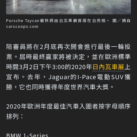
Porsche Taycan最快將由台北車展首度在台亮相。 圖／摘自
carscoops.com
陪審員將在2月底再次開會進行最後一輪投
票。屆時最終贏家將被決定，並在歐洲標準
時間3月2日下午3:00的2020年
日內瓦車展
上
宣布。去年，Jaguar的I-Pace電動SUV獲
勝，它也同時獲得年度世界汽車大獎。
2020年歐洲年度最佳汽車入圍者按字母順序
排列：
BMW 1-Series