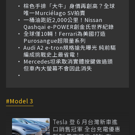
棕色手排「大牛」身價再創高？全球
唯一Murciélago SV拍賣
一桶油跑近2,000公里！Nissan
Qashqai e-POWER創金氏世界紀錄
全球僅10輛！Ferrari為美國打造
Purosangue超限量系列
Audi A2 e-tron規格搶先曝光 純前驅
編成挑戰史上最省電！
Mercedes坦承取消實體按鍵做過頭
但車內大螢幕不會因此消失
Model 3
Tesla 登 6 月台灣新車進
口銷售冠軍 全台充電優惠