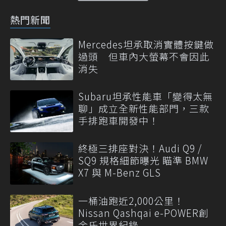
熱門新聞
Mercedes坦承取消實體按鍵做
過頭 但車內大螢幕不會因此
消失
Subaru坦承性能車「變得太無
聊」成立全新性能部門，三款
手排跑車開發中！
終極三排座對決！Audi Q9 /
SQ9 規格細節曝光 瞄準 BMW
X7 與 M-Benz GLS
一桶油跑近2,000公里！
Nissan Qashqai e-POWER創
金氏世界紀錄