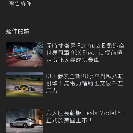
察告訴你
延伸閱讀
保時捷衛冕 Formula E 製造商
世界冠軍 99X Electric 提前鎖
定 GEN3 最成功賽車
RUF發表全新B8水平對臥八缸
引擎！無電力輔助也突破千匹
馬力
六人座長軸版 Tesla Model Y L
正式於美國上市！