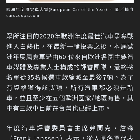
歐洲年度風雲車大賞(European Car of the Year) 。 圖／摘自
carscoops.com
眾所注目的2020年歐洲年度最佳汽車爭奪戰
進入白熱化，在最新一輪投票之後，本屆歐
洲年度風雲車是由60 位來自歐洲各國主要汽
車媒體及專業人士構成的評審團隊，最終將
名單從35名候選車款縮減至最後7輛。為了
有資格獲得該獎項，所有汽車都必須是新
車，並且至少在五個歐洲國家/地區有售，其
中有三款車目前在台灣也已經上市。
年度汽車評審委員會主席弗蘭克·詹森
（Frank Janssen）表示，從入圍名單代表