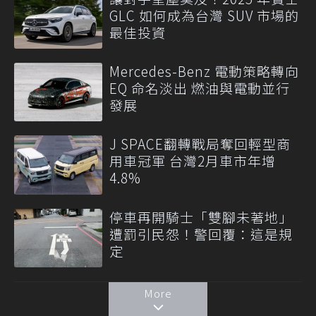
GLC 如何成為台灣 SUV 市場的
最佳投資
Mercedes-Benz 電動策略轉向
EQ 命名淡出 燃油與電動並行
發展
J SPACE翻轉戰局奪回輕型商
用車冠軍 台灣2月車市年增
4.8%
停車再開騎士「雙腳未著地」
遭罰引民怨！警回覆：這是規
定
More