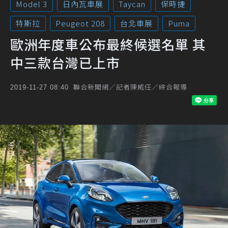
Model 3
日內瓦車展
Taycan
保時捷
特斯拉
Peugeot 208
台北車展
Puma
歐洲年度車公布最終候選名單 其
中三款台灣已上市
聯合新聞網／記者陳威任／綜合報導
2019-11-27 08:40