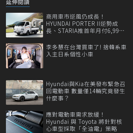
延伸閱讀
商用車市逆風仍成長！
HYUNDAI PORTER II逆勢成
長、STARIA推首年月付6,999
元
李多慧在台灣買車了! 捨韓系車
入主日系個性小車
Hyundai與Kia在美發布緊急召
回電動車 數量僅14輛究竟發生
什麼事？
應對電動車需求放緩！
Hyundai 與 Toyota 將針對核
心車型採取「全油電」策略