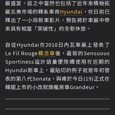
展盛宴，這之中當然也包括了近年來積極拓
展北美市場的韓系車商
Hyundai
，在日前已
釋出了一小段新車影片，預告將於車展中帶
來具有相當「突破性」的全新休旅。
自從Hyundai在2018日內瓦車展上發表了
Le Fil Rouge
概念車
後，最新的Sensuous
Sportiness設計語彙便陸續使用在近期的
Hyundai新車上，最貼切的例子就是年初發
表的第八代Sonata，與甫於今日(19)正式在
韓國上市的小改款旗艦房車Grandeur。