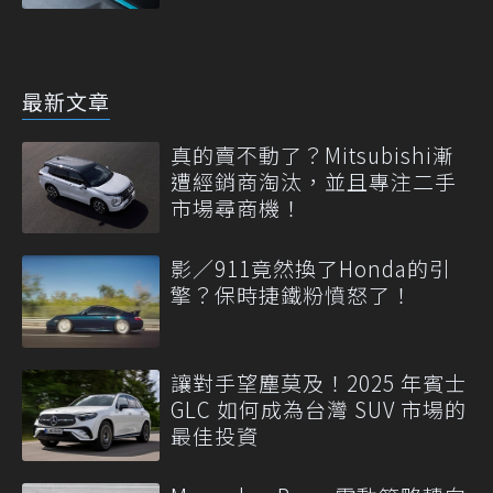
最新文章
真的賣不動了？Mitsubishi漸
遭經銷商淘汰，並且專注二手
市場尋商機！
影／911竟然換了Honda的引
擎？保時捷鐵粉憤怒了！
讓對手望塵莫及！2025 年賓士
GLC 如何成為台灣 SUV 市場的
最佳投資