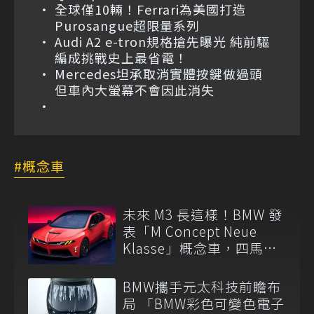
全球僅10輛！Ferrari為美國打造
Purosangue超限量系列
Audi A2 e-tron規格搶先曝光 純前驅
編成挑戰史上最省電！
Mercedes坦承取消實體按鍵做過頭
但車內大螢幕不會因此消失
概念車
未來 M3 長這樣！BMW 發
表「M Concept Neue
Klasse」概念車，四馬達
架構細節公開
BMW攜手元太科技前瞻布
局 「BMW彩色可變色電子