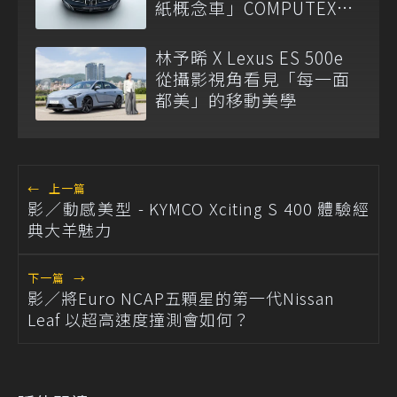
紙概念車」COMPUTEX
2026震撼亮相
林予晞 X Lexus ES 500e
從攝影視角看見「每一面
都美」的移動美學
←
上一篇
影／動感美型 - KYMCO Xciting S 400 體驗經
典大羊魅力
下一篇
→
影／將Euro NCAP五顆星的第一代Nissan
Leaf 以超高速度撞測會如何？