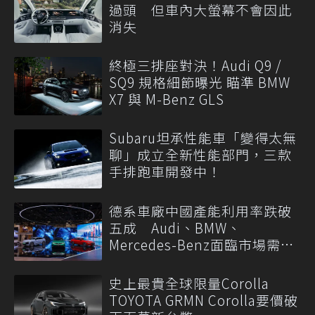
過頭 但車內大螢幕不會因此
消失
終極三排座對決！Audi Q9 /
SQ9 規格細節曝光 瞄準 BMW
X7 與 M-Benz GLS
Subaru坦承性能車「變得太無
聊」成立全新性能部門，三款
手排跑車開發中！
德系車廠中國產能利用率跌破
五成 Audi、BMW、
Mercedes-Benz面臨市場需求
轉變
史上最貴全球限量Corolla
TOYOTA GRMN Corolla要價破