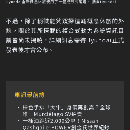
Hyundai全新概念休旅使用了一體成形式尾燈。 摘自Hyundai
不過，除了稍微能夠窺探這輛概念休旅的外
貌，關於其所搭載的複合式動力系統資訊目
前皆尚未揭曉，詳細訊息需待Hyundai正式
發表後才會公布。
車訊最前線
棕色手排「大牛」身價再創高？全球
唯一Murciélago SV拍賣
一桶油跑近2,000公里！Nissan
Qashqai e-POWER創金氏世界紀錄