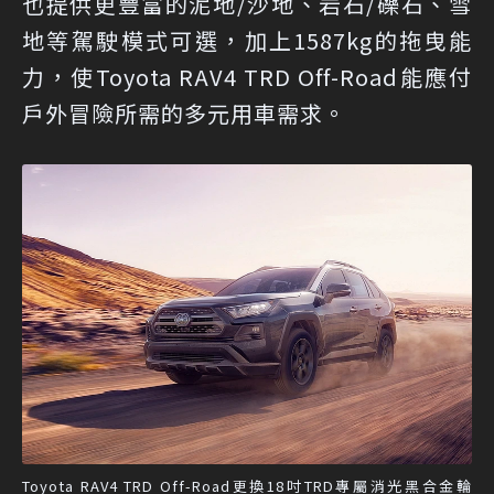
也提供更豐富的泥地/沙地、岩石/礫石、雪
地等駕駛模式可選，加上1587kg的拖曳能
力，使Toyota RAV4 TRD Off-Road能應付
戶外冒險所需的多元用車需求。
Toyota RAV4 TRD Off-Road更換18吋TRD專屬消光黑合金輪