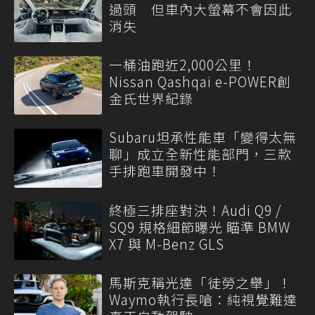
過頭 但車內大螢幕不會因此
消失
一桶油跑近2,000公里！
Nissan Qashqai e-POWER創
金氏世界紀錄
Subaru坦承性能車「變得太無
聊」成立全新性能部門，三款
手排跑車開發中！
終極三排座對決！Audi Q9 /
SQ9 規格細節曝光 瞄準 BMW
X7 與 M-Benz GLS
馬斯克稱光達「徒勞之舉」！
Waymo執行長嗆：純視覺難達