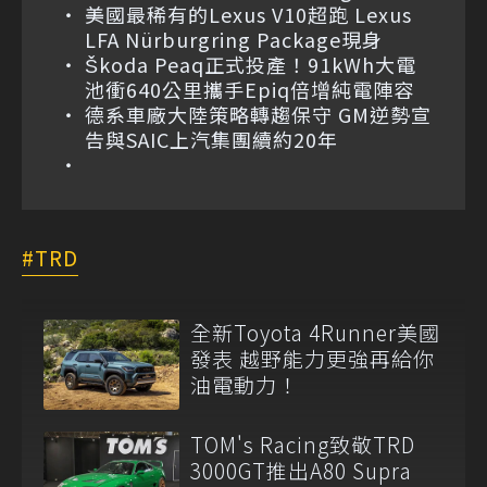
美國最稀有的Lexus V10超跑 Lexus
LFA Nürburgring Package現身
Škoda Peaq正式投產！91kWh大電
池衝640公里攜手Epiq倍增純電陣容
德系車廠大陸策略轉趨保守 GM逆勢宣
告與SAIC上汽集團續約20年
TRD
全新Toyota 4Runner美國
發表 越野能力更強再給你
油電動力！
TOM's Racing致敬TRD
3000GT推出A80 Supra