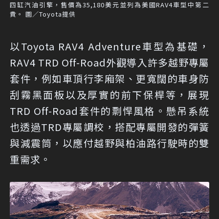
四缸汽油引擎，售價為35,180美元並列為美國RAV4車型中第二
貴。 圖／Toyota提供
以Toyota RAV4 Adventure車型為基礎，
RAV4 TRD Off-Road外觀導入許多越野專屬
套件，例如車頂行李廂架、更寬闊的車身防
刮霧黑面板以及厚實的前下保桿等，展現
TRD Off-Road套件的剽悍風格。懸吊系統
也透過TRD專屬調校，搭配專屬開發的彈簧
與減震筒，以應付越野與柏油路行駛時的雙
重需求。