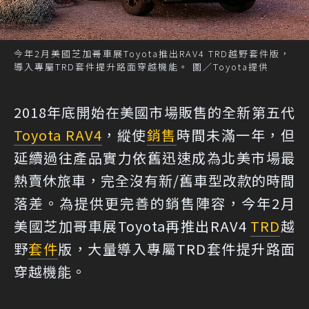
今年2月美國芝加哥車展Toyota推出RAV4 TRD越野套件版，
導入專屬TRD套件提升路面穿越機能。 圖／Toyota提供
2018年底開始在美國市場販售的全新第五代
Toyota RAV4
，縱使
銷售
時間未滿一年，但
延續過往產品實力依舊迅速成為北美市場最
熱賣休旅車，完全沒有新/舊車型改款的時間
落差。為提供更完善的銷售陣容，今年2月
美國芝加哥車展Toyota再推出RAV4
TRD
越
野
套件
版，大量導入專屬TRD套件提升路面
穿越機能。