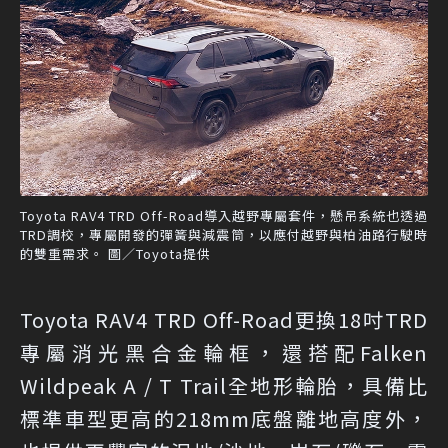
Toyota RAV4 TRD Off-Road導入越野專屬套件，懸吊系統也透過
TRD調校，專屬開發的彈簧與減震筒，以應付越野與柏油路行駛時
的雙重需求。 圖／Toyota提供
Toyota RAV4 TRD Off-Road更換18吋TRD
專屬消光黑合金輪框，還搭配Falken
Wildpeak A / T Trail全地形輪胎，具備比
標準車型更高的218mm底盤離地高度外，