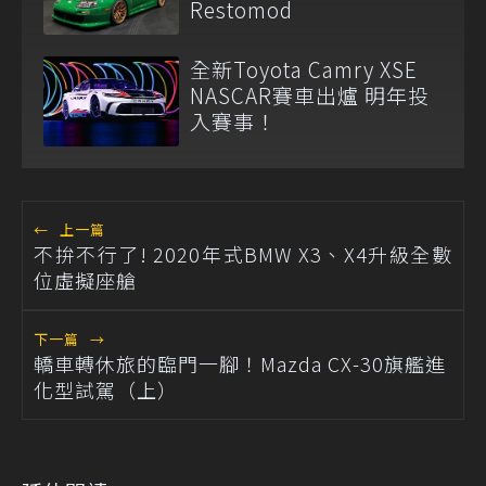
Restomod
全新Toyota Camry XSE
NASCAR賽車出爐 明年投
入賽事！
←
上一篇
不拚不行了! 2020年式BMW X3、X4升級全數
位虛擬座艙
下一篇
→
轎車轉休旅的臨門一腳！Mazda CX-30旗艦進
化型試駕（上）