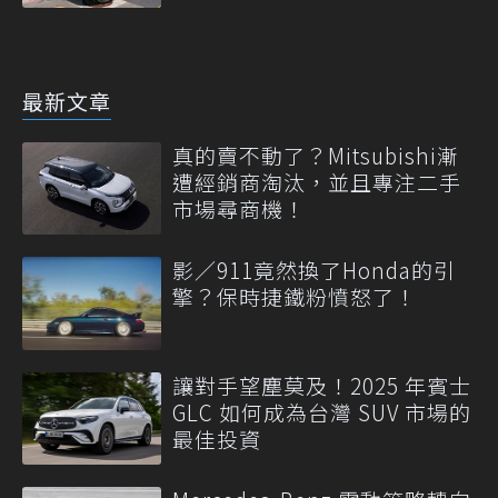
最新文章
真的賣不動了？Mitsubishi漸
遭經銷商淘汰，並且專注二手
市場尋商機！
影／911竟然換了Honda的引
擎？保時捷鐵粉憤怒了！
讓對手望塵莫及！2025 年賓士
GLC 如何成為台灣 SUV 市場的
最佳投資