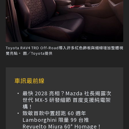
Toyota RAV4 TRD Off-Road導入許多紅色飾板與縫線增加整體視
覺亮點。 圖／Toyota提供
車訊最前線
最快 2028 亮相？Mazda 社長揭露次
世代 MX-5 研發細節 首度支援純電架
構！
致敬首款中置超跑 60 週年
Lamborghini 限量 99 台推
Revuelto Miura 60° Homage！