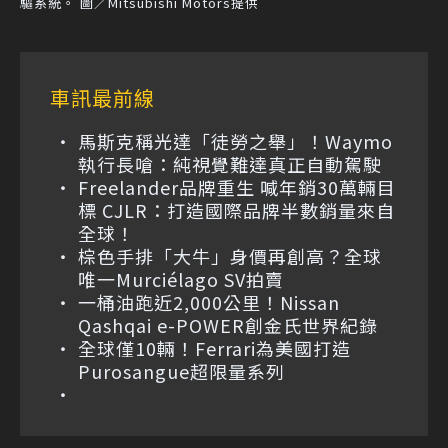
驅系統。 圖／Mitsubishi Motors提供
車訊最前線
馬斯克稱光達「徒勞之舉」！Waymo
執行長嗆：純視覺難達真正自動駕駛
Freelander品牌重生 喊年銷30萬輛目
標 CJLR：打造國際品牌半數銷量來自
全球！
棕色手排「大牛」身價再創高？全球
唯一Murciélago SV拍賣
一桶油跑近2,000公里！Nissan
Qashqai e-POWER創金氏世界紀錄
全球僅10輛！Ferrari為美國打造
Purosangue超限量系列