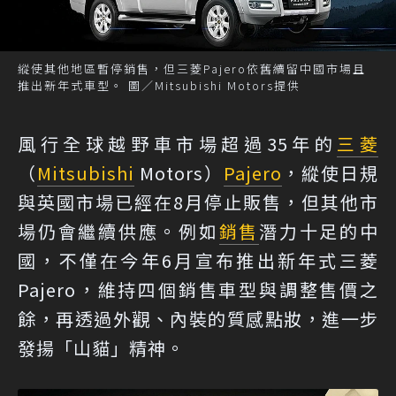
縱使其他地區暫停銷售，但三菱Pajero依舊續留中國市場且
推出新年式車型。 圖／Mitsubishi Motors提供
風行全球越野車市場超過35年的
三菱
（
Mitsubishi
Motors）
Pajero
，縱使日規
與英國市場已經在8月停止販售，但其他市
場仍會繼續供應。例如
銷售
潛力十足的中
國，不僅在今年6月宣布推出新年式三菱
Pajero，維持四個銷售車型與調整售價之
餘，再透過外觀、內裝的質感點妝，進一步
發揚「山貓」精神。