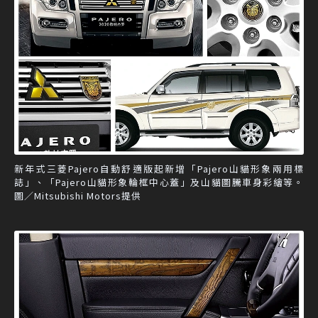
新年式三菱Pajero自動舒適版起新增「Pajero山貓形象兩用標
誌」、「Pajero山貓形象輪框中心蓋」及山貓圖騰車身彩繪等。
圖／Mitsubishi Motors提供