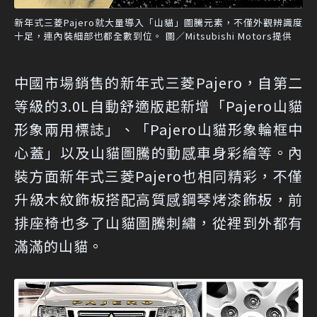
新年式三菱Pajero就大量導入「山貓」圖騰元素，不僅外觀辨識度
十足，連內裝細部也都全數到位。 圖／Mitsubishi Motors提供
中國市場銷售的新年式三菱Pajero，自第二
等級的3.0L自動舒適版起新增「Pajero山貓
形象兩用標誌」、「Pajero山貓形象輪框中
心蓋」以及山貓圖騰的動感車身彩繪等。內
裝方面新年式三菱Pajero也相同精彩，不僅
升級木紋飾板搭配高質感鋼琴烤漆飾板，前
排座椅也多了山貓圖騰刺繡，從裡到外都有
滿滿的山貓。