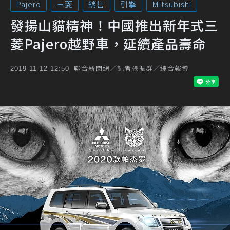
Pajero
三菱
銷售
引擎
Mitsubishi
發揚山貓精神！中國推出新年式三
菱Pajero越野車，延續產品壽命
聯合新聞網／記者張振群／綜合報導
2019-11-12 12:50