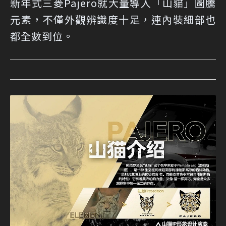
新年式三菱Pajero就大量導入「山貓」圖騰
元素，不僅外觀辨識度十足，連內裝細部也
都全數到位。