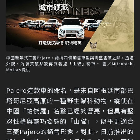
中國新年式三菱Pajero，維持四個銷售車型與調整售價之餘，透過
外觀、內裝質感點妝再度發揚「山貓」精神。 圖／Mitsubishi
Motors提供
Pajero這款車的命名，是來自阿根廷南部巴
塔哥尼亞高原的一種野生貓科動物，縱使在
中國「帕傑羅」名聲已經夠響亮，但具有堅
忍性格與靈巧姿態的「山貓」，似乎更適合
三菱Pajero的銷售形象。對此，日前推出的