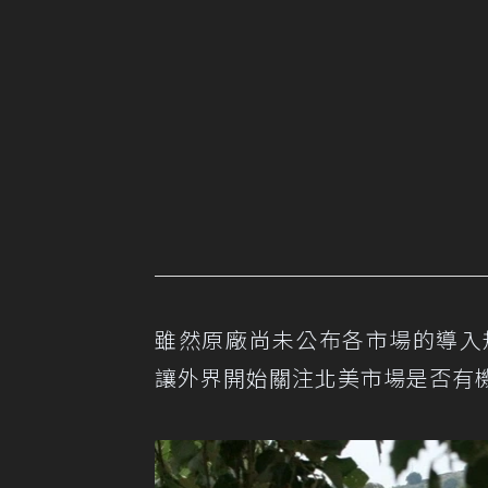
雖然原廠尚未公布各市場的導入規劃
讓外界開始關注北美市場是否有