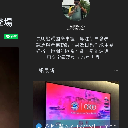
登場
趙駿宏
長期追蹤國際車壇，專注新車發表、
試駕與產業動態。身為日系性能車愛
好者，也關注歐系性能、新能源與
F1，用文字呈現多元汽車世界。
車訊最新
香港直擊 Audi Football Summit