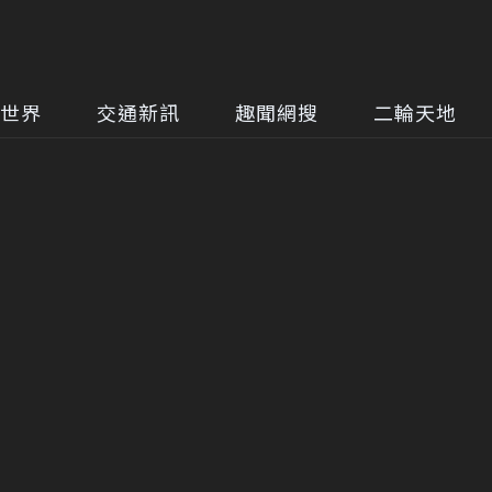
世界
交通新訊
趣聞網搜
二輪天地