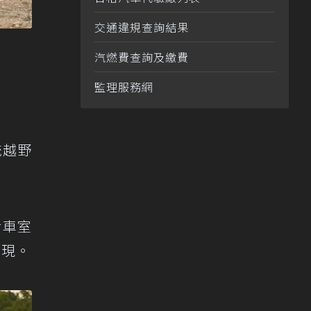
交通違規查詢結果
汽燃費查詢及繳費
監理服務網
統越野
針對車室
表現。