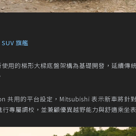
SUV 旗艦
ton 皮卡所使用的梯形大樑底盤架構為基礎開發，延續傳
。
Triton 共用的平台設定，Mitsubishi 表示新車將
進行專屬調校，並兼顧優異越野能力與舒適乘坐