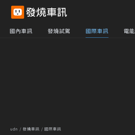
國內車訊
發燒試駕
國際車訊
電能
udn
發燒車訊
國際車訊