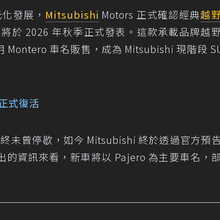
元化發展，
Mitsubishi
Motors 正式確認經典
越
於 2026 年秋季正式發表。這款承載品牌越
tero 車名販售，成為 Mitsubishi 現階段 SU
號正式復活
始終未曾停歇，如今 Mitsubishi 終於透過官方預
資訊來看，新車將以 Pajero 為主要車名，