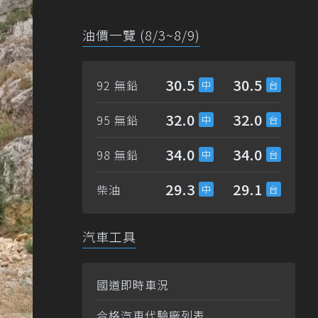
油價一覽 (8/3~8/9)
30.5
30.5
92 無鉛
32.0
32.0
95 無鉛
34.0
34.0
98 無鉛
29.3
29.1
柴油
汽車工具
國道即時車況
合格汽車代驗廠列表