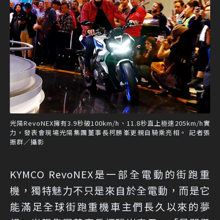
光陽RevoNEX擁有3.9秒破100km/h、11.8秒直上極速205km/h實
力，發表會現場光陽集團董事長柯勝峯更親自騎乘亮相。 記者張
振群／攝影
KYMCO RevoNEX是一部全電動的街跑重
機，獨特魅力不只是來自於全電動，而是它
能滿足全球街跑重機車主們長久以來的夢