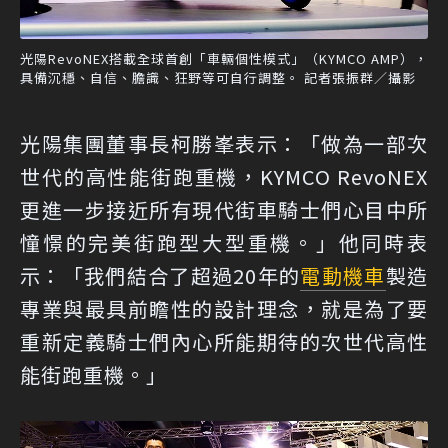
光陽RevoNEX搭載全球首創「車輛個性模式」（KYMCO AMP），
具備沉穩、自信、膽識、狂野等可自行調整。 記者張振群／攝影
光陽集團董事長柯勝峯表示：「做為一部次
世代的高性能街跑重機，KYMCO RevoNEX
更進一步接近所有現代街車騎士們心目中所
憧憬的完美街跑型大型重機。」他同時表
示：「我們結合了超過20年的
電動機車
製造
專業與最具前瞻性的設計理念，就是為了要
重新定義騎士們內心所能期待的次世代高性
能街跑重機。」