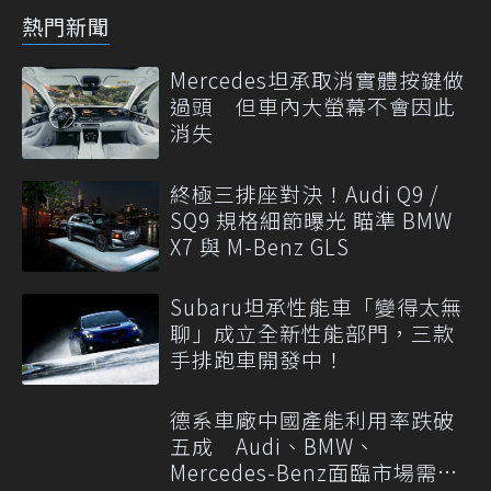
熱門新聞
Mercedes坦承取消實體按鍵做
過頭 但車內大螢幕不會因此
消失
終極三排座對決！Audi Q9 /
SQ9 規格細節曝光 瞄準 BMW
X7 與 M-Benz GLS
Subaru坦承性能車「變得太無
聊」成立全新性能部門，三款
手排跑車開發中！
德系車廠中國產能利用率跌破
五成 Audi、BMW、
Mercedes-Benz面臨市場需求