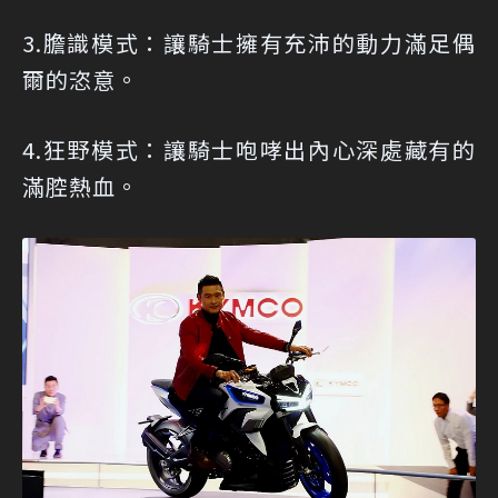
3.膽識模式：讓騎士擁有充沛的動力滿足偶
爾的恣意。
4.狂野模式：讓騎士咆哮出內心深處藏有的
滿腔熱血。