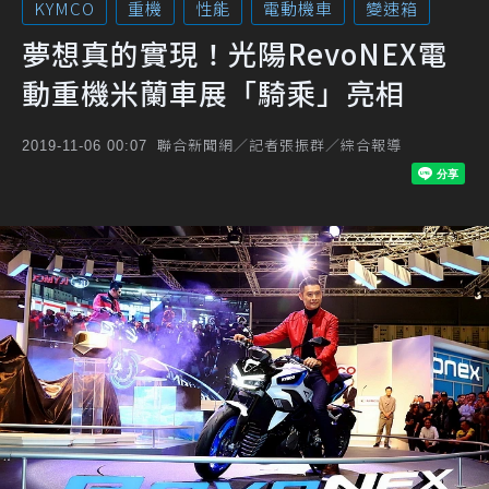
KYMCO
重機
性能
電動機車
變速箱
夢想真的實現！光陽RevoNEX電
動重機米蘭車展「騎乘」亮相
聯合新聞網／記者張振群／綜合報導
2019-11-06 00:07