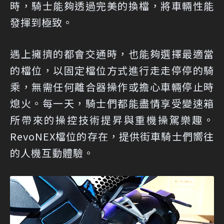
時，騎士能夠透過完美的換檔，將車輛性能
發揮到極致。
遇上擁擠的都會交通時，也能夠選擇最適當
的檔位，以固定檔位方式進行走走停停的騎
乘，無需任何離合器操作或擔心車輛停止時
熄火。每一天，騎士們都能盡情享受變速箱
所帶來的操控技術提昇與重機操駕樂趣。
RevoNEX檔位的存在，提供街車騎士們嚮往
的人機互動體驗。