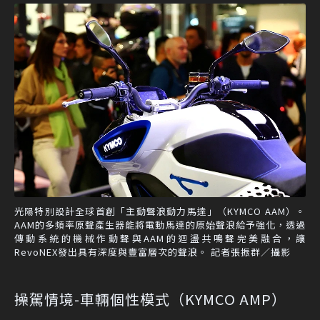
光陽特別設計全球首創「主動聲浪動力馬達」（KYMCO AAM）。
AAM的多頻率原聲產生器能將電動馬達的原始聲浪給予強化，透過
傳動系統的機械作動聲與AAM的迴盪共鳴聲完美融合，讓
RevoNEX發出具有深度與豐富層次的聲浪。 記者張振群／攝影
操駕情境-車輛個性模式（KYMCO AMP）