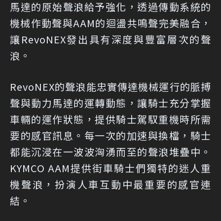
馬達的原始聲浪給予強化，透過傳動系統的
機械作動聲與AAM的迴盪共鳴聲完美融合，
讓RevoNEX發出具有深度與豐富層次的聲
浪。
RevoNEX的聲浪能忠實傳達機械運行的脈搏
聲與動力馬達的運轉動態，讓騎士充分掌握
車輛的運作狀態，提供騎士駕馭重機時所需
要的感官訊息。每一次的加速與換檔，騎士
都能沉浸在一波波洶湧而至的聲浪堆疊中。
KYMCO AAM提供街車騎士們獨特的迷人重
機聲浪，扮演人車互動中最重要的感官連
結。