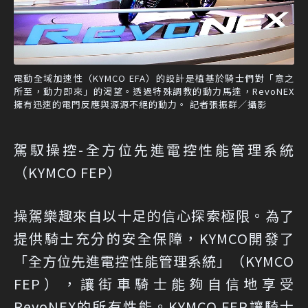
電動全域加速性（KYMCO EFA）的設計是植基於騎士們對「意之
所至，動力即來」的渴望。透過特殊調教的動力馬達，RevoNEX
擁有迅速的電門反應與源源不絕的動力。 記者張振群／攝影
駕馭操控-全方位先進電控性能管理系統
（KYMCO FEP）
操駕樂趣來自以十足的信心探索極限。為了
提供騎士充分的安全保障，KYMCO開發了
「全方位先進電控性能管理系統」（KYMCO
FEP），讓街車騎士能夠自信地享受
RevoNEX的所有性能。KYMCO FEP讓騎士