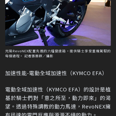
光陽RevoNEX配置先進的六檔變速箱，提供騎士享受重機駕馭的
每個過程。 記者張振群／攝影
加速性能-電動全域加速性（KYMCO EFA）
電動全域加速性（KYMCO EFA）的設計是植
基於騎士們對「意之所至，動力即來」的渴
望。透過特殊調教的動力馬達，RevoNEX擁
有迅速的電門反應與源源不絕的動力。