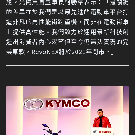
想。光陽集團董事長柯勝峯表示：「最關鍵
的差異在於我們是以最先進的電動車平台打
造非凡的高性能街跑重機，而非在電動街車
上提供高性能。我們致力於運用最新科技創
造出消費者內心渴望但至今仍無法實現的完
美車款，RevoNEX將於2021年問市。」