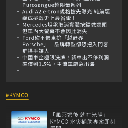
Purosangue超限量系列
Audi A2 e-tron規格搶先曝光 純前驅
編成挑戰史上最省電！
Mercedes坦承取消實體按鍵做過頭
但車內大螢幕不會因此消失
Ford砍平價車拚「越野界
Porsche」 品牌轉型卻恐把入門客
群拱手讓人
中國車企極限洗牌！新車出不停利潤
率僅剩1.5%，主流車廠急出海
KYMCO
「風雨過後 就有光陽」
KYMCO 水災補助專案即刻