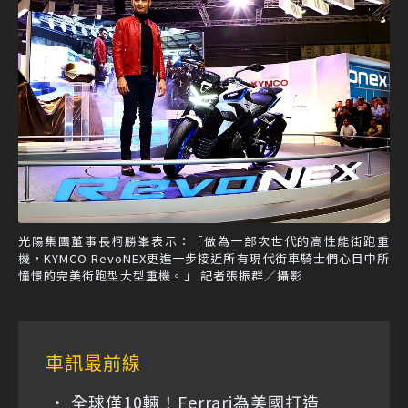
光陽集團董事長柯勝峯表示：「做為一部次世代的高性能街跑重
機，KYMCO RevoNEX更進一步接近所有現代街車騎士們心目中所
憧憬的完美街跑型大型重機。」 記者張振群／攝影
車訊最前線
全球僅10輛！Ferrari為美國打造