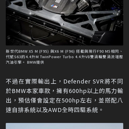
新世代BMW X5 M (F95) 與X6 M (F96) 搭載與現行F90 M5相同、
代號S63的4.4升M TwinPower Turbo 4.4升V8雙渦輪雙渦流增壓
汽油引擎。 BMW提供
不過在實際輸出上，Defender SVR將不同
於BMW本家車款，擁有600hp以上的馬力輸
出，預估僅會設定在500hp左右，並搭配八
速自排系統以及AWD全時四驅系統。