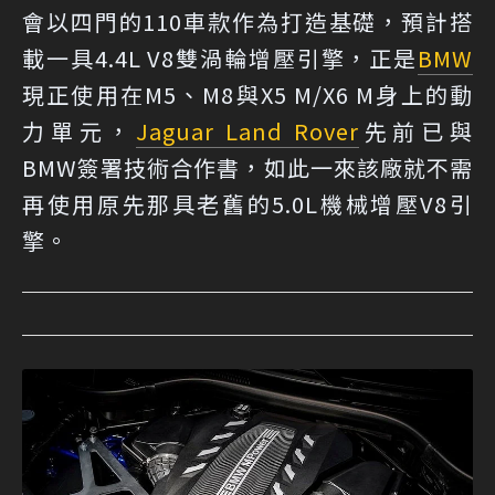
會以四門的110車款作為打造基礎，預計搭
載一具4.4L V8雙渦輪增壓引擎，正是
BMW
現正使用在M5、M8與X5 M/X6 M身上的動
力單元，
Jaguar Land Rover
先前已與
BMW簽署技術合作書，如此一來該廠就不需
再使用原先那具老舊的5.0L機械增壓V8引
擎。