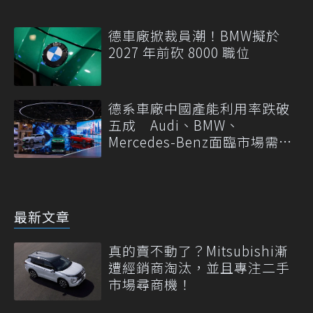
德車廠掀裁員潮！BMW擬於
2027 年前砍 8000 職位
德系車廠中國產能利用率跌破
五成 Audi、BMW、
Mercedes-Benz面臨市場需求
轉變
最新文章
真的賣不動了？Mitsubishi漸
遭經銷商淘汰，並且專注二手
市場尋商機！