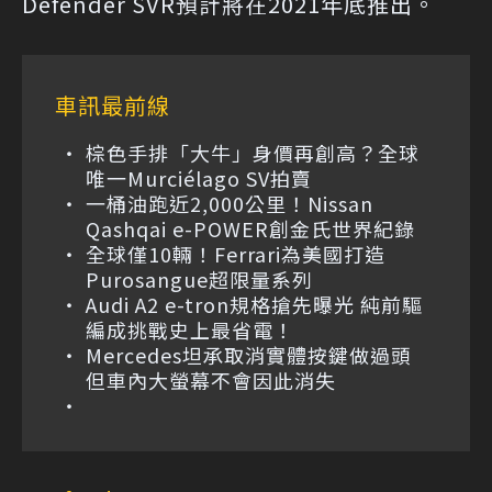
Defender SVR預計將在2021年底推出。
車訊最前線
棕色手排「大牛」身價再創高？全球
唯一Murciélago SV拍賣
一桶油跑近2,000公里！Nissan
Qashqai e-POWER創金氏世界紀錄
全球僅10輛！Ferrari為美國打造
Purosangue超限量系列
Audi A2 e-tron規格搶先曝光 純前驅
編成挑戰史上最省電！
Mercedes坦承取消實體按鍵做過頭
但車內大螢幕不會因此消失