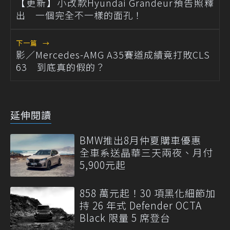
【更新】小改款Hyundai Grandeur預告照釋
出 一個完全不一樣的面孔！
下一篇
→
影／Mercedes-AMG A35賽道成績竟打敗CLS
63 到底真的假的？
延伸閱讀
BMW推出8月仲夏購車優惠
全車系送晶華三天兩夜、月付
5,900元起
858 萬元起！30 項黑化細節加
持 26 年式 Defender OCTA
Black 限量 5 席登台