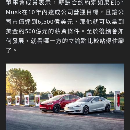
董事會成員表示，薪酬合約約定如果Elon
Musk在10年內達成公司營運目標，且讓公
司市值達到6,500億美元，那他就可以拿到
美金約500億元的薪資條件。至於後續會如
何發展，就看哪一方的立論點比較站得住腳
了。