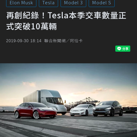
Elon Musk
Tesla
Model 3
Model S
再創紀錄！Tesla本季交車數量正
式突破10萬輛
聯合新聞網／阿恰卡
2019-09-30 18:14