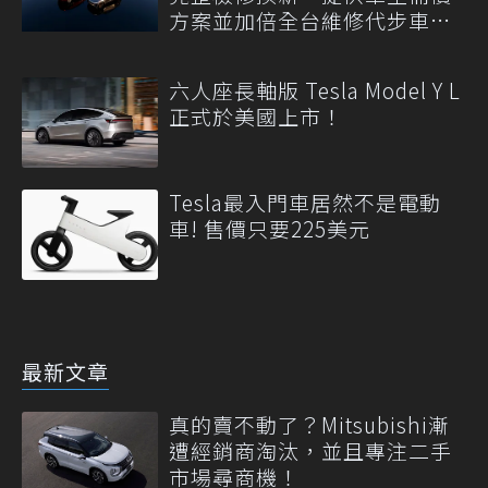
方案並加倍全台維修代步車數
量
六人座長軸版 Tesla Model Y L
正式於美國上市！
Tesla最入門車居然不是電動
車! 售價只要225美元
最新文章
真的賣不動了？Mitsubishi漸
遭經銷商淘汰，並且專注二手
市場尋商機！