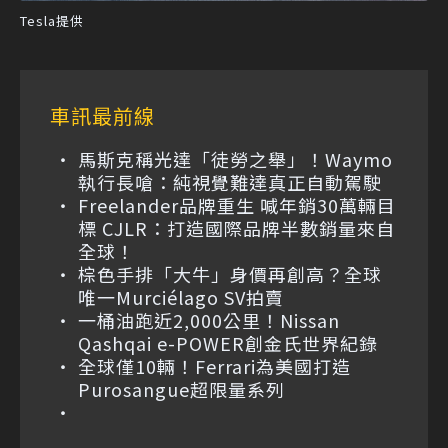
Tesla提供
車訊最前線
馬斯克稱光達「徒勞之舉」！Waymo
執行長嗆：純視覺難達真正自動駕駛
Freelander品牌重生 喊年銷30萬輛目
標 CJLR：打造國際品牌半數銷量來自
全球！
棕色手排「大牛」身價再創高？全球
唯一Murciélago SV拍賣
一桶油跑近2,000公里！Nissan
Qashqai e-POWER創金氏世界紀錄
全球僅10輛！Ferrari為美國打造
Purosangue超限量系列