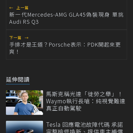
←
上一篇
新一代Mercedes-AMG GLA45偽裝現身 單挑
Audi RS Q3
下一篇
→
手排才是王道？Porsche表示：PDK開起來更
爽！
延伸閱讀
馬斯克稱光達「徒勞之舉」！
Waymo執行長嗆：純視覺難達
真正自動駕駛
Tesla 回應電池故障代碼 承諾
完整檢修換新、提供車主補償