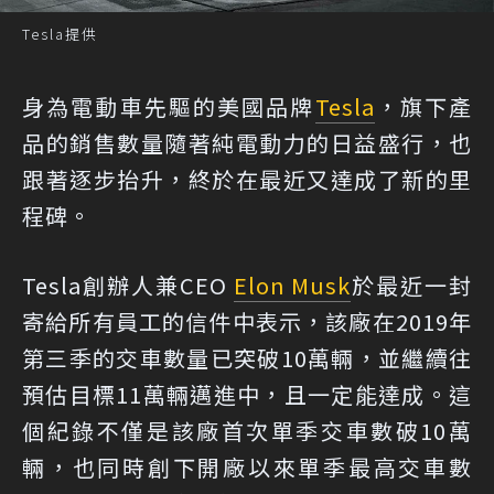
Tesla提供
身為電動車先驅的美國品牌
Tesla
，旗下產
品的銷售數量隨著純電動力的日益盛行，也
跟著逐步抬升，終於在最近又達成了新的里
程碑。
Tesla創辦人兼CEO
Elon Musk
於最近一封
寄給所有員工的信件中表示，該廠在2019年
第三季的交車數量已突破10萬輛，並繼續往
預估目標11萬輛邁進中，且一定能達成。這
個紀錄不僅是該廠首次單季交車數破10萬
輛，也同時創下開廠以來單季最高交車數