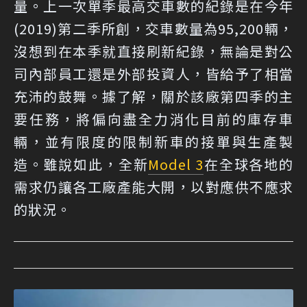
量。上一次單季最高交車數的紀錄是在今年
(2019)第二季所創，交車數量為95,200輛，
沒想到在本季就直接刷新紀錄，無論是對公
司內部員工還是外部投資人，皆給予了相當
充沛的鼓舞。據了解，關於該廠第四季的主
要任務，將偏向盡全力消化目前的庫存車
輛，並有限度的限制新車的接單與生產製
造。雖說如此，全新
Model 3
在全球各地的
需求仍讓各工廠產能大開，以對應供不應求
的狀況。