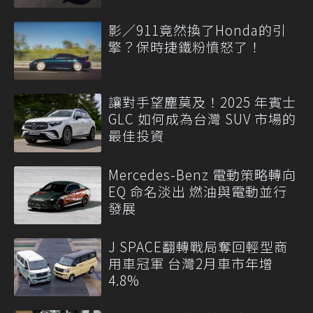
影／911竟然換了Honda的引
擎？保時捷鐵粉憤怒了！
讓對手望塵莫及！2025 年賓士
GLC 如何成為台灣 SUV 市場的
最佳投資
Mercedes-Benz 電動策略轉向
EQ 命名淡出 燃油與電動並行
發展
J SPACE翻轉戰局奪回輕型商
用車冠軍 台灣2月車市年增
4.8%