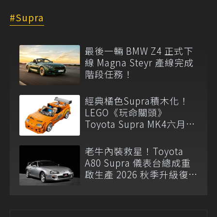
Supra
最後一輛 BMW Z4 正式下
線 Magna Steyr 產線完成
階段任務！
經典橘色Supra積木化！
LEGO《玩命關頭》
Toyota Supra MK4六月登
場
老牛內裝救星！Toyota
A80 Supra 儀表台總成重
啟生產 2026 秋季升級復
刻