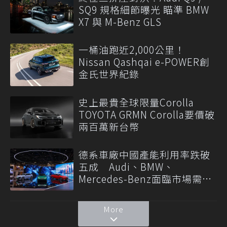
SQ9 規格細節曝光 瞄準 BMW
X7 與 M-Benz GLS
一桶油跑近2,000公里！
Nissan Qashqai e-POWER創
金氏世界紀錄
史上最貴全球限量Corolla
TOYOTA GRMN Corolla要價破
兩百萬新台幣
德系車廠中國產能利用率跌破
五成 Audi、BMW、
Mercedes-Benz面臨市場需求
轉變
More