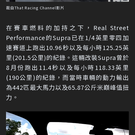
裁自That Racing Channel影片
在賽車燃料的加持之下，Real Street
Performance的Supra已在1/4英里零四加
速賽道上跑出10.96秒以及每小時125.25英
里(201.5公里)的紀錄。這輛改裝Supra曾於
8月份跑出11.4秒以及每小時118.33英里
(190公里)的紀錄，而當時車輛的動力輸出
為442匹最大馬力以及65.87公斤米巔峰值扭
力。