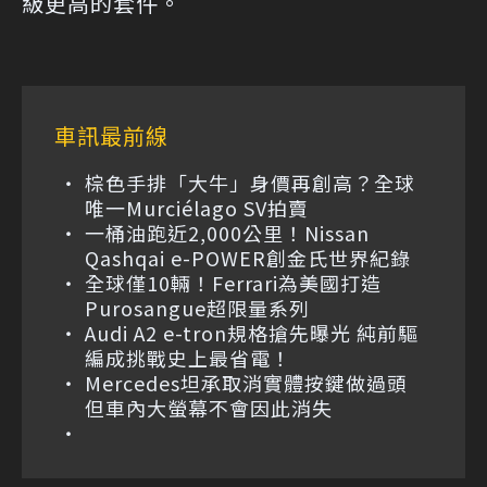
級更高的套件。
車訊最前線
棕色手排「大牛」身價再創高？全球
唯一Murciélago SV拍賣
一桶油跑近2,000公里！Nissan
Qashqai e-POWER創金氏世界紀錄
全球僅10輛！Ferrari為美國打造
Purosangue超限量系列
Audi A2 e-tron規格搶先曝光 純前驅
編成挑戰史上最省電！
Mercedes坦承取消實體按鍵做過頭
但車內大螢幕不會因此消失