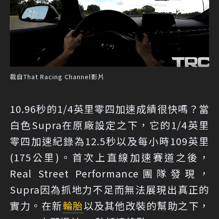
裁自That Racing Channel影片
10.96秒的1/4英里零四加速成績很快嗎？當
白色Supra在原廠設定之下，它的1/4英里
零四加速紀錄為12.5秒以及每小時109英里
(175公里)。首次上直線加速賽道之後，
Real Street Performance團隊發現，
Supra因為抓地力不足而無法展現出真正的
實力。在新
輪胎
以及其他改裝的幫助之下，