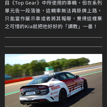
目《Top Gear》中所使用的車輛，但在系列
單元告一段落後，這輛車無法再掛牌上路，
只能當作展示車或者將其報廢，覺得這樣棄
之可惜的Kia就把他好好的「調教」一番！