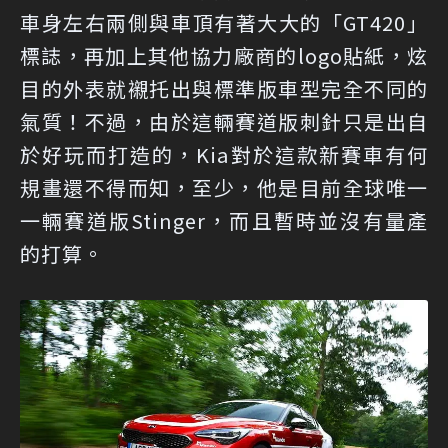
車身左右兩側與車頂有著大大的「GT420」
標誌，再加上其他協力廠商的logo貼紙，炫
目的外表就襯托出與標準版車型完全不同的
氣質！不過，由於這輛賽道版刺針只是出自
於好玩而打造的，Kia對於這款新賽車有何
規畫還不得而知，至少，他是目前全球唯一
一輛賽道版Stinger，而且暫時並沒有量產
的打算。