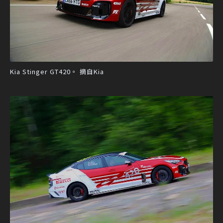
Kia Stinger GT420。 摘自Kia