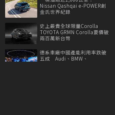
Nissan Qashqai e-POWER創
金氏世界紀錄
史上最貴全球限量Corolla
TOYOTA GRMN Corolla要價破
兩百萬新台幣
德系車廠中國產能利用率跌破
五成 Audi、BMW、
Mercedes-Benz面臨市場需求
轉變
More
聯合線上公司 著作權所有 ©2021