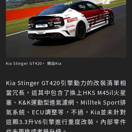
Kia Stinger GT420。 摘自Kia
Kia Stinger GT420引擎動力的改裝清單相
當冗長，這其中包含了換上HKS M45il火星
塞、K&K運動型進氣濾網、Milltek Sport排
氣系統、ECU調整等，不過，Kia並未針對
這顆3.3升V6引擎進行重度改裝，內部零件
也未更換或者是升級。