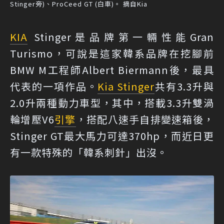
Stinger旁)、ProCeed GT (白車)。 摘自Kia
KIA
Stinger是品牌第一輛性能Gran
Turismo，可說是這家韓系品牌在挖腳前
BMW M工程師Albert Biermann後，最具
代表的一項作品。
Kia Stinger
共有3.3升與
2.0升兩種動力車型，其中，搭載3.3升雙渦
輪增壓V6
引擎
，搭配八速手自排變速箱後，
Stinger GT最大馬力可達370hp，而近日更
有一款特殊的「韓系刺針」出沒。