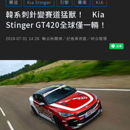
賽道
Kia Stinger
引擎
賽車
KIA
韓系刺針變賽道猛獸！ Kia
Stinger GT420全球僅一輛！
聯合新聞網／記者黃俐嘉／綜合報導
2019-07-31 14:26