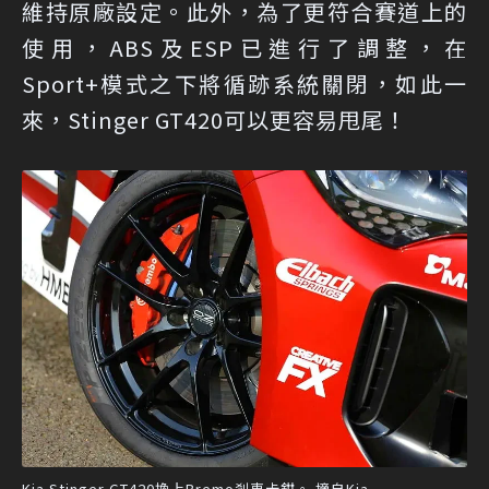
維持原廠設定。此外，為了更符合賽道上的
使用，ABS及ESP已進行了調整，在
Sport+模式之下將循跡系統關閉，如此一
來，Stinger GT420可以更容易甩尾！
Kia Stinger GT420換上Bremo剎車卡鉗。 摘自Kia