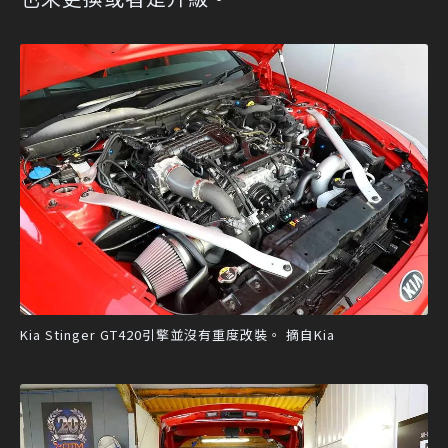
Kia Stinger GT420引擎並沒有重度改裝。 摘自Kia