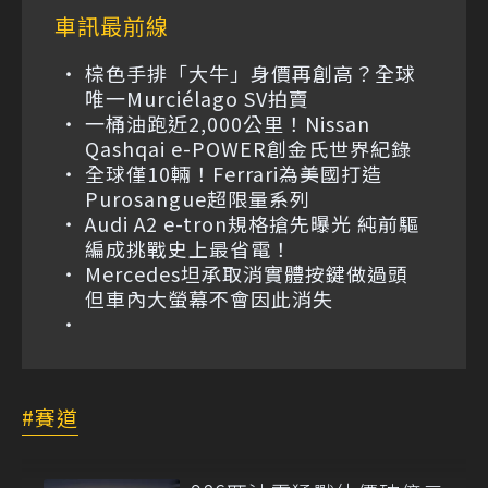
車訊最前線
棕色手排「大牛」身價再創高？全球
唯一Murciélago SV拍賣
一桶油跑近2,000公里！Nissan
Qashqai e-POWER創金氏世界紀錄
全球僅10輛！Ferrari為美國打造
Purosangue超限量系列
Audi A2 e-tron規格搶先曝光 純前驅
編成挑戰史上最省電！
Mercedes坦承取消實體按鍵做過頭
但車內大螢幕不會因此消失
賽道