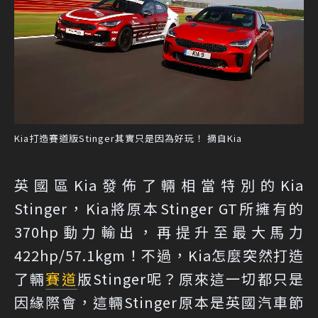
Kia打造賽道版Stinger其實只是因為好玩！ 摘自Kia
英國區Kia發佈了輛相當特別的Kia
Stinger，Kia將原本Stinger GT所擁有的
370hp動力輸出，再提升至最大馬力
422hp/57.1kgm！不過，Kia怎麼突然打造
了輛
賽道
版Stinger呢？原來這一切都只是
因緣際會，這輛Stinger原本是英國汽車節