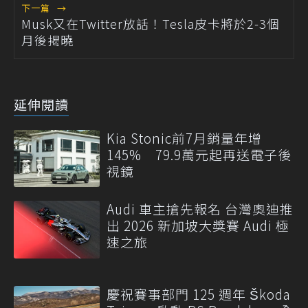
下一篇
→
Musk又在Twitter放話！Tesla皮卡將於2-3個
月後揭曉
延伸閱讀
Kia Stonic前7月銷量年增
145% 79.9萬元起再送電子後
視鏡
Audi 車主搶先報名 台灣奧迪推
出 2026 新加坡大獎賽 Audi 極
速之旅
慶祝賽事部門 125 週年 Škoda