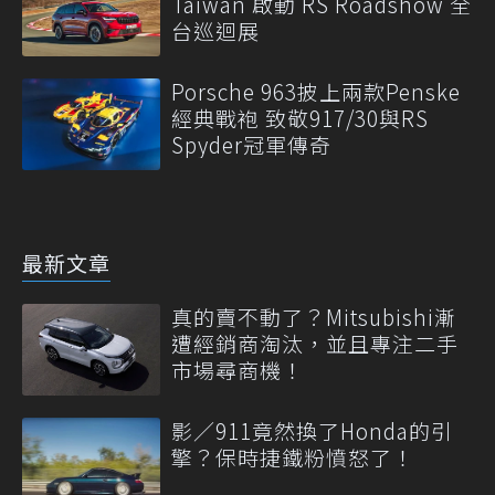
Taiwan 啟動 RS Roadshow 全
台巡迴展
Porsche 963披上兩款Penske
經典戰袍 致敬917/30與RS
Spyder冠軍傳奇
最新文章
真的賣不動了？Mitsubishi漸
遭經銷商淘汰，並且專注二手
市場尋商機！
影／911竟然換了Honda的引
擎？保時捷鐵粉憤怒了！