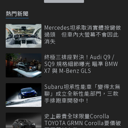
熱門新聞
Mercedes坦承取消實體按鍵做
過頭 但車內大螢幕不會因此
消失
終極三排座對決！Audi Q9 /
SQ9 規格細節曝光 瞄準 BMW
X7 與 M-Benz GLS
Subaru坦承性能車「變得太無
聊」成立全新性能部門，三款
手排跑車開發中！
史上最貴全球限量Corolla
TOYOTA GRMN Corolla要價破