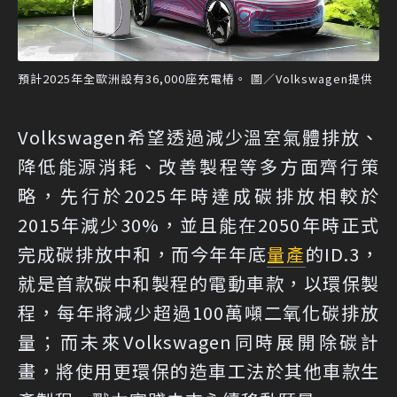
預計2025年全歐洲設有36,000座充電樁。 圖／Volkswagen提供
Volkswagen希望透過減少溫室氣體排放、
降低能源消耗、改善製程等多方面齊行策
略，先行於2025年時達成碳排放相較於
2015年減少30%，並且能在2050年時正式
完成碳排放中和，而今年年底
量產
的ID.3，
就是首款碳中和製程的電動車款，以環保製
程，每年將減少超過100萬噸二氧化碳排放
量；而未來Volkswagen同時展開除碳計
畫，將使用更環保的造車工法於其他車款生