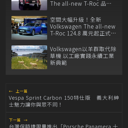
The all-new T-Roc 品牌
大使
空間大幅升級！全新
Volkswagen The all-new
T-Roc 124.8 萬元起正式上
市
Volkswagen以羊群取代除
草機 以工廠實踐永續工業
新典範
←
上一篇
Vespa Sprint Carbon 150特仕版 義大利紳
士魅力讓你與眾不同！
下一篇
→
台灣保時捷限量推出「Porsche Panamera 十