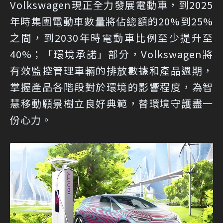
Volkswagen現正全力發展電動車，到2025
年時集團電動車數量將佔總額的20%到25%
之間，到2030年時電動車比例至少提升至
40%；「環境承諾」部分，Volkswagen將
有效監控管理車輛的排放數據和產品週期，
掌握產品各階段對於環境的影響程度，為智
慧移動願景樹立良好典範，替環境守護盡一
份心力。