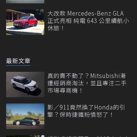
大改款 Mercedes-Benz GLA
正式亮相 純電 643 公里續航小
休旅！
最新文章
真的賣不動了？Mitsubishi漸
遭經銷商淘汰，並且專注二手
市場尋商機！
影／911竟然換了Honda的引
擎？保時捷鐵粉憤怒了！