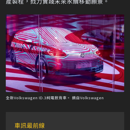
產製程，戮力實踐未來永續移動願景。
全新Volkswagen ID.3純電掀背車。 摘自Volkswagen
車訊最前線