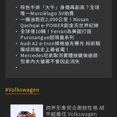
棕色手排「大牛」身價再創高？全球
唯一Murciélago SV拍賣
一桶油跑近2,000公里！Nissan
Qashqai e-POWER創金氏世界紀錄
全球僅10輛！Ferrari為美國打造
Purosangue超限量系列
Audi A2 e-tron規格搶先曝光 純前驅
編成挑戰史上最省電！
Mercedes坦承取消實體按鍵做過頭
但車內大螢幕不會因此消失
Volkswagen
跨界形象契合跑旅性格 胡
宇威擔任 Volkswagen