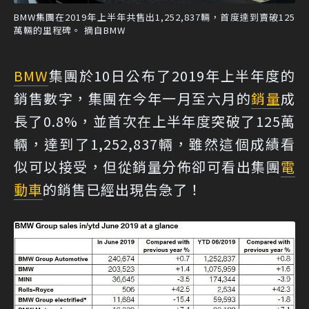
BMW集團在2019年上半年共售出1,252,837輛，首度達到賣破125
萬輛的里程碑。 摘自BMW
BMW
集團於10日公布了2019年上半年度的
銷售數字，集團在今年一月至六月的
銷量
成
長了0.8%，並首次在上半年度突破了125萬
輛，達到了1,252,837輛，雖然這個成績看
似可以接受，但從銷量分佈卻可看出集團
電
動車
的銷售已經出現告急了！