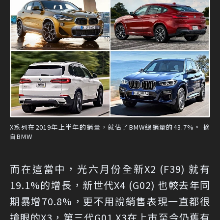
X系列在2019年上半年的銷量，就佔了BMW總銷量的43.7%。 摘
自BMW
而在這當中，光六月份全新X2 (F39) 就有
19.1%的增長，新世代X4 (G02) 也較去年同
期暴增70.8%，更不用說銷售表現一直都很
搶眼的X3，第三代G01 X3在上市至今仍舊有