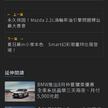
←
上一篇
永久保固！Mazda 2.2L渦輪柴油引擎問題釋出
最大善意
下一篇
→
夏日最in小車本色 Smart幻彩限量特仕版登
場！
延伸閱讀
BMW推出8月仲夏購車優惠
全車系送晶華三天兩夜、月付
5,900元起