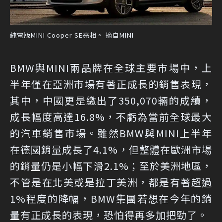
純電版MINI Cooper SE亮相。 摘自MINI
BMW與MINI兩品牌在全球主要市場中，上
半年僅在亞洲市場有著正成長的銷售表現，
其中，中國更是繳出了350,070輛的成績，
成長幅度高達16.8%，不虧為當前全球最大
的汽車銷售市場。雖然BMW與MINI上半年
在德國銷量成長了4.1%，但整體在歐洲市場
的銷量仍是小幅下滑2.1%；至於美洲地區，
不管是在北美或是拉丁美洲，都是有著超過
1%程度的降幅，BMW集團若想在今年的銷
量有正成長的表現，恐怕得再多加把勁了。