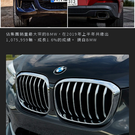
佔集團銷量最大宗的BMW，在2019年上半年共繳出
1,075,959輛、成長1.6%的成績。 摘自BMW