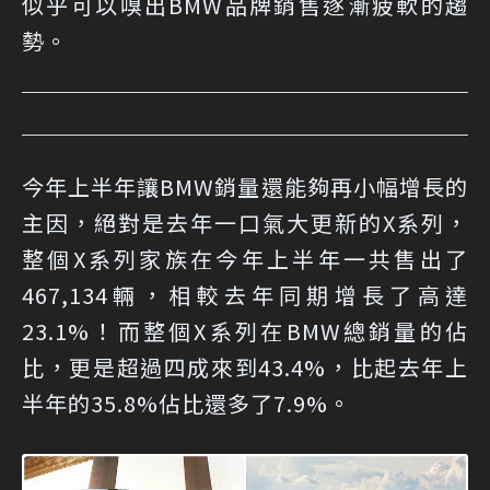
似乎可以嗅出BMW品牌銷售逐漸疲軟的趨
勢。
今年上半年讓BMW銷量還能夠再小幅增長的
主因，絕對是去年一口氣大更新的X系列，
整個X系列家族在今年上半年一共售出了
467,134輛，相較去年同期增長了高達
23.1%！而整個X系列在BMW總銷量的佔
比，更是超過四成來到43.4%，比起去年上
半年的35.8%佔比還多了7.9%。