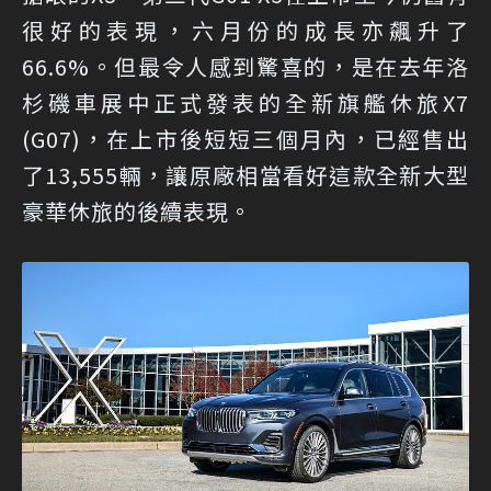
很好的表現，六月份的成長亦飆升了
66.6%。但最令人感到驚喜的，是在去年洛
杉磯車展中正式發表的全新旗艦休旅X7
(G07)，在上市後短短三個月內，已經售出
了13,555輛，讓原廠相當看好這款全新大型
豪華休旅的後續表現。