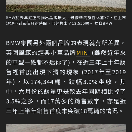
BMW於去年底正式推出品牌最大、最豪華的旗艦休旅X7，在上市
短短不到三個月的時間，已經售出了13,555輛。 摘自BMW
BMW集團另外兩個品牌的表現就有所差異，
英國風範的經典小車品牌
MINI
(雖然近年來
的車型一點都不迷你了)，在近三年上半年銷
售裡首度出現下滑的現象 (2017年至2019
年)，以174,344輛、跌幅3.9%坐收，其
中，六月份的銷量更是較去年同期相比掉了
3.5%之多，而17萬多的銷售數字，亦是近
三年上半年銷售首度未突破18萬輛的情況。