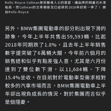
Rolls-Royce Cullinan身受層峰人士的喜愛，讓品牌的銷量也水漲
船高，而Cullinan的交車期甚至已經排到2020年的第一季了！ 摘
自Rolls-Royce
另外，BMW集團電動車的部分則出現下滑的
跡象，今年上半年共售出59,593輛，比起
2018年同期跌了1.8%，且去年上半年銷售
數字還突破了6萬輛大關，今年前六個月的
銷售總和似乎有點差強人意，尤其是六月份
達到了雙位數下滑，以11,684輛、下降
15.4%坐收。在目前對於電動車型需求相對
較多的汽車市場而言，BMW集團電動車上半
年卻出現負成長的情況，對於集團而言似乎
是個隱憂。