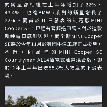
的銷量都相繼在上半年增加了22%、
43.4%，也讓BMW i系列的銷量增長了
22%。而甫於10日發表的純電版MINI
Cooper SE，已經有著超過四萬人對於這款
新純電車感到興趣，而全新MINI Cooper
SE將於今年11月於英國牛津工廠正式投產，
不過，同品牌的MINI Cooper SE
Countryman ALL4插電式油電混合版，卻
於今年上半年出現55.8%大幅度的下滑表
現。