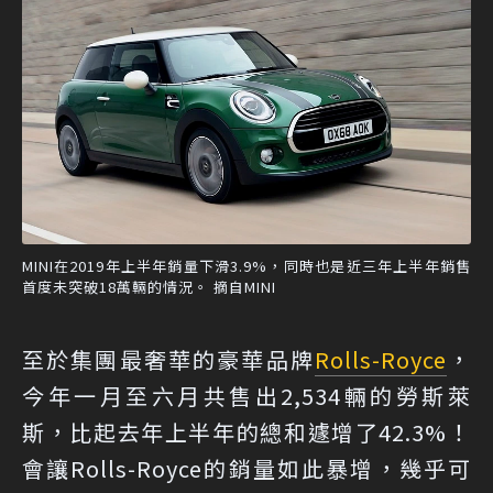
MINI在2019年上半年銷量下滑3.9%，同時也是近三年上半年銷售
首度未突破18萬輛的情況。 摘自MINI
至於集團最奢華的豪華品牌
Rolls-Royce
，
今年一月至六月共售出2,534輛的勞斯萊
斯，比起去年上半年的總和遽增了42.3%！
會讓Rolls-Royce的銷量如此暴增，幾乎可