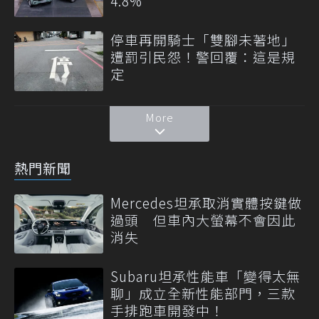
4.8%
停車再開騎士「雙腳未著地」
遭罰引民怨！警回覆：這是規
定
More
熱門新聞
Mercedes坦承取消實體按鍵做
過頭 但車內大螢幕不會因此
消失
Subaru坦承性能車「變得太無
聊」成立全新性能部門，三款
手排跑車開發中！