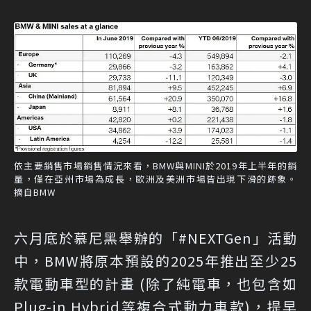
依主要銷售市場銷售情況來看，BMW與MINI於2019年上半年的銷
量，僅在亞州市場為成長，歐洲及美洲市場皆出現下滑的跡象。
摘自BMW
六月底於慕尼黑舉辦的「#NEXTGen」活動
中，BMW將原本預設的2025年推出至少25
款電動車型的計畫 (除了純電車，也包含如
Plug-in Hybrid等複合式動力車款)，提早