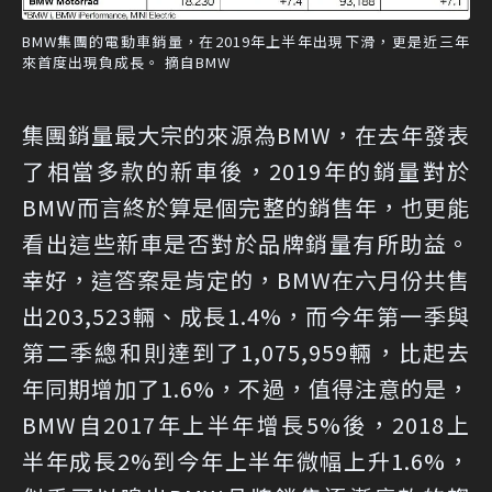
BMW集團的電動車銷量，在2019年上半年出現下滑，更是近三年
來首度出現負成長。 摘自BMW
集團銷量最大宗的來源為BMW，在去年發表
了相當多款的新車後，2019年的銷量對於
BMW而言終於算是個完整的銷售年，也更能
看出這些新車是否對於品牌銷量有所助益。
幸好，這答案是肯定的，BMW在六月份共售
出203,523輛、成長1.4%，而今年第一季與
第二季總和則達到了1,075,959輛，比起去
年同期增加了1.6%，不過，值得注意的是，
BMW自2017年上半年增長5%後，2018上
半年成長2%到今年上半年微幅上升1.6%，