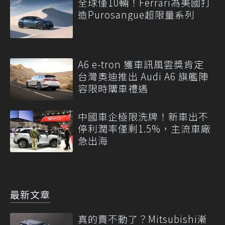
全球僅10輛！Ferrari為美國打
造Purosangue超限量系列
A6 e-tron 獲車訊風雲獎肯定
台灣奧迪推出 Audi A6 旗艦陣
容限時購車禮遇
中國車企極限洗牌！新車出不
停利潤率僅剩1.5%，主流車廠
急出海
最新文章
真的賣不動了？Mitsubishi漸