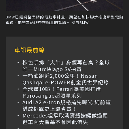
BMW已經調整品牌的電動車計畫，期望在加快腳步推出新型電動
車後，能夠為品牌帶來銷量的幫助。 摘自BMW
車訊最前線
棕色手排「大牛」身價再創高？全球
唯一Murciélago SV拍賣
一桶油跑近2,000公里！Nissan
Qashqai e-POWER創金氏世界紀錄
全球僅10輛！Ferrari為美國打造
Purosangue超限量系列
Audi A2 e-tron規格搶先曝光 純前驅
編成挑戰史上最省電！
Mercedes坦承取消實體按鍵做過頭
但車內大螢幕不會因此消失