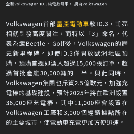
全新Volkswagen ID.3純電掀背車。 摘自Volkswagen
Volkswagen首部
量產
電動車
款ID.3，甫亮
相就引發高度關注，而特以「3」命名，代
表為繼Beetle、Golf後，Volkswagen的歷
史新里程碑。即使ID.3僅開放歐洲地區預
購，預購首週即湧入超過15,000張訂單，超
過首批產能30,000輛的一半。與此同時，
Volkswagen集團也斥資2.5億歐元，加強充
電樁的基礎建設，預計2025年將在歐洲設置
36,000座充電樁，其中11,000座會設置在
Volkswagen工廠和3,000個經銷據點所在
的主要城市，使電動車充電更加方便迅速。