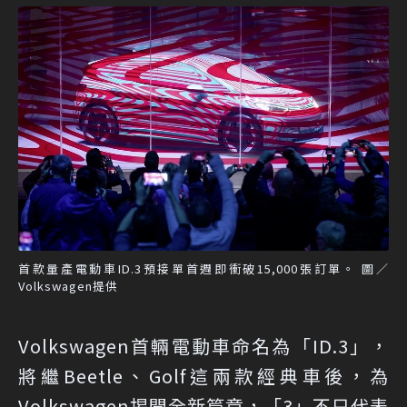
首款量產電動車ID.3預接單首週即衝破15,000張訂單。 圖／
Volkswagen提供
Volkswagen首輛電動車命名為「ID.3」，
將繼Beetle、Golf這兩款經典車後，為
Volkswagen揭開全新篇章，「3」不只代表