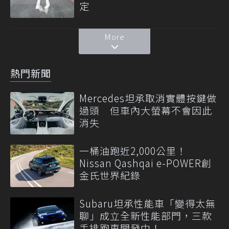
定
More
熱門新聞
Mercedes坦承取消實體按鍵做
過頭 但車內大螢幕不會因此
消失
一桶油跑近2,000公里！
Nissan Qashqai e-POWER創
金氏世界紀錄
Subaru坦承性能車「變得太無
聊」成立全新性能部門，三款
手排跑車開發中！