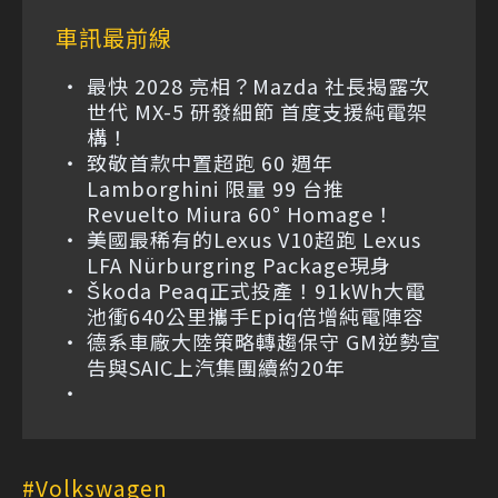
車訊最前線
最快 2028 亮相？Mazda 社長揭露次
世代 MX-5 研發細節 首度支援純電架
構！
致敬首款中置超跑 60 週年
Lamborghini 限量 99 台推
Revuelto Miura 60° Homage！
美國最稀有的Lexus V10超跑 Lexus
LFA Nürburgring Package現身
Škoda Peaq正式投產！91kWh大電
池衝640公里攜手Epiq倍增純電陣容
德系車廠大陸策略轉趨保守 GM逆勢宣
告與SAIC上汽集團續約20年
Volkswagen