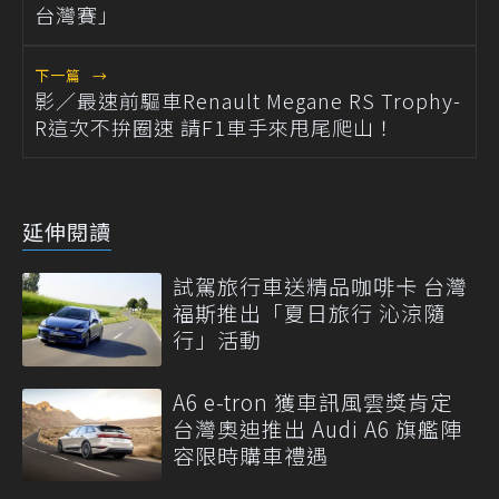
台灣賽」
下一篇
→
影／最速前驅車Renault Megane RS Trophy-
R這次不拚圈速 請F1車手來甩尾爬山！
延伸閱讀
試駕旅行車送精品咖啡卡 台灣
福斯推出「夏日旅行 沁涼隨
行」活動
A6 e-tron 獲車訊風雲獎肯定
台灣奧迪推出 Audi A6 旗艦陣
容限時購車禮遇