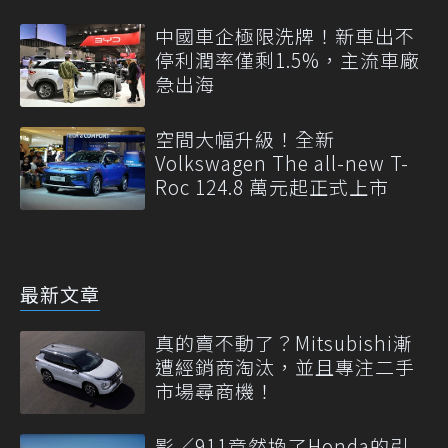
中國車企極限洗牌！新車出不
停利潤率僅剩1.5%，主流車廠
急出海
空間大幅升級！全新
Volkswagen The all-new T-
Roc 124.8 萬元起正式上市
最新文章
真的賣不動了？Mitsubishi漸
遭經銷商淘汰，並且專注二手
市場尋商機！
影／911竟然換了Honda的引