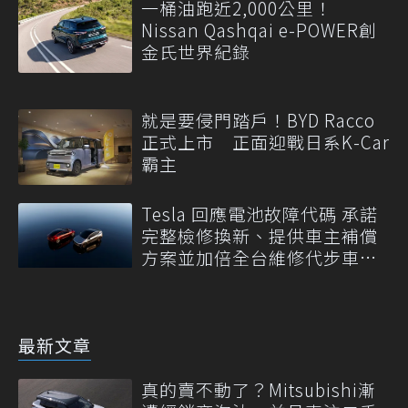
一桶油跑近2,000公里！
Nissan Qashqai e-POWER創
金氏世界紀錄
就是要侵門踏戶！BYD Racco
正式上市 正面迎戰日系K-Car
霸主
Tesla 回應電池故障代碼 承諾
完整檢修換新、提供車主補償
方案並加倍全台維修代步車數
量
最新文章
真的賣不動了？Mitsubishi漸