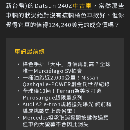
新台幣)的Datsun 240Z
中古車
，當然那些
車輛的狀況絕對沒有這輛橘色車款好。但你
覺得它真的值得124,240美元的成交價嗎？
車訊最前線
棕色手排「大牛」身價再創高？全球
唯一Murciélago SV拍賣
一桶油跑近2,000公里！Nissan
Qashqai e-POWER創金氏世界紀錄
全球僅10輛！Ferrari為美國打造
Purosangue超限量系列
Audi A2 e-tron規格搶先曝光 純前驅
編成挑戰史上最省電！
Mercedes坦承取消實體按鍵做過頭
但車內大螢幕不會因此消失