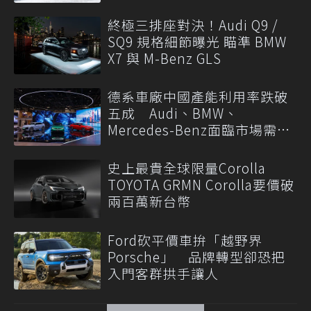
終極三排座對決！Audi Q9 /
SQ9 規格細節曝光 瞄準 BMW
X7 與 M-Benz GLS
德系車廠中國產能利用率跌破
五成 Audi、BMW、
Mercedes-Benz面臨市場需求
轉變
史上最貴全球限量Corolla
TOYOTA GRMN Corolla要價破
兩百萬新台幣
Ford砍平價車拚「越野界
Porsche」 品牌轉型卻恐把
入門客群拱手讓人