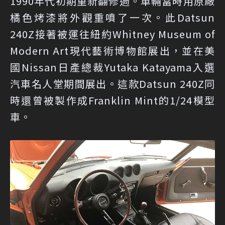
1990年代初期重新翻修過。車輛當時用原廠
橘色烤漆將外觀重噴了一次。此Datsun
240Z接著被運往紐約Whitney Museum of
Modern Art現代藝術博物館展出，並在美
國Nissan日產總裁Yutaka Katayama入選
汽車名人堂期間展出。這款Datsun 240Z同
時還曾被製作成Franklin Mint的1/24模型
車。