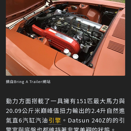
摘自Bring A Trailer網站
動力方面搭載了一具擁有151匹最大馬力與
20.09公斤米巔峰值扭力輸出的2.4升自然進
氣直6汽缸汽油
引擎
。Datsun 240Z的的引
擎室與底盤也都維持著非常美觀的狀態。