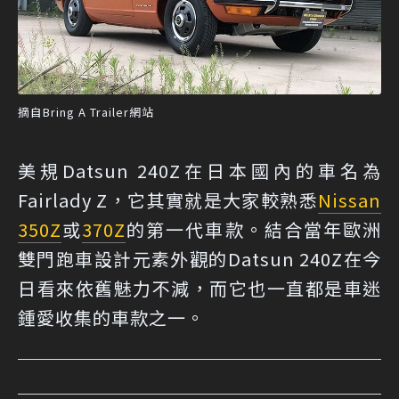
摘自Bring A Trailer網站
美規Datsun 240Z在日本國內的車名為
Fairlady Z，它其實就是大家較熟悉
Nissan
350Z
或
370Z
的第一代車款。結合當年歐洲
雙門跑車設計元素外觀的Datsun 240Z在今
日看來依舊魅力不減，而它也一直都是車迷
鍾愛收集的車款之一。