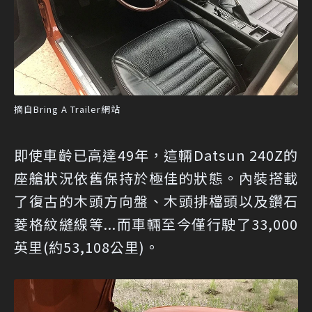
摘自Bring A Trailer網站
即使車齡已高達49年，這輛Datsun 240Z的
座艙狀況依舊保持於極佳的狀態。內裝搭載
了復古的木頭方向盤、木頭排檔頭以及鑽石
菱格紋縫線等...而車輛至今僅行駛了33,000
英里(約53,108公里)。