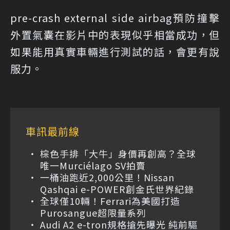
pre-crash external side airbag預防撞擊
外置氣囊在影片中的表現似乎相當成功，但
如果能用真實車輛進行測試的話，會更有說
服力。
車訊最前線
棕色手排「大牛」身價再創高？全球
唯一Murciélago SV拍賣
一桶油跑近2,000公里！Nissan
Qashqai e-POWER創金氏世界紀錄
全球僅10輛！Ferrari為美國打造
Purosangue超限量系列
Audi A2 e-tron規格搶先曝光 純前驅