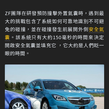
ZF團隊在研發預防撞擊外置氣囊時，遇到最
大的挑戰包含了系統如何可靠地識別不可避
免的碰撞，並在碰撞發生前展開外側
安全氣
囊
。該系統只有大約150毫秒的時間來決定
開啟安全氣囊並填充它 ，它大約是人們眨一
眼的時間。