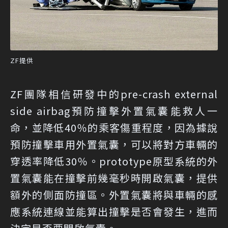
ZF提供
ZF團隊相信研發中的pre-crash external
side airbag預防撞擊外置氣囊能救人一
命，並降低40％的乘客傷重程度，因為據說
預防撞擊車用外置氣囊，可以將對方車輛的
穿透率降低30％。prototype原型系統的外
置氣囊能在撞擊前幾毫秒時開啟氣囊，提供
額外的側面防撞區。外置氣囊將與車輛的感
應系統連線並能算出撞擊是否會發生，進而