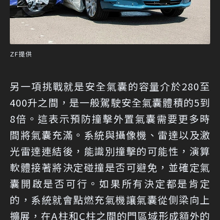
ZF提供
另一項挑戰就是安全氣囊的容量介於280至
400升之間，是一般駕駛安全氣囊體積的5到
8倍。這表示預防撞擊外置氣囊需要更多時
間將氣囊充滿。系統與攝像機、雷達以及激
光雷達連結後，能識別撞擊的可能性，演算
軟體接著將決定碰撞是否可避免，並確定氣
囊開啟是否可行。如果所有決定都是肯定
的，系統就會點燃充氣機讓氣囊從側梁向上
擴展，在A柱和C柱之間的門區域形成額外的