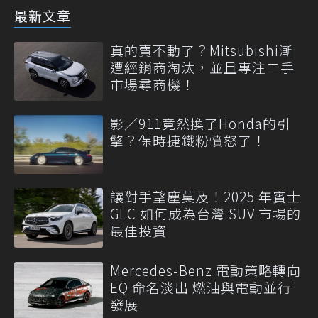
最新文章
真的賣不動了？Mitsubishi漸
遭經銷商淘汰，並且專注二手
市場尋商機！
影／911竟然換了Honda的引
擎？保時捷鐵粉憤怒了！
讓對手望塵莫及！2025 年賓士
GLC 如何成為台灣 SUV 市場的
最佳投資
Mercedes-Benz 電動策略轉向
EQ 命名淡出 燃油與電動並行
發展