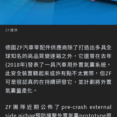
ZF提供
德國ZF汽車零配件供應商除了打造出多具全
球知名的高品質變速箱之外，它還曾在去年
(2018年)發表了一具汽車用外置氣囊系統。
此安全裝置聽起來或許有點不太實際，但ZF
可是很認真的在持續研發它，並計劃將外置
氣囊量產化。
ZF團隊近期公佈了pre-crash external
side airbag預防撞擊外置氣囊prototype原