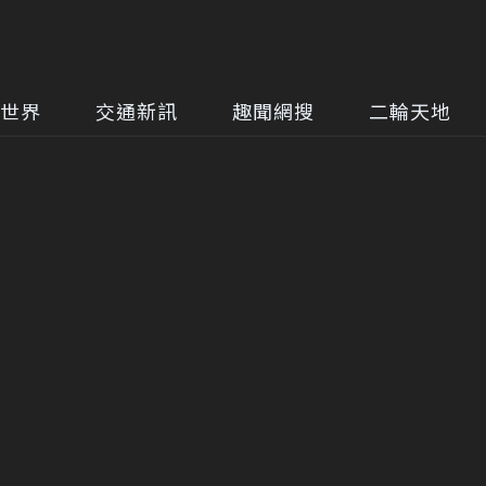
世界
交通新訊
趣聞網搜
二輪天地