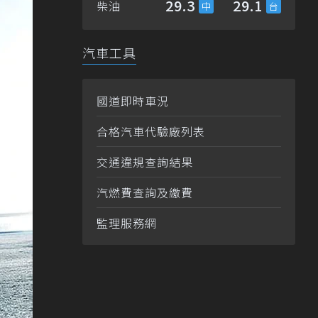
29.3
29.1
柴油
汽車工具
國道即時車況
合格汽車代驗廠列表
交通違規查詢結果
汽燃費查詢及繳費
監理服務網