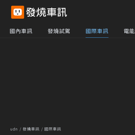
國內車訊
發燒試駕
國際車訊
電能
udn
發燒車訊
國際車訊