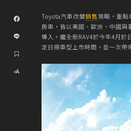
Toyota汽車改變
銷售
策略，重點車
房車，皆以美國、歐洲、中國與
導入。繼全新RAV4於今年4月
定日規車型上市時間，並一次帶