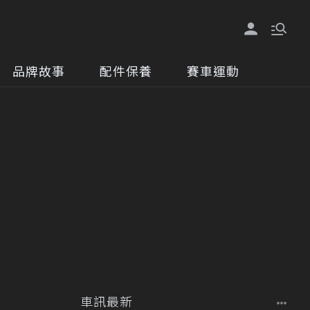
品牌故事
配件保養
賽車運動
車訊最新