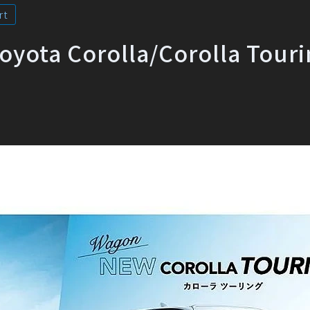
rt
Corolla/Corolla Tour