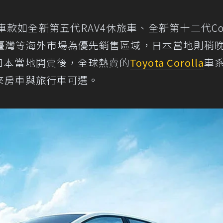
款如全新第五代RAV4休旅車、全新第十二代Coro
臺灣等海外市場為優先銷售區域，日本當地則稍
於日本當地開賣後，全球熱賣的
Toyota Corolla
車
來房車與旅行車可選。