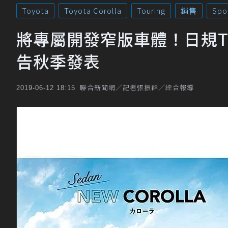
Toyota
Toyota Corolla
Touring
銷售
Spo
將專屬開發窄版車體！日規Toyota 
告秋季發表
聯合新聞網／記者張振群／綜合報導
2019-06-12 18:15