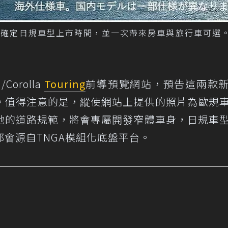
la Touring確定日規車型上市時間，並一次帶來房車與旅行車可選
Corolla
Touring
前導預覽網站，預告這兩款
。值得注意的是，縱使網站上提供的照片為歐規
地的道路規範，將會專屬開發窄體車身，日規車
會源自TNGA模組化底盤平台。