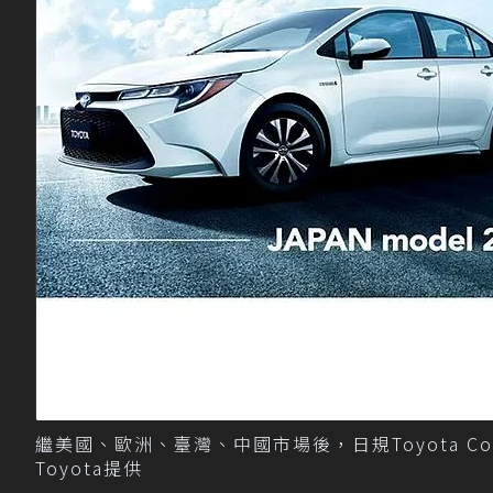
繼美國、歐洲、臺灣、中國市場後，日規Toyota Coro
Toyota提供