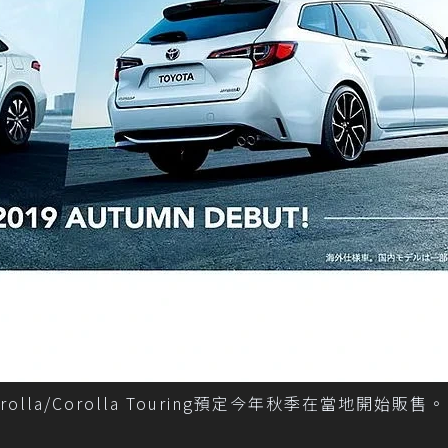
lla/Corolla Touring預定今年秋季在當地開始販售。