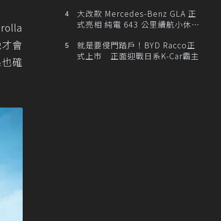
大改款 Mercedes-Benz GLA 正
式亮相 純電 643 公里續航小休
lla
旅！
晚才會
就是要侵門踏戶！BYD Racco正
式上市 正面迎戰日系K-Car霸主
系也確