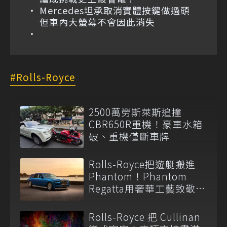
Mercedes坦承取消實體按鍵做過頭
但車內大螢幕不會因此消失
Rolls-Royce
2500萬勞斯萊斯追撞
CBR650R重機！豪車水箱
破、重機僅斷車牌
Rolls-Royce把遊艇搬進
Phantom！Phantom
Regatta用奢華工藝致敬英
國南岸
Rolls-Royce 把 Cullinan