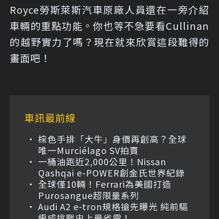
Royce勞斯萊斯汽車原廠人員還在一旁介紹
車輛的重點功能。你也等不急要看Cullinan
的越野實力了嗎？現在就來欣賞這段難得的
畫面吧！
車訊最前線
棕色手排「大牛」身價再創高？全球
唯一Murciélago SV拍賣
一桶油跑近2,000公里！Nissan
Qashqai e-POWER創金氏世界紀錄
全球僅10輛！Ferrari為美國打造
Purosangue超限量系列
Audi A2 e-tron規格搶先曝光 純前驅
編成挑戰史上最省電！