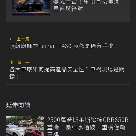
變成宇宙！車頂直接畫滿
星系與符號
←
上一篇
頂級廚師的Ferrari F430 竟然是稀有手排！
下一篇
→
各大車廠如何提高產品安全性？車禍現場是關
鍵！
延伸閱讀
2500萬勞斯萊斯追撞CBR650R
重機！豪車水箱破、重機僅斷
車牌