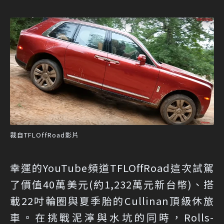
裁自TFLOffRoad影片
幸運的YouTube頻道TFLOffRoad這次試駕
了價值40萬美元(約1,232萬元新台幣)、搭
載22吋輪圈與夏季胎的Cullinan頂級休旅
車。在挑戰泥濘與水坑的同時，Rolls-