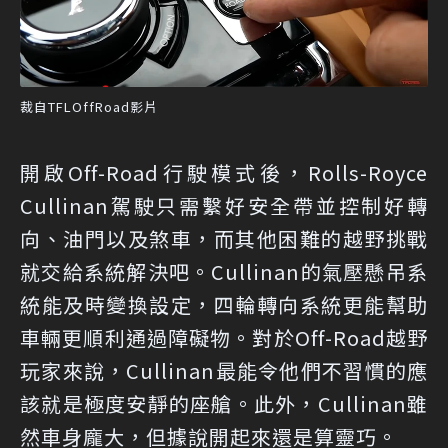
裁自TFLOffRoad影片
開啟Off-Road行駛模式後，Rolls-Royce
Cullinan駕駛只需繫好安全帶並控制好轉
向、油門以及煞車，而其他困難的越野挑戰
就交給系統解決吧。Cullinan的氣壓懸吊系
統能及時變換設定，四輪轉向系統更能幫助
車輛更順利通過障礙物。對於Off-Road越野
玩家來說，Cullinan最能令他們不習慣的應
該就是極度安靜的座艙。此外，Cullinan雖
然車身龐大，但據說開起來還是算靈巧。