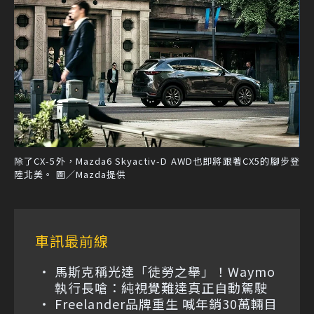
除了CX-5外，Mazda6 Skyactiv-D AWD也即將跟著CX5的腳步登
陸北美。 圖／Mazda提供
車訊最前線
馬斯克稱光達「徒勞之舉」！Waymo
執行長嗆：純視覺難達真正自動駕駛
Freelander品牌重生 喊年銷30萬輛目