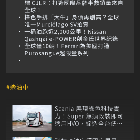
標 CJLR：打造國際品牌半數銷量來自
全球！
棕色手排「大牛」身價再創高？全球
唯一Murciélago SV拍賣
一桶油跑近2,000公里！Nissan
Qashqai e-POWER創金氏世界紀錄
全球僅10輛！Ferrari為美國打造
Purosangue超限量系列
柴油車
Scania 展現綠色科技實
力！Super 無須改裝即可
適用HVO，締造全台低碳
運輸首例