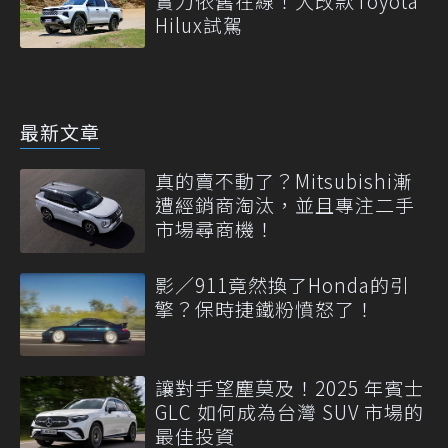
實力依舊在線！大改款Toyota
Hilux試駕
最新文章
真的賣不動了？Mitsubishi漸
遭經銷商淘汰，並且專注二手
市場尋商機！
影／911竟然換了Honda的引
擎？保時捷鐵粉憤怒了！
讓對手望塵莫及！2025 年賓士
GLC 如何成為台灣 SUV 市場的
最佳投資