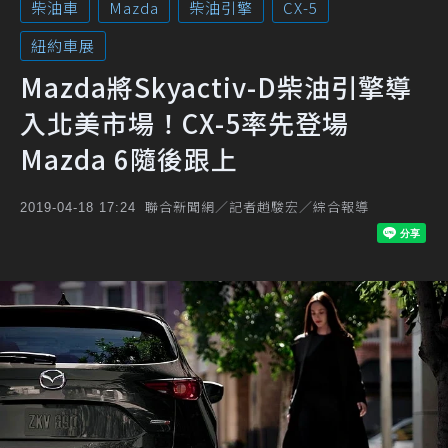
柴油車
Mazda
柴油引擎
CX-5
紐約車展
Mazda將Skyactiv-D柴油引擎導
入北美市場！CX-5率先登場
Mazda 6隨後跟上
聯合新聞網／記者趙駿宏／綜合報導
2019-04-18 17:24