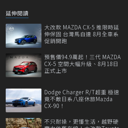
延伸閱讀
大改款 MAZDA CX-5 推限時延
伸保固 台灣馬自達 8月全車系
促銷開跑
預售價94.9萬起！三代 MAZDA
CX-5 空間大幅升級、8月18日
正式上市
Dodge Charger R/T超重 極速
竟不敵日系八座休旅Mazda
CX-90！
不只耐操，更懂生活，越野硬