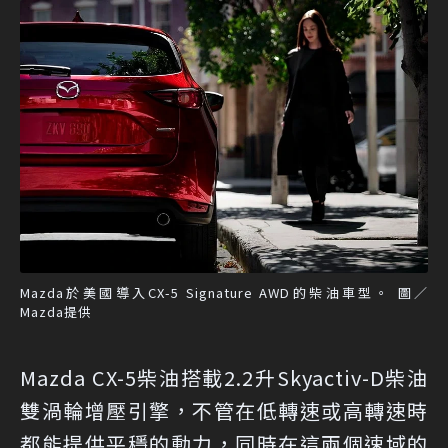
Mazda於美國導入CX-5 Signature AWD的柴油車型。 圖／
Mazda提供
Mazda CX-5柴油搭載2.2升Skyactiv-D柴油
雙渦輪增壓引擎，不管在低轉速或高轉速時
都能提供平穩的動力，同時在這兩個速域的