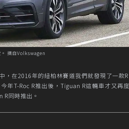
。 摘自Volkswagen
當中，在2016年的紐柏林賽道我們就發現了一款R L
今年T-Roc R推出後，Tiguan R這輛車才又再
n R同時推出。