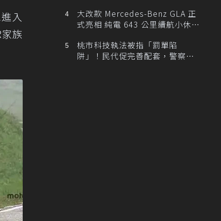
大改款 Mercedes-Benz GLA 正
想進入
式亮相 純電 643 公里續航小休
R家族
旅！
桃市科技執法被指「罰單陷
阱」！民代促完善配套，警察局
提數據回應