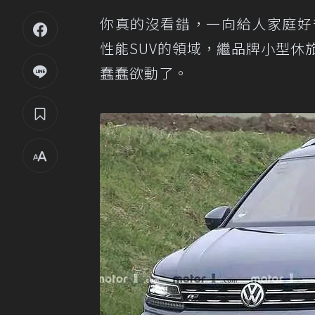
你真的沒看錯，一向給人家庭好爸爸
性能SUV的領域，繼品牌小型休旅T
蠢蠢欲動了。