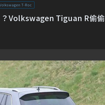
Volkswagen T-Roc
lkswagen Tiguan R偷