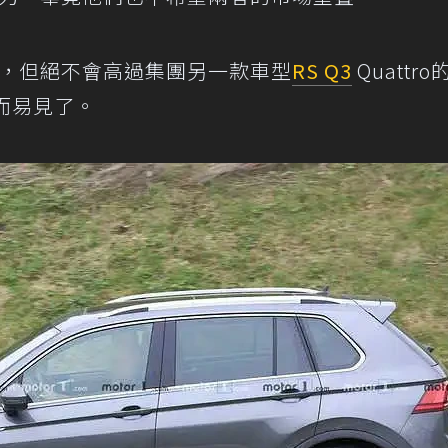
定的，但絕不會高過集團另一款車型
RS Q3
Quattr
顯而易見了。