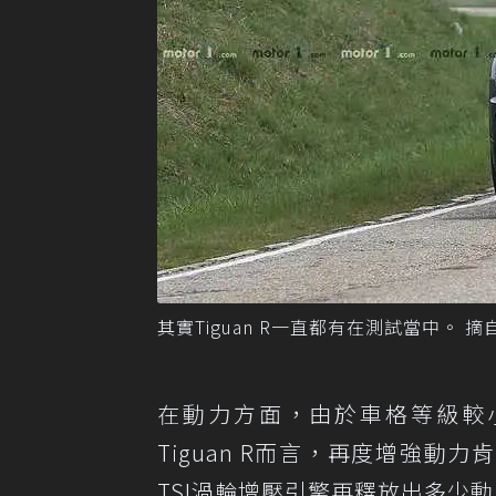
其實Tiguan R一直都有在測試當中。 摘自V
在動力方面，由於車格等級較小的
Tiguan R而言，再度增強動力
TSI渦輪增壓引擎再釋放出多少