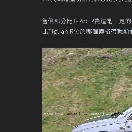
售價部分比T-Roc R貴這是一
此Tiguan R位於哪個價格帶就