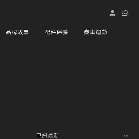
品牌故事
配件保養
賽車運動
車訊最新