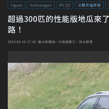
Tiguan
Volkswagen
RS Q3
法蘭克福車展
超過300匹的性能版地瓜來了？Vo
路！
聯合新聞網／記者趙駿宏／綜合報導
2019-04-10 17:45