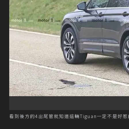
看到後方的4出尾管就知道這輛Tiguan一定不是好惹的。