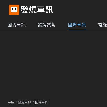
國內車訊
發燒試駕
國際車訊
電能
udn
發燒車訊
國際車訊