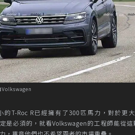
olkswagen
T-Roc R已經擁有了300匹馬力，對於更
肯定是必須的，就看Volkswagen的工程師能從這顆
動力，畢竟他們也不希望兩者的市場重疊。