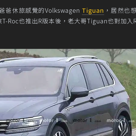
休旅感覺的Volkswagen
Tiguan
，居然也
-Roc也推出R版本後，老大哥Tiguan也對加入