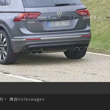
 摘自Volkswagen