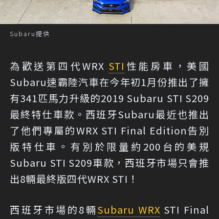
Subaru提供
為歡送第四代WRX
STI
性能房車，美國
Subaru速霸陸汽車在今年初1月份推出了擁
有341匹馬力升級的2019 Subaru STI S209
最終特仕車款。西班牙Subaru最近也推出
了他們專屬的WRX STI Final Edition告別
版特仕車。有別於限量約200台的美規
Subaru STI S209車款，西班牙市場只會推
出8輛最終版四代WRX STI！
西班牙市場的8輛
Subaru WRX
STI Final