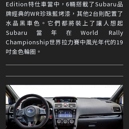
Edition特仕車當中，6輛搭載了Subaru品
牌經典的WR珍珠藍烤漆，其他2台則配置了
水晶黑車色。它們都將裝上了讓人想起
Subaru當年在World Rally
Championship世界拉力賽中風光年代的19
吋金色輪圈。