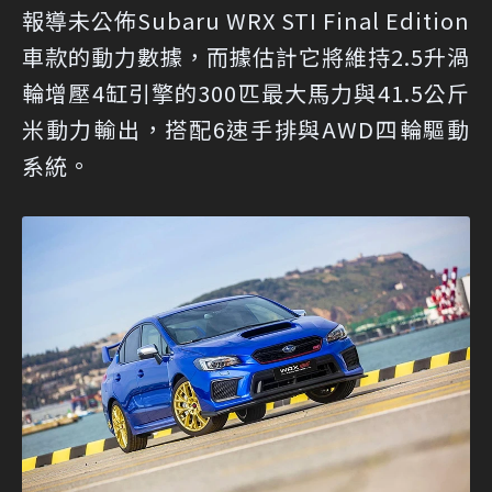
報導未公佈Subaru WRX STI Final Edition
車款的動力數據，而據估計它將維持2.5升渦
輪增壓4缸引擎的300匹最大馬力與41.5公斤
米動力輸出，搭配6速手排與AWD四輪驅動
系統。