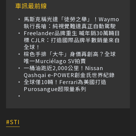
車訊最前線
馬斯克稱光達「徒勞之舉」！Waymo
執行長嗆：純視覺難達真正自動駕駛
Freelander品牌重生 喊年銷30萬輛目
標 CJLR：打造國際品牌半數銷量來自
全球！
棕色手排「大牛」身價再創高？全球
唯一Murciélago SV拍賣
一桶油跑近2,000公里！Nissan
Qashqai e-POWER創金氏世界紀錄
全球僅10輛！Ferrari為美國打造
Purosangue超限量系列
STI