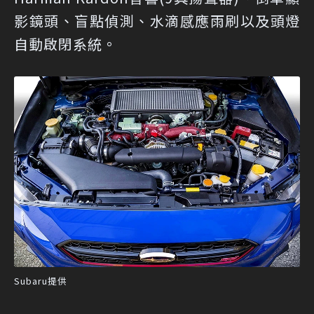
影鏡頭、盲點偵測、水滴感應雨刷以及頭燈
自動啟閉系統。
Subaru提供