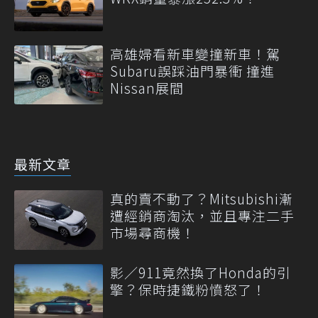
高雄婦看新車變撞新車！駕
Subaru誤踩油門暴衝 撞進
Nissan展間
最新文章
真的賣不動了？Mitsubishi漸
遭經銷商淘汰，並且專注二手
市場尋商機！
影／911竟然換了Honda的引
擎？保時捷鐵粉憤怒了！