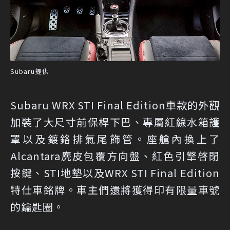
Subaru提供
Subaru WRX STI Final Edition車款的外觀
加裝了大尺寸前保桿下巴、專屬紅線水箱護
罩以及鍍鉻排氣尾飾管。座艙內換上了
Alcantara麂皮包覆方向盤、紅色引擎啓閉
按鍵、STI地墊以及WRX STI Final Edition
特仕車銘牌。車主們還將獲得印有限量車號
的鑰匙圈。