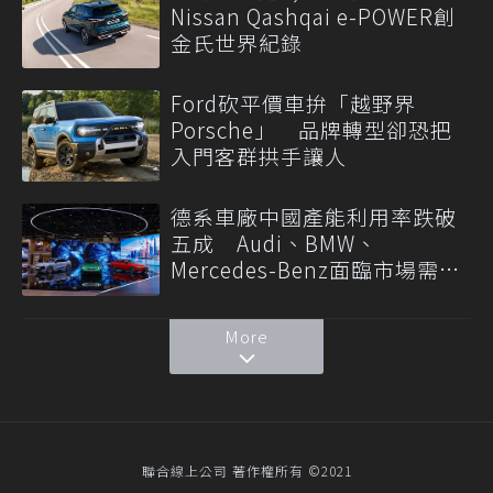
Nissan Qashqai e-POWER創
金氏世界紀錄
Ford砍平價車拚「越野界
Porsche」 品牌轉型卻恐把
入門客群拱手讓人
德系車廠中國產能利用率跌破
五成 Audi、BMW、
Mercedes-Benz面臨市場需求
轉變
More
聯合線上公司 著作權所有 ©2021