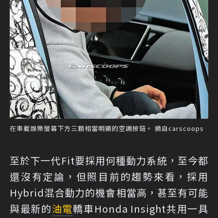
在車載娛樂螢幕下方三顆相當明顯的空調按鈕。 摘自carscoops
至於下一代Fit要採用何種動力系統，至今都
還沒有定論，但照目前的趨勢來看，採用
Hybrid混合動力的機會相當高，甚至有可能
與最新的
油電
轎車Honda Insight共用一具