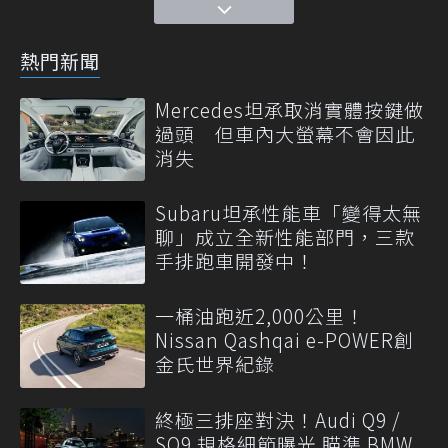
熱門新聞
Mercedes坦承取消實體按鍵做
過頭 但車內大螢幕不會因此
消失
Subaru坦承性能車「變得太無
聊」成立全新性能部門，三款
手排跑車開發中！
一桶油跑近2,000公里！
Nissan Qashqai e-POWER創
金氏世界紀錄
終極三排座對決！Audi Q9 /
SQ9 規格細節曝光 瞄準 BMW