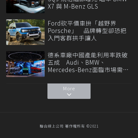
X7 與 M-Benz GLS
Ford砍平價車拚「越野界
Porsche」 品牌轉型卻恐把
入門客群拱手讓人
德系車廠中國產能利用率跌破
五成 Audi、BMW、
Mercedes-Benz面臨市場需求
轉變
More
聯合線上公司 著作權所有 ©2021