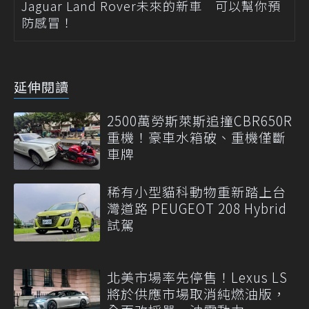
Jaguar Land Rover未來的新車 可以幫你預
防感冒！
延伸閱讀
2500萬勞斯萊斯追撞CBR650R
重機！豪車水箱破、重機僅斷
車牌
稀有小型貓科動物重新踏上台
灣道路 PEUGEOT 208 Hybrid
試駕
北美市場率先停售！Lexus LS
將於供應市場取消純燃油版，