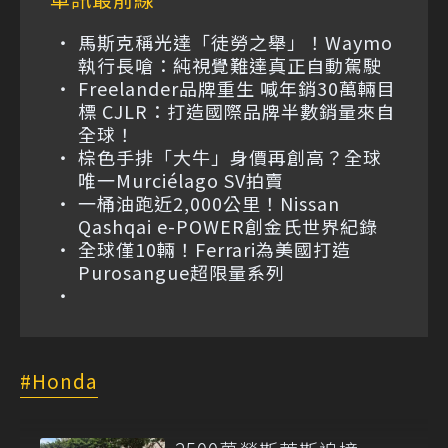
馬斯克稱光達「徒勞之舉」！Waymo
執行長嗆：純視覺難達真正自動駕駛
Freelander品牌重生 喊年銷30萬輛目
標 CJLR：打造國際品牌半數銷量來自
全球！
棕色手排「大牛」身價再創高？全球
唯一Murciélago SV拍賣
一桶油跑近2,000公里！Nissan
Qashqai e-POWER創金氏世界紀錄
全球僅10輛！Ferrari為美國打造
Purosangue超限量系列
Honda