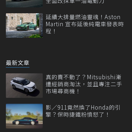
全面改採單一油電動力
延續大排量燃油靈魂！Aston
Martin 宣布延後純電車發表時
程！
最新文章
真的賣不動了？Mitsubishi漸
遭經銷商淘汰，並且專注二手
市場尋商機！
影／911竟然換了Honda的引
擎？保時捷鐵粉憤怒了！