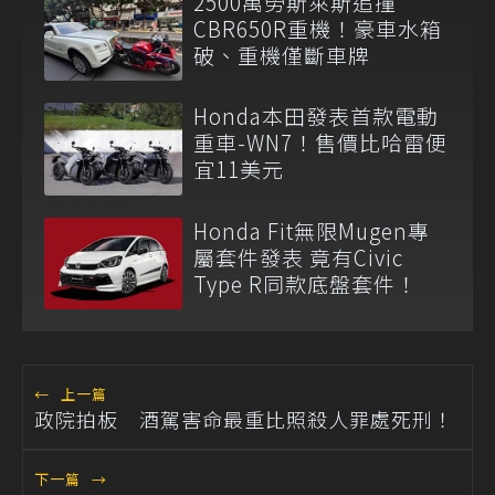
2500萬勞斯萊斯追撞
CBR650R重機！豪車水箱
破、重機僅斷車牌
Honda本田發表首款電動
重車-WN7！售價比哈雷便
宜11美元
Honda Fit無限Mugen專
屬套件發表 竟有Civic
Type R同款底盤套件！
←
上一篇
政院拍板 酒駕害命最重比照殺人罪處死刑！
下一篇
→