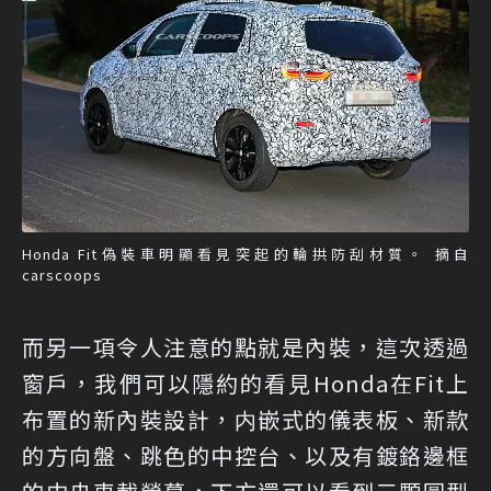
Honda Fit偽裝車明顯看見突起的輪拱防刮材質。 摘自
carscoops
而另一項令人注意的點就是內裝，這次透過
窗戶，我們可以隱約的看見Honda在Fit上
布置的新內裝設計，内嵌式的儀表板、新款
的方向盤、跳色的中控台、以及有鍍鉻邊框