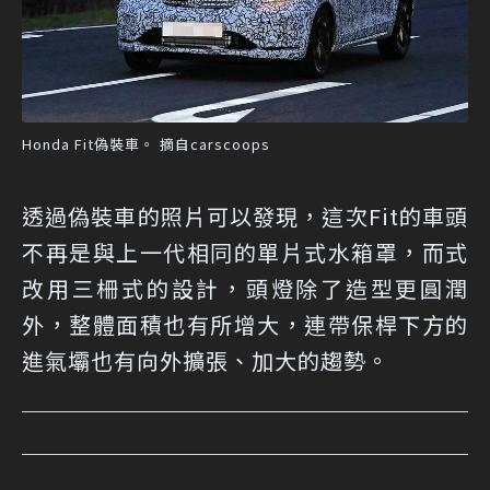
Honda Fit偽裝車。 摘自carscoops
透過偽裝車的照片可以發現，這次Fit的車頭
不再是與上一代相同的單片式水箱罩，而式
改用三柵式的設計，頭燈除了造型更圓潤
外，整體面積也有所增大，連帶保桿下方的
進氣壩也有向外擴張、加大的趨勢。