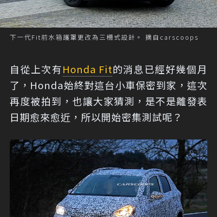
下一代Fit前水箱護罩更改為三柵式設計。 摘自carscoops
自從上次有
Honda Fit
的消息已經好幾個月
了，Honda始終對這台小車保密到家，這次
再度被拍到，也讓大家猜測，是不是離發表
日期愈來愈近，所以開始密集測試呢？