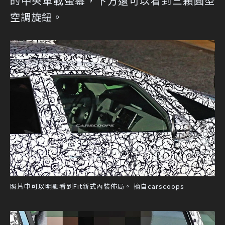
的中央車載螢幕，下方還可以看到三顆圓型
空調旋鈕。
照片中可以明顯看到Fit新式內裝佈局。 摘自carscoops