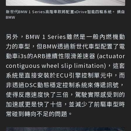
新世代BMW 1 Series高階車款將配置xDrive智能四驅系統。 摘自
BMW
另外，BMW 1 Series雖然是一般內燃機動
力的車型，但BMW透過新世代車型配置了電
動車i3s的ARB連續性限滑差速器 (actuator
contiguous wheel slip limitation)，這套
系統是直接安裝於ECU引擎控制單元中，而
非透過DSC動態穩定控制系統來傳遞訊號，
使得反應速度快了三倍，駕駛實際感受到的
加速感更是快了十倍，並減少了前驅車型時
常碰到轉向不足的問題。