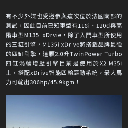
有不少外媒也受邀參與這次位於法國南部的
測試，因此目前已知車型有118i、120d與高
階車型M135i xDrvie，除了入門車型所使用
的三缸引擎，M135i xDrive將搭載品牌最強
的四缸引擎，這顆2.0升TwinPower Turbo
四缸渦輪增壓引擎目前是使用於X2 M35i
上，搭配xDrive智能四輪驅動系統，最大馬
力可輸出306hp/45.9kgm！