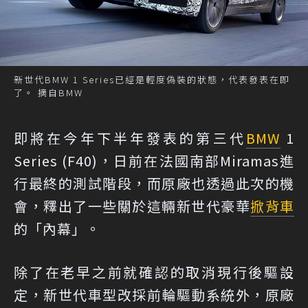
新世代BMW 1 Series已經是輕度偽裝的狀態，代表發表在即
了。 摘自BMW
即將在今年下半年發表的第三代
BMW
1
Series (F40)，日前在法國南部Miramas進
行最終的測試階段，而原廠也透過此次的機
會，釋出了一些關於這輛新世代豪華
掀背車
的「內幕」。
除了在老早之前就確認的取消現行後驅設
定，新世代車型改採前輪驅動系統外，原廠