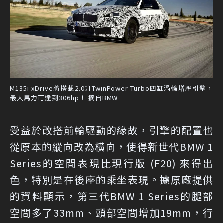
M135i xDrive將搭載2.0升TwinPower Turbo四缸渦輪增壓引擎，
最大馬力可達到306hp！ 摘自BMW
受益於改搭前輪驅動的緣故，引擎的配置也
從原本的縱向改為橫向，使得新世代BMW 1
Series的空間表現比現行版 (F20) 來得出
色，特別是在後座的乘坐表現。據原廠提供
的資料顯示，第三代BMW 1 Series的腿部
空間多了33mm、頭部空間增加19mm，行