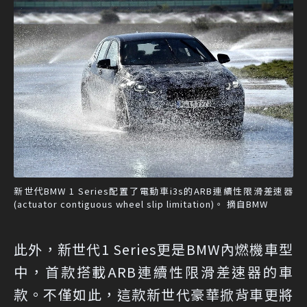
新世代BMW 1 Series配置了電動車i3s的ARB連續性限滑差速器
(actuator contiguous wheel slip limitation)。 摘自BMW
此外，新世代1 Series更是BMW內燃機車型
中，首款搭載ARB連續性限滑差速器的車
款。不僅如此，這款新世代豪華掀背車更將