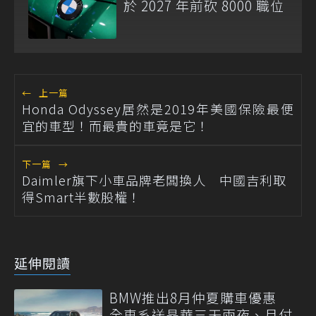
於 2027 年前砍 8000 職位
←
上一篇
Honda Odyssey居然是2019年美國保險最便
宜的車型！而最貴的車竟是它！
下一篇
→
Daimler旗下小車品牌老闆換人 中國吉利取
得Smart半數股權！
延伸閱讀
BMW推出8月仲夏購車優惠
全車系送晶華三天兩夜、月付