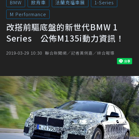
BMW
掀背車
法蘭克福車展
1-Series
M Performance
改搭前驅底盤的新世代BMW 1
Series 公佈M135i動力資訊！
聯合新聞網／記者黃俐嘉／綜合報導
2019-03-29 10:30