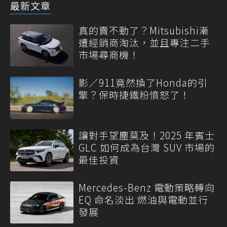
最新文章
真的賣不動了？Mitsubishi漸
遭經銷商淘汰，並且專注二手
市場尋商機！
影／911竟然換了Honda的引
擎？保時捷鐵粉憤怒了！
讓對手望塵莫及！2025 年賓士
GLC 如何成為台灣 SUV 市場的
最佳投資
Mercedes-Benz 電動策略轉向
EQ 命名淡出 燃油與電動並行
發展