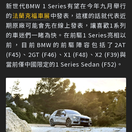
新世代BMW 1 Series有望在今年九月舉行
的
法蘭克福車展
中發表，這樣的話就代表近
期原廠可能會先在線上發表，讓喜歡1系列
的車迷們一睹為快。在前驅1 Series亮相以
前，目前BMW的前驅陣容包括了2AT
(F45)、2GT (F46)、X1 (F48)、X2 (F39)與
當前僅中國限定的1 Series Sedan (F52)。