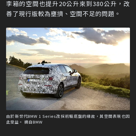
李箱的空間也提升20公升來到380公升，改
善了現行版較為壅擠、空間不足的問題。
由於新世代BMW 1 Series改採前驅底盤的緣故，其空間表現也因
此受益。 摘自BMW