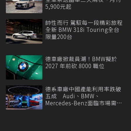
5,900元起
帥性而行 駕馭每一段精彩旅程
全新 BMW 318i Touring全台
限量200台
德車廠掀裁員潮！BMW擬於
2027 年前砍 8000 職位
德系車廠中國產能利用率跌破
五成 Audi、BMW、
Mercedes-Benz面臨市場需求
轉變