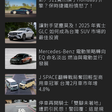
擎？保時捷鐵粉憤怒了！
讓對手望塵莫及！2025 年賓士
GLC 如何成為台灣 SUV 市場的
最佳投資
Mercedes-Benz 電動策略轉向
EQ 命名淡出 燃油與電動並行
發展
J SPACE翻轉戰局奪回輕型商
用車冠軍 台灣2月車市年增
4.8%
停車再開騎士「雙腳未著地」
遭罰引民怨！警回覆：這是規