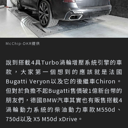
McChip-DKR提供
說到搭載4具Turbo渦輪增壓系統引擎的車
款，大家第一個想到的應該就是法國
Bugatti Veryon以及它的後繼車Chiron。
但對於負擔不起Bugatti售價破1億新台幣的
朋友們，德國BMW汽車其實也有販售搭載4
渦輪動力系統的柴油動力車款M550d、
750d以及 X5 M50d xDrive。