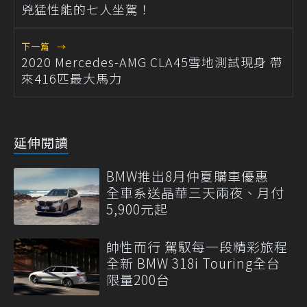
兇猛性能的七人坐駕！
下一篇
→
2020 Mercedes-AMG CLA45雪地測試現身 帶
來416匹最大馬力
延伸閱讀
BMW推出8月仲夏購車優惠
全車系送晶華三天兩夜、月付
5,900元起
帥性而行 駕馭每一段精彩旅程
全新 BMW 318i Touring全台
限量200台