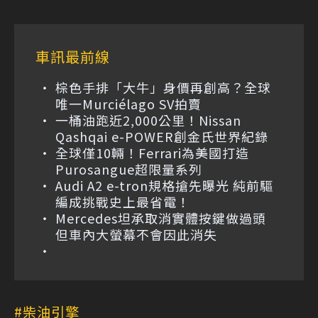
車訊最前線
棕色手排「大牛」身價再創高？全球
唯一Murciélago SV拍賣
一桶油跑近2,000公里！Nissan
Qashqai e-POWER創金氏世界紀錄
全球僅10輛！Ferrari為美國打造
Purosangue超限量系列
Audi A2 e-tron規格搶先曝光 純前驅
編成挑戰史上最省電！
Mercedes坦承取消實體按鍵做過頭
但車內大螢幕不會因此消失
柴油引擎