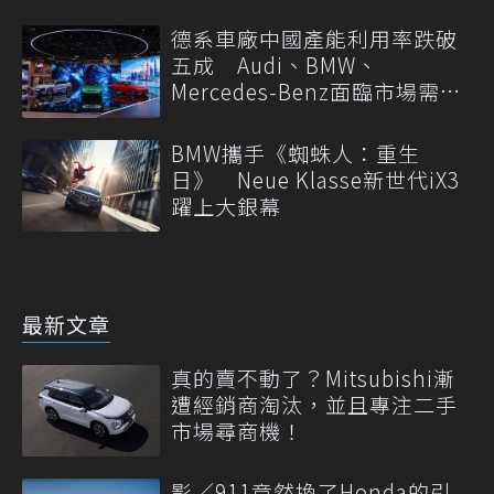
德系車廠中國產能利用率跌破
五成 Audi、BMW、
Mercedes-Benz面臨市場需求
轉變
BMW攜手《蜘蛛人：重生
日》 Neue Klasse新世代iX3
躍上大銀幕
最新文章
真的賣不動了？Mitsubishi漸
遭經銷商淘汰，並且專注二手
市場尋商機！
影／911竟然換了Honda的引