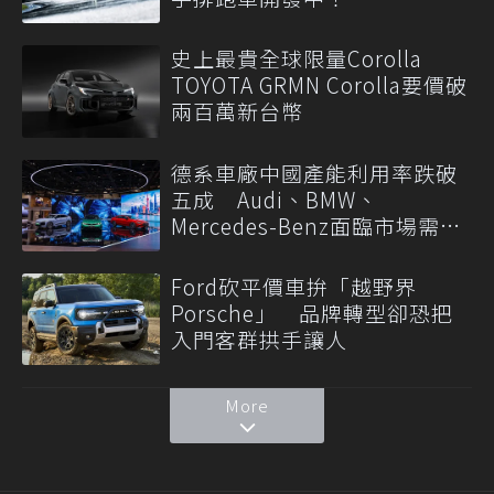
史上最貴全球限量Corolla
TOYOTA GRMN Corolla要價破
兩百萬新台幣
德系車廠中國產能利用率跌破
五成 Audi、BMW、
Mercedes-Benz面臨市場需求
轉變
Ford砍平價車拚「越野界
Porsche」 品牌轉型卻恐把
入門客群拱手讓人
More