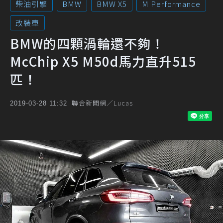
柴油引擎
BMW
BMW X5
M Performance
改裝車
BMW的四顆渦輪還不夠！
McChip X5 M50d馬力直升515
匹！
聯合新聞網／Lucas
2019-03-28 11:32