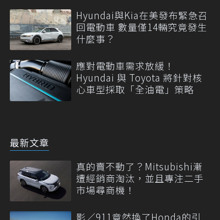
Hyundai與Kia在美發布緊急召
回電動車 數量僅14輛究竟發生
什麼事？
應對電動車需求放緩！
Hyundai 與 Toyota 將針對核
心車型採取「全油電」策略
最新文章
真的賣不動了？Mitsubishi漸
遭經銷商淘汰，並且專注二手
市場尋商機！
影／911竟然換了Honda的引