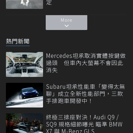
定
More
熱門新聞
Mercedes坦承取消實體按鍵做
過頭 但車內大螢幕不會因此
消失
Subaru坦承性能車「變得太無
聊」成立全新性能部門，三款
手排跑車開發中！
終極三排座對決！Audi Q9 /
SQ9 規格細節曝光 瞄準 BMW
X7 與 M-Benz GLS