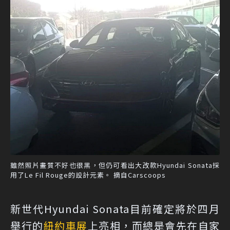
雖然照片畫質不好也很黑，但仍可看出大改款Hyundai Sonata採
用了Le Fil Rouge的設計元素。 摘自Carscoops
新世代Hyundai Sonata目前確定將於四月
舉行的
紐約車展
上亮相，而總是會先在自家