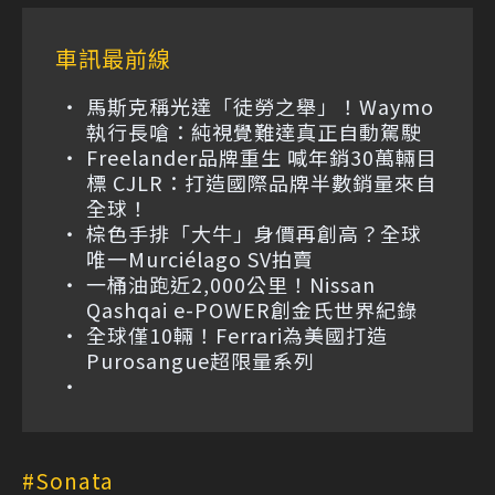
車訊最前線
馬斯克稱光達「徒勞之舉」！Waymo
執行長嗆：純視覺難達真正自動駕駛
Freelander品牌重生 喊年銷30萬輛目
標 CJLR：打造國際品牌半數銷量來自
全球！
棕色手排「大牛」身價再創高？全球
唯一Murciélago SV拍賣
一桶油跑近2,000公里！Nissan
Qashqai e-POWER創金氏世界紀錄
全球僅10輛！Ferrari為美國打造
Purosangue超限量系列
Sonata