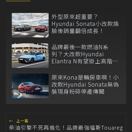
外型原來超重要？
Hyundai Sonata小改款換
臉後銷量翻倍成長！
品牌最後一款燃油N系
列？大改款Hyundai
Elantra N有望掛上高階
2.5升渦輪引擎！
原來Kona是輛房車啊！小
改款Hyundai Sonata無偽
裝現身粉碎停產傳聞
←
上一篇
柴油引擎不死再進化！品牌最強福斯Touareg