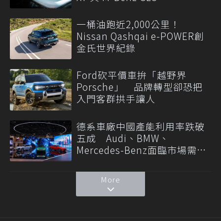
一桶油跑近2,000公里！
Nissan Qashqai e-POWER創
金氏世界紀錄
Ford砍平價車拚「越野界
Porsche」 品牌轉型卻恐把
入門客群拱手讓人
德系車廠中國產能利用率跌破
五成 Audi、BMW、
Mercedes-Benz面臨市場需求
轉變
More