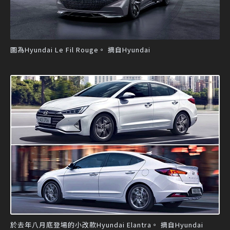
圖為Hyundai Le Fil Rouge。 摘自Hyundai
於去年八月底登場的小改款Hyundai Elantra。 摘自Hyundai