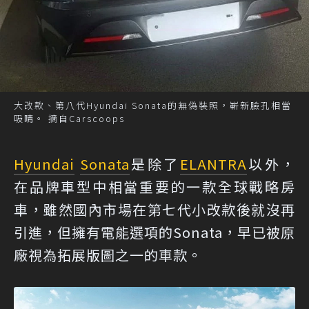
大改款、第八代Hyundai Sonata的無偽裝照，嶄新臉孔相當
吸睛。 摘自Carscoops
Hyundai
Sonata
是除了
ELANTRA
以外，
在品牌車型中相當重要的一款全球戰略房
車，雖然國內市場在第七代小改款後就沒再
引進，但擁有電能選項的Sonata，早已被原
廠視為拓展版圖之一的車款。